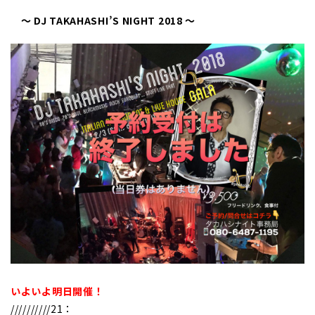
～ DJ TAKAHASHI’S NIGHT 2018 ～
いよいよ明日開催！
//////////21：