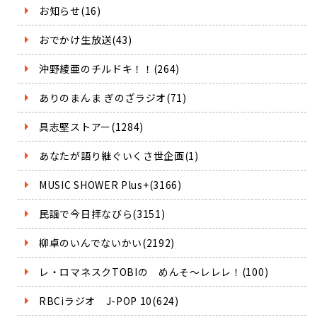
お知らせ(16)
おでかけ生放送(43)
沖野綾亜のチルドキ！！(264)
ありのまんま ぎのざラジオ(71)
具志堅ストアー(1284)
あなたが語り継ぐいくさ世企画(1)
MUSIC SHOWER Plus+(3166)
民謡で今日拝なびら(3151)
柳卓のいんでないかい(2192)
レ・ロマネスクTOBIの めんそ～レレレ！(100)
RBCiラジオ J-POP 10(624)