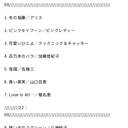
00//////////////////////////////////////////////////////////////
1. 冬の稲妻／アリス
2. ピンクタイフーン／ピンクレディー
3. 可愛いひとよ／クックニック＆チャッキー
4. 百万本のバラ／加藤登紀子
5. 雪国／吉幾三
6. 青い果実／山口百恵
7. Love Is All…／椎名恵
/////////22：
00//////////////////////////////////////////////////////////////
8. 想い出のスクリーン／八神純子