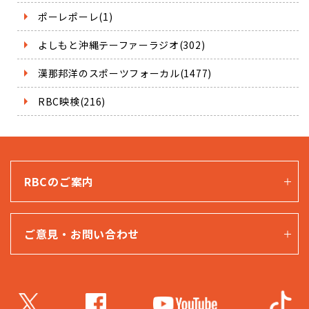
ポーレポーレ(1)
よしもと沖縄テーファーラジオ(302)
漢那邦洋のスポーツフォーカル(1477)
RBC映検(216)
RBCのご案内
ご意見・お問い合わせ