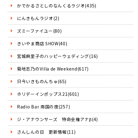
かでかるさとしのなんくるラジオ(435)
にんきもんラジオ(2)
ズミーファイユー(80)
きいやま商店 SHOW(40)
宮城麻里子のハッピーウェディング(16)
菊地志乃のVilla de Weekend(617)
只今いきものんちゅ(65)
ホリデーインポップス21(601)
Radio Bar 南国の夜(257)
ジ・アナウンサーズ 特命全権アナβ(4)
さんしんの日 更新情報(11)