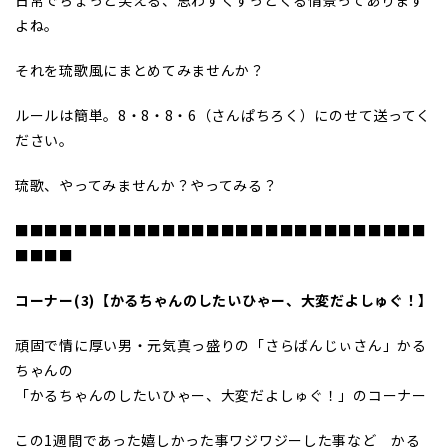
日常でちょっと笑える、思わずくすっとくる情景ってあります
よね。
それを琉歌風にまとめてみませんか？
ルールは簡単。8・8・8・6（さんぱちろく）にのせて送ってく
ださい。
琉歌、やってみませんか？やってみる？
■■■■■■■■■■■■■■■■■■■■■■■■■■■■
■■■■
コーナー(3)【かるちゃんのしたいひゃー、大変だよしゅぐ！】
頑固で情に厚い男・元気真っ盛りの「さらばんじぃさん」かる
ちゃんの
「かるちゃんのしたいひゃー、大変だよしゅぐ！」のコーナー
この1週間であった嬉しかった事ワジワジーした事など かる