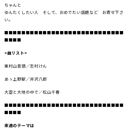
ちゃんと
ゆんたくしたい人 そして、おめでたい話題など お寄せ下さ
い。
■■■■■■■■■■■■■■■■■■■■■■■■■■■■
■■■■
<曲リスト>
東村山音頭／志村けん
あゝ上野駅／井沢八郎
大空と大地の中で／松山千春
■■■■■■■■■■■■■■■■■■■■■■■■■■■■
■■■■
来週のテーマは