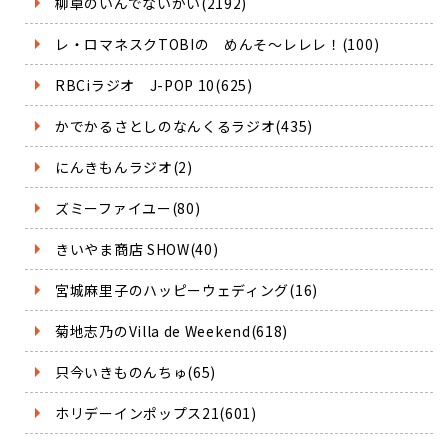
柳卓のいんでないかい(2192)
レ・ロマネスクTOBIの めんそ～レレレ！(100)
RBCiラジオ J-POP 10(625)
かでかるさとしのなんくるラジオ(435)
にんきもんラジオ(2)
ズミーファイユー(80)
きいやま商店 SHOW(40)
宮城麻里子のハッピーウェディング(16)
菊地志乃のVilla de Weekend(618)
只今いきものんちゅ(65)
ホリデーインポップス21(601)