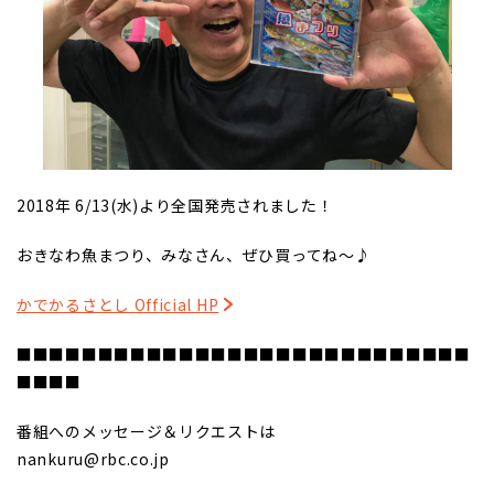
2018年 6/13(水)より全国発売されました！
おきなわ魚まつり、みなさん、ぜひ買ってね～♪
かでかるさとし Official HP
■■■■■■■■■■■■■■■■■■■■■■■■■■■■
■■■■
番組へのメッセージ＆リクエストは
nankuru@rbc.co.jp