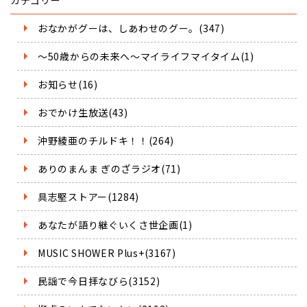
カテゴリー
おなかがグーは、しあわせのグー。(347)
～50歳からの未来へ～マイライフマイタイム(1)
お知らせ(16)
おでかけ生放送(43)
沖野綾亜のチルドキ！！(264)
ありのまんま ぎのざラジオ(71)
具志堅ストアー(1284)
あなたが語り継ぐいくさ世企画(1)
MUSIC SHOWER Plus+(3167)
民謡で今日拝なびら(3152)