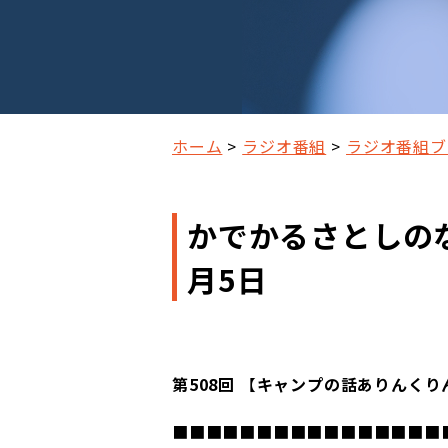
ホーム
ラジオ番組
ラジオ番組ブ
かでかるさとしのな
月5日
第508回
【
キャンプの話ありんくり
■■■■■■■■■■■■■■■■