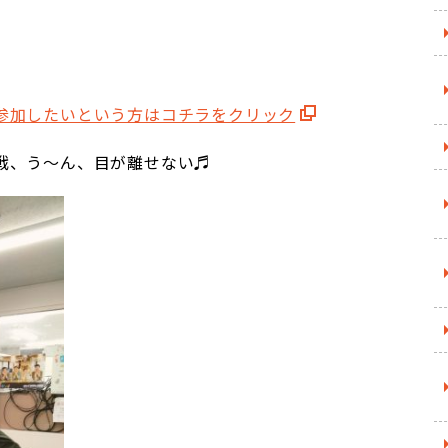
参加したいという方はコチラをクリック
戦、う～ん、目が離せない♬