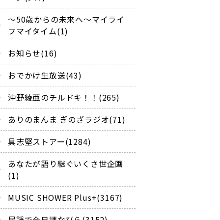
～50歳からの未来へ～マイライ
フマイタイム(1)
お知らせ(16)
おでかけ生放送(43)
沖野綾亜のチルドキ！！(265)
ありのまんま ぎのざラジオ(71)
具志堅ストアー(1284)
あなたが語り継ぐいくさ世企画
(1)
MUSIC SHOWER Plus+(3167)
民謡で今日拝なびら(3152)