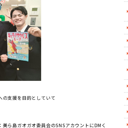
への支援を目的としていて
美ら島ガオガオ委員会のSNSアカウントにDMく