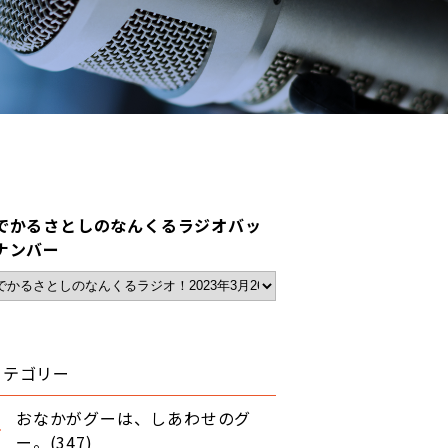
でかるさとしのなんくるラジオバッ
ナンバー
カテゴリー
おなかがグーは、しあわせのグ
ー。(347)