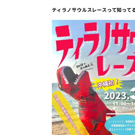
ティラノサウルスレースって知って