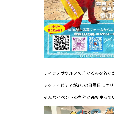
ティラノサウルスの着ぐるみを着な
アクティビティが3/5の日曜日にオリ
そんなイベントの主催が高校生って