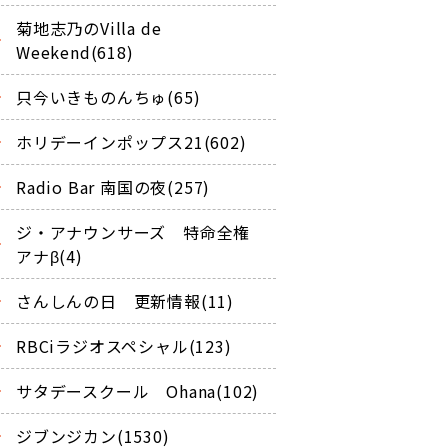
菊地志乃のVilla de
Weekend(618)
只今いきものんちゅ(65)
ホリデーインポップス21(602)
Radio Bar 南国の夜(257)
ジ・アナウンサーズ 特命全権
アナβ(4)
さんしんの日 更新情報(11)
RBCiラジオスペシャル(123)
サタデースクール Ohana(102)
ジブンジカン(1530)