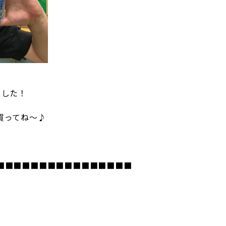
れました！
買ってね～♪
■■■■■■■■■■■■■■■■