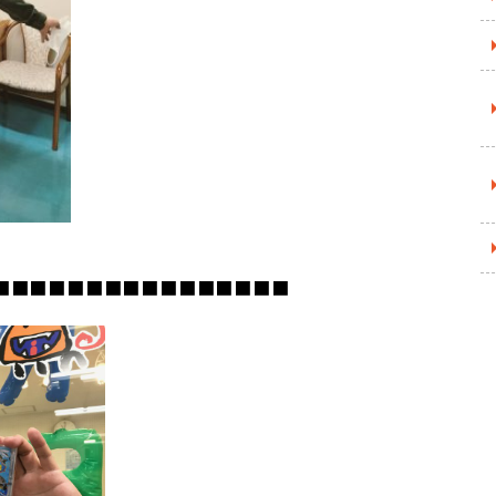
■■■■■■■■■■■■■■■■