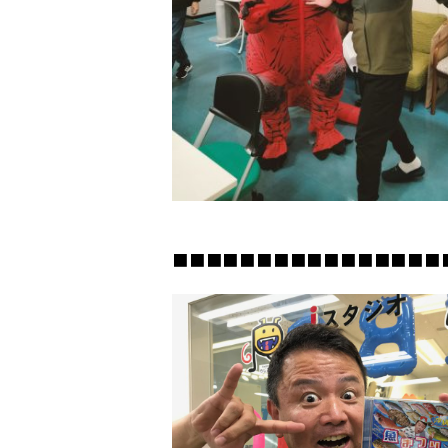
■■■■■■■■■■■■■■■■