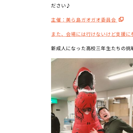
ださい♪
主催：美ら島ガオガオ委員会
また、会場には行けないけど支援に
新成人になった高校三年生たちの挑