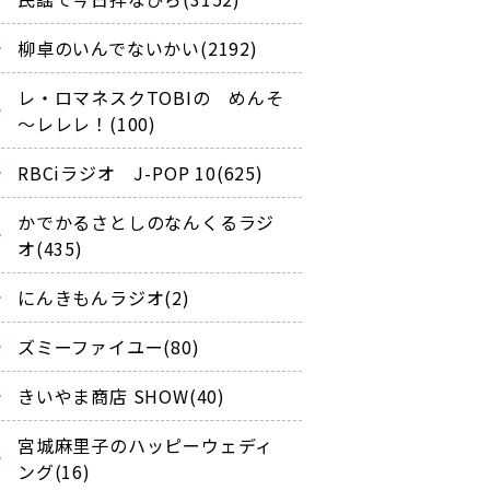
柳卓のいんでないかい(2192)
レ・ロマネスクTOBIの めんそ
～レレレ！(100)
RBCiラジオ J-POP 10(625)
かでかるさとしのなんくるラジ
オ(435)
にんきもんラジオ(2)
ズミーファイユー(80)
きいやま商店 SHOW(40)
宮城麻里子のハッピーウェディ
ング(16)