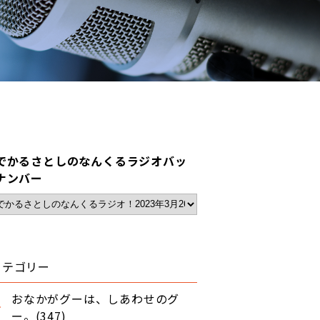
でかるさとしのなんくるラジオバッ
ナンバー
カテゴリー
おなかがグーは、しあわせのグ
ー。(347)