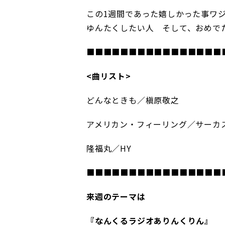
この1週間であった嬉しかった事ワ
ゆんたくしたい人 そして、おめで
■■■■■■■■■■■■■■■■
<曲リスト>
どんなときも／槇原敬之
アメリカン・フィーリング／サーカ
隆福丸／HY
■■■■■■■■■■■■■■■■
来週のテーマは
『なんくるラジオありんくりん』