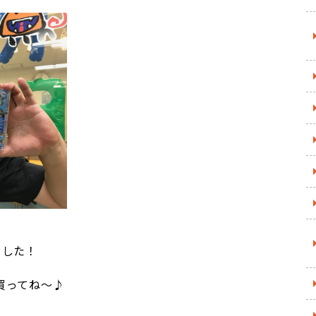
れました！
買ってね～♪