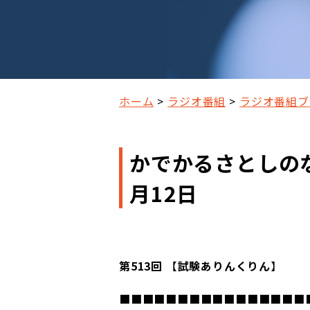
ホーム
ラジオ番組
ラジオ番組ブ
かでかるさとしのな
月12日
第513回
【
試験ありんくりん
】
■■■■■■■■■■■■■■■■