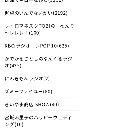
柳卓のいんでないかい(2192)
レ・ロマネスクTOBIの めんそ
～レレレ！(100)
RBCiラジオ J-POP 10(625)
かでかるさとしのなんくるラジ
オ(435)
にんきもんラジオ(2)
ズミーファイユー(80)
きいやま商店 SHOW(40)
宮城麻里子のハッピーウェディ
ング(16)