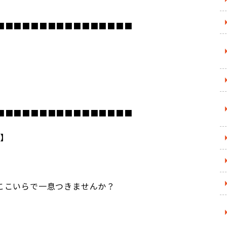
■■■■■■■■■■■■■■■■
■■■■■■■■■■■■■■■■
 】
ここいらで一息つきませんか？