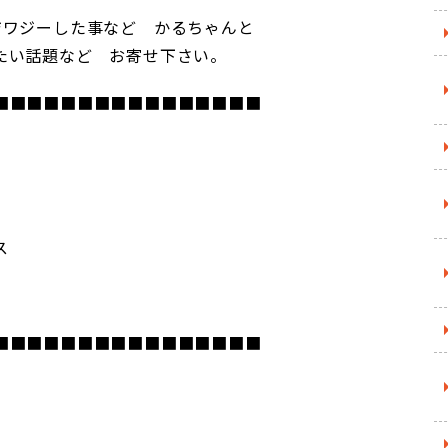
ジワジーした事など かるちゃんと
たい話題など お寄せ下さい。
■■■■■■■■■■■■■■■■
ス
■■■■■■■■■■■■■■■■