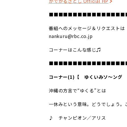
かでかるさとし Official HP
■■■■■■■■■■■■■■■■
番組へのメッセージ＆リクエストは
nankuru@rbc.co.jp
コーナーはこんな感じ♫
■■■■■■■■■■■■■■■■
コーナー(1)【 ゆくいみソ～ング
沖縄の方言で“ゆくる”とは
一休みという意味。どうでしょう。
♪
チャンピオン／アリス