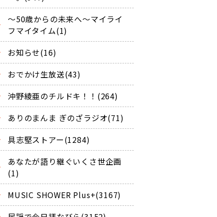
～50歳からの未来へ～マイライ
フマイタイム(1)
お知らせ(16)
おでかけ生放送(43)
沖野綾亜のチルドキ！！(264)
ありのまんま ぎのざラジオ(71)
具志堅ストアー(1284)
あなたが語り継ぐいくさ世企画
(1)
MUSIC SHOWER Plus+(3167)
民謡で今日拝なびら(3152)