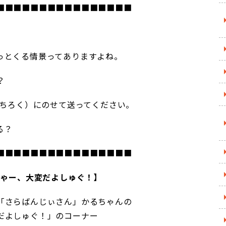
■■■■■■■■■■■■■■■■
っとくる情景ってありますよね。
？
ぱちろく）にのせて送ってください。
る？
■■■■■■■■■■■■■■■■
ひゃー、大変だよしゅぐ！】
「さらばんじぃさん」かるちゃんの
だよしゅぐ！」のコーナー