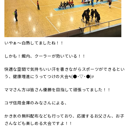
いやぁ～白熱してましたね！！
しかも！館内、クーラーが効いている！！
快適な空間で気持ちいい汗を書きながらスポーツができるとい
う、健康増進にうってつけの大会٩(●˙▽˙●)۶
ママさん方は皆さん優勝を目指して頑張ってました！！
コザ信用金庫のみなさんによる、
かき氷の無料配布なども行っており、応援するお父さん、お子
さんなども楽しめる大会ですよ！！