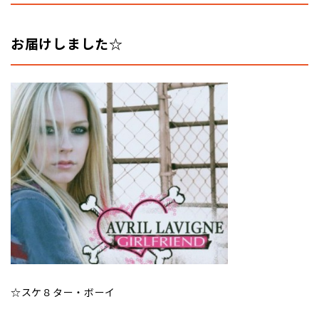
お届けしました☆
☆スケ８ター・ボーイ