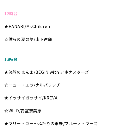
――――――――――――――――――――――――
12時台
★HANABI/Mr.Children
☆僕らの夏の夢/山下達郎
――――――――――――――――――――――――
13時台
★笑顔のまんま/BEGIN with アホナスターズ
☆ニュー・エラ/ナルバリッチ
★イッサイガッサイ/KREVA
☆WILD/安室奈美恵
★マリー・ユー～ふたりの未来/ブルーノ・マーズ