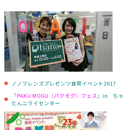
ノノフレンズプレゼンツ食育イベント2017
「
PAKU MOGU（パクモグ）フェス
」in ちゃ
たんニライセンター