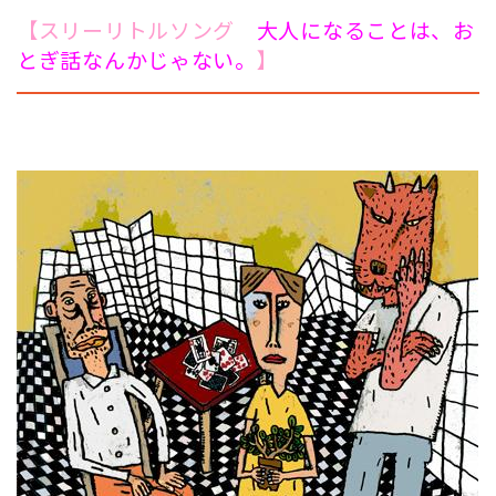
【スリーリトルソング
大人になることは、お
とぎ話なんかじゃない。
】