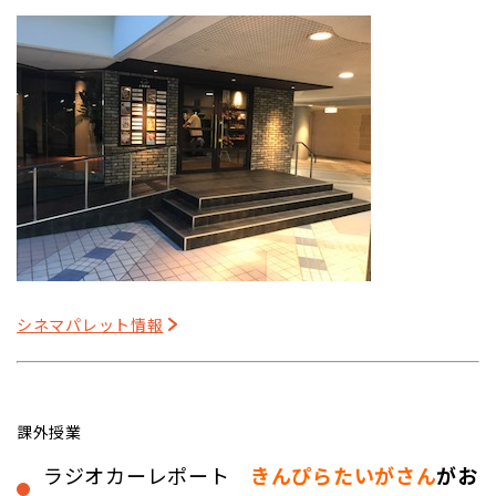
シネマパレット情報
課外授業
ラジオカーレポート
きんぴらたいがさん
がお