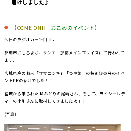
届けしました♪
【COME ON!!
おこめのイベント
】
今日のラジオカー1件目は
那覇市おもろまち、サンエー那覇メインプレイスにて行われて
ます、
宮城県産のお米「ササニシキ」「つや姫」の特別販売会のイベ
ントPRの紹介でした！！
宮城から来られたJAみどりの尾崎さん、そして、ライシーレデ
ィーの小川さんに取材してきましたよ！！
(写真)