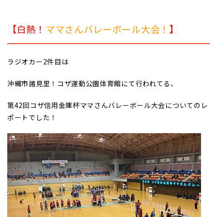
【白熱！
ママさんバレーボール大会！
】
ラジオカー2件目は
沖縄市諸見里！コザ運動公園体育館にて行われてる、
第42回コザ信用金庫杯ママさんバレーボール大会についてのレ
ポートでした！