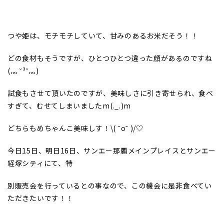
つや姫は、モチモチしていて、甘みのあるお米だそう！！
どの食材もそうですが、ひとつひとつ違った顔があるのですね
(灬 ˘³˘灬)
試食もさせて頂いたのですが、美味しさに引き寄せられ、食べ
すぎて、むせてしまいましたm(._.)m
どちらもめちゃんこ美味しす！\( ˆoˆ )/♡
今日15日、明日16日、サンエー那覇メインプレイスとサンエー
経塚シティにて、特
別販売会を行っているとの事なので、この機会に是非食べてい
ただきたいです！！
―――――――――――――――――――――――――――――――――