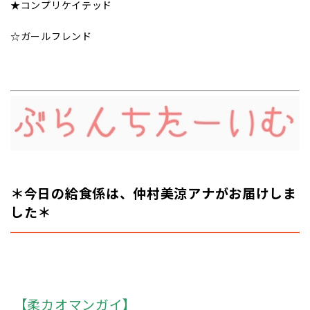
★コンプリケイテッド
☆ガールフレンド
＊今日の給食係は、仲村美涼アナがお届けしま
した＊
【柔カオマンガイ】