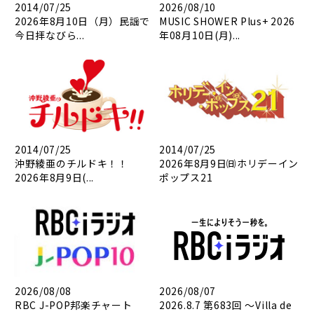
2014/07/25
2026/08/10
2026年8月10日（月）民謡で
MUSIC SHOWER Plus+ 2026
今日拝なびら...
年08月10日(月)...
2014/07/25
2014/07/25
沖野綾亜のチルドキ！！
2026年8月9日㈰ホリデーイン
2026年8月9日(...
ポップス21
2026/08/08
2026/08/07
RBC J-POP邦楽チャート
2026.8.7 第683回 ～Villa de