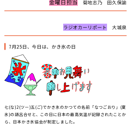
金曜日担当
菊地志乃 田久保諭
ラジオカーリポート
大城泉
7月25日、今日は、かき氷の日
七(な)2(ツー)五(ご)でかき氷のかつての名前「なつごおり」(夏
氷)の語呂合せと、この日に日本の最高気温が記録されたことか
ら、日本かき氷協会が制定しました。