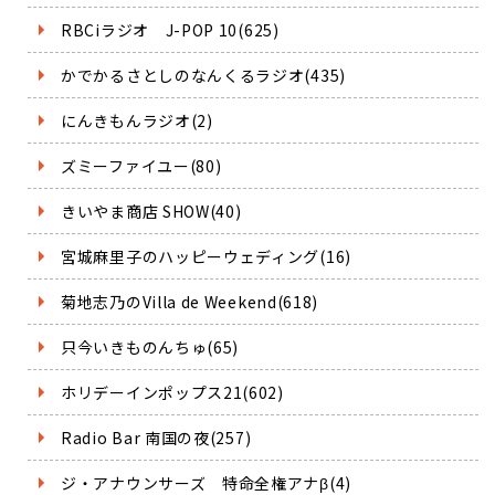
RBCiラジオ J-POP 10(625)
かでかるさとしのなんくるラジオ(435)
にんきもんラジオ(2)
ズミーファイユー(80)
きいやま商店 SHOW(40)
宮城麻里子のハッピーウェディング(16)
菊地志乃のVilla de Weekend(618)
只今いきものんちゅ(65)
ホリデーインポップス21(602)
Radio Bar 南国の夜(257)
ジ・アナウンサーズ 特命全権アナβ(4)