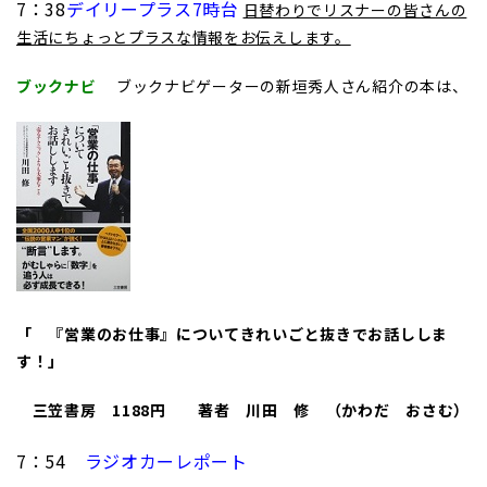
7：38
デイリープラス7時台
日替わりでリスナーの皆さんの
生活にちょっとプラスな情報をお伝えします。
ブックナビ
ブックナビゲーターの新垣秀人さん紹介の本は、
「 『営業のお仕事』についてきれいごと抜きでお話ししま
す！」
三笠書房 1188円
著者 川田 修 （かわだ おさむ）
7：54
ラジオカーレポート