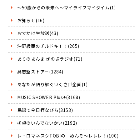
～50歳からの未来へ～マイライフマイタイム(1)
お知らせ(16)
おでかけ生放送(43)
沖野綾亜のチルドキ！！(265)
ありのまんま ぎのざラジオ(71)
具志堅ストアー(1284)
あなたが語り継ぐいくさ世企画(1)
MUSIC SHOWER Plus+(3168)
民謡で今日拝なびら(3153)
柳卓のいんでないかい(2192)
レ・ロマネスクTOBIの めんそ～レレレ！(100)