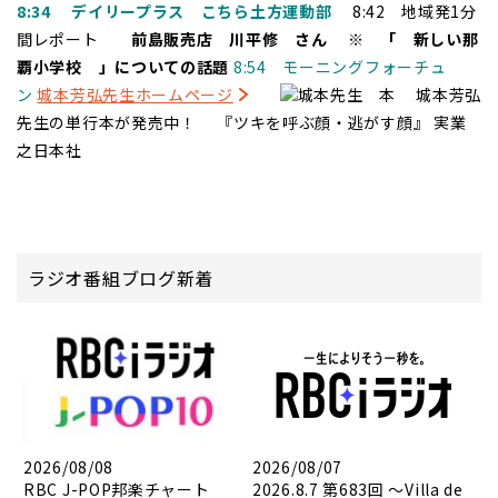
8:34 デイリープラス こちら土方運動部
8:42 地域発1分
間レポート
前島販売店 川平修 さん
※ 「 新しい那
覇小学校 」についての話題
8:54 モーニングフォーチュ
ン
城本芳弘先生ホームページ
城本芳弘
先生の単行本が発売中！
『ツキを呼ぶ顔・逃がす顔』 実業
之日本社
ラジオ番組ブログ新着
2026/08/08
2026/08/07
RBC J-POP邦楽チャート
2026.8.7 第683回 ～Villa de