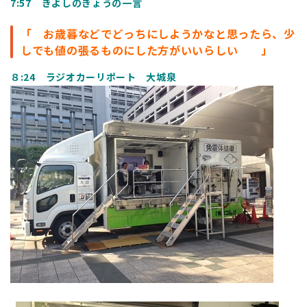
7:57 きよしのきょうの一言
「 お歳暮などでどっちにしようかなと思ったら、少
しでも値の張るものにした方がいいらしい 」
８:24 ラジオカーリポート 大城泉