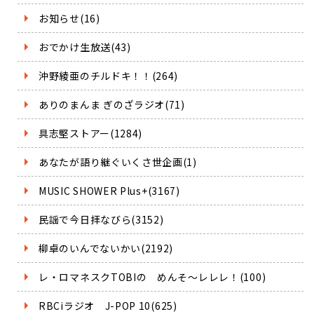
お知らせ(16)
おでかけ生放送(43)
沖野綾亜のチルドキ！！(264)
ありのまんま ぎのざラジオ(71)
具志堅ストアー(1284)
あなたが語り継ぐいくさ世企画(1)
MUSIC SHOWER Plus+(3167)
民謡で今日拝なびら(3152)
柳卓のいんでないかい(2192)
レ・ロマネスクTOBIの めんそ～レレレ！(100)
RBCiラジオ J-POP 10(625)