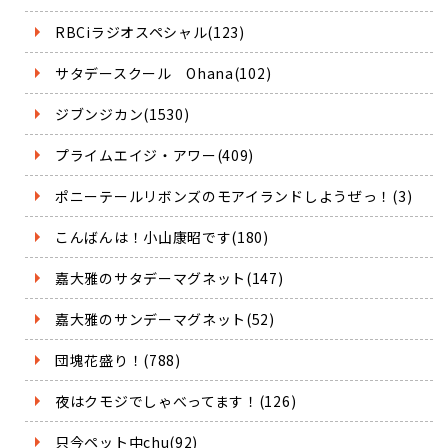
RBCiラジオスペシャル(123)
サタデースクール Ohana(102)
ジブンジカン(1530)
プライムエイジ・アワー(409)
ポニーテールリボンズのモアイランドしようぜっ！(3)
こんばんは！小山康昭です(180)
嘉大雅のサタデーマグネット(147)
嘉大雅のサンデーマグネット(52)
団塊花盛り！(788)
夜はクモジでしゃべってます！(126)
只今ペット中chu(92)