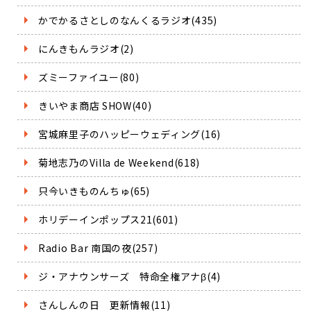
かでかるさとしのなんくるラジオ(435)
にんきもんラジオ(2)
ズミーファイユー(80)
きいやま商店 SHOW(40)
宮城麻里子のハッピーウェディング(16)
菊地志乃のVilla de Weekend(618)
只今いきものんちゅ(65)
ホリデーインポップス21(601)
Radio Bar 南国の夜(257)
ジ・アナウンサーズ 特命全権アナβ(4)
さんしんの日 更新情報(11)