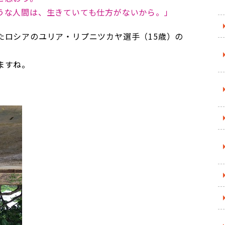
うな人間は、生きていても仕方がないから。」
たロシアのユリア・リプニツカヤ選手（15歳）の
ますね。