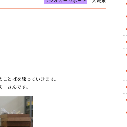
ラジオカーリポート
大城泉
のことばを綴っていきます。
哲夫
さんです。