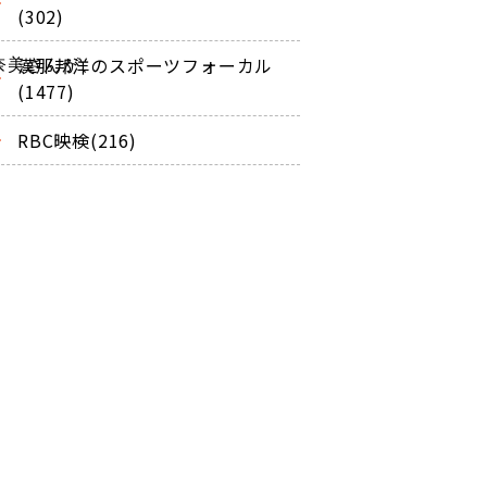
(302)
漢那邦洋のスポーツフォーカル
美さんが、

(1477)
RBC映検(216)