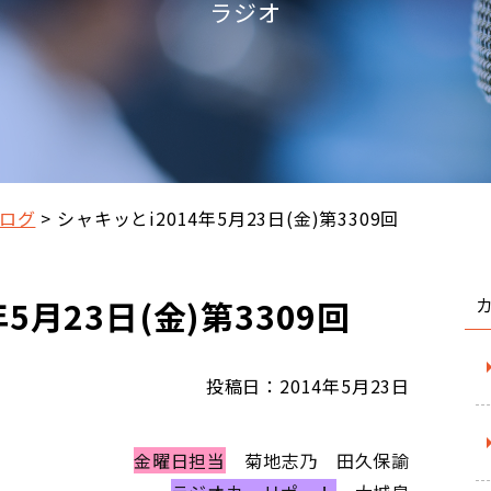
ラジオ
ログ
シャキッとi2014年5月23日(金)第3309回
5月23日(金)第3309回
投稿日：2014年5月23日
金曜日担当
菊地志乃 田久保諭