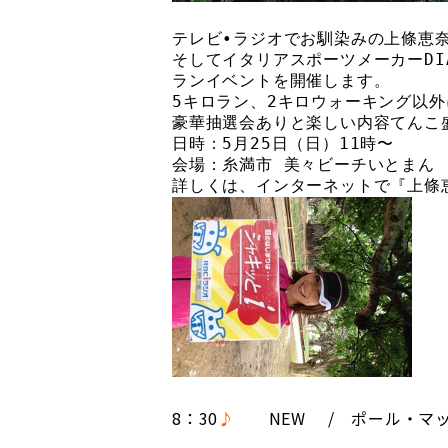
テレビ•ラジオでお馴染みの上條恵
そしてイタリアスポーツメーカーDI
ランイベントを開催します。

5キロラン、2キロウォーキング以外
豪華抽選会ありと楽しい内容てんこ盛
日時：5月25日（日）11時〜

会場：糸満市 美々ビーチいとまん

詳しくは、インターネットで『上條
8：30
♪
NEW
/ ポール・マ