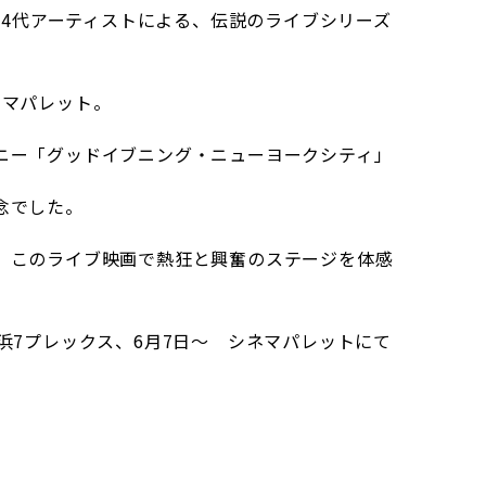
する4代アーティストによる、伝説のライブシリーズ
ネマパレット。
ニー「グッドイブニング・ニューヨークシティ」
念でした。
、このライブ映画で熱狂と興奮のステージを体感
浜7プレックス、6月7日～ シネマパレットにて