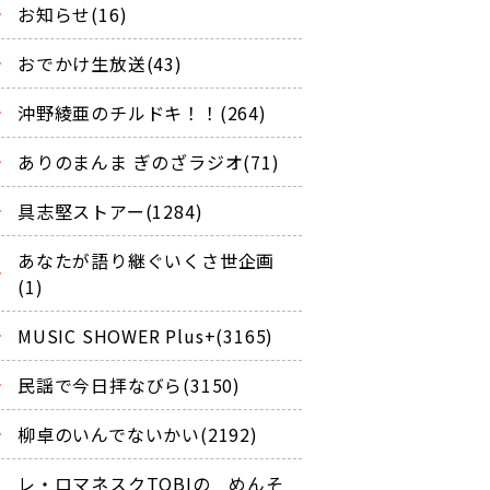
お知らせ(16)
おでかけ生放送(43)
沖野綾亜のチルドキ！！(264)
ありのまんま ぎのざラジオ(71)
具志堅ストアー(1284)
あなたが語り継ぐいくさ世企画
(1)
MUSIC SHOWER Plus+(3165)
民謡で今日拝なびら(3150)
柳卓のいんでないかい(2192)
レ・ロマネスクTOBIの めんそ