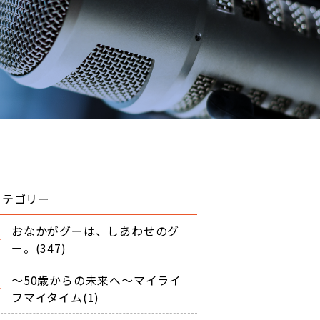
カテゴリー
おなかがグーは、しあわせのグ
ー。(347)
～50歳からの未来へ～マイライ
フマイタイム(1)