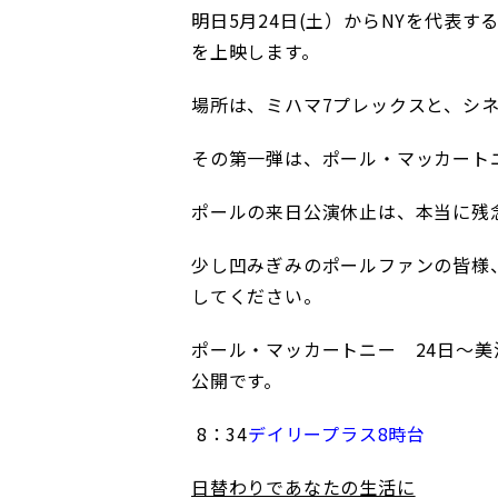
明日5月24日(土）からNYを代表
を上映します。
場所は、
ミハマ7プレックスと、シ
その第一弾は、ポール・マッカート
ポールの来日公演休止は、本当に残
少し凹みぎみのポールファンの皆様
してください。
ポール・マッカートニー 24日～美
公開です。
8：34
デイリープラス8時台
日替わりであなたの生活に