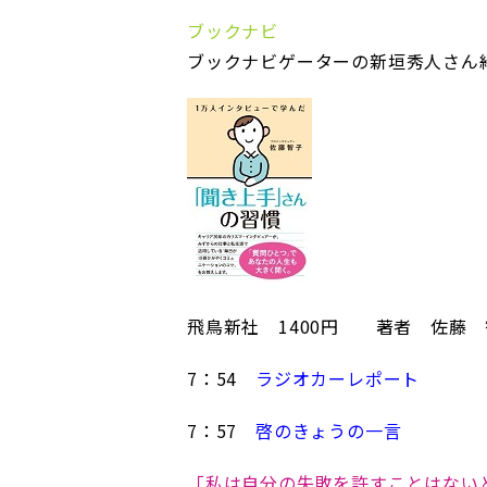
ブックナビ
ブックナビゲーターの新垣秀人さん
飛鳥新社 1400円 著者 佐藤 
7：54
ラジオカーレポート
7：57
啓のきょうの一言
「私は自分の失敗を許すことはない