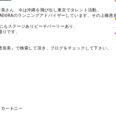
奈美さん、今は沖縄を飛び出し東京でタレント活動、

ADORAのランニングアドバイザーしています。その上條恵奈
にもステージありビーチパーリーあり、

りです。

恵奈美』で検索して頂き、ブログをチェックして下さい。
ッカートニー