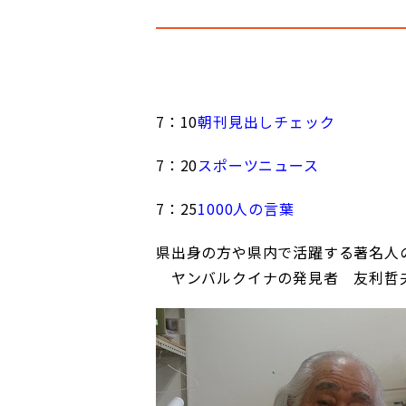
7：10
朝刊見出しチェック
7：20
スポーツニュース
7：25
1000人の言葉
県出身の方や県内で活躍する著名人
ヤンバルクイナの発見者 友利