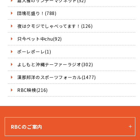
嘉大雅のサンデーマグネット(52)
団塊花盛り！(788)
夜はクモジでしゃべってます！(126)
只今ペット中chu(92)
ポーレポーレ(1)
よしもと沖縄テーファーラジオ(302)
漢那邦洋のスポーツフォーカル(1477)
RBC映検(216)
RBCのご案内