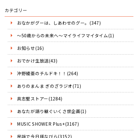
カテゴリー
おなかがグーは、しあわせのグー。(347)
～50歳からの未来へ～マイライフマイタイム(1)
お知らせ(16)
おでかけ生放送(43)
沖野綾亜のチルドキ！！(264)
ありのまんま ぎのざラジオ(71)
具志堅ストアー(1284)
あなたが語り継ぐいくさ世企画(1)
MUSIC SHOWER Plus+(3167)
民謡で今日拝なびら(3152)