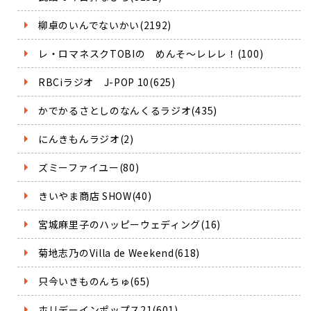
柳卓のいんでないかい(2192)
レ・ロマネスクTOBIの めんそ～レレレ！(100)
RBCiラジオ J-POP 10(625)
かでかるさとしのなんくるラジオ(435)
にんきもんラジオ(2)
ズミーファイユー(80)
きいやま商店 SHOW(40)
宮城麻里子のハッピーウェディング(16)
菊地志乃のVilla de Weekend(618)
只今いきものんちゅ(65)
ホリデーインポップス21(601)