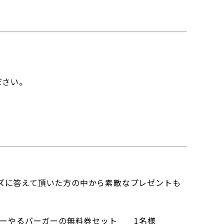
ださい。
ズに答えて頂いた方の中から素敵なプレゼントも
・ぬーやるバーガーの無料券セット 1名様