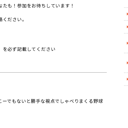
なたも！参加をお待ちしています！
絡ください。
」を必ず記載してください
こーでもないと勝手な視点でしゃべりまくる野球