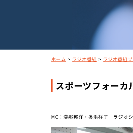
ホーム
ラジオ番組
ラジオ番組ブ
スポーツフォーカル2
MC：漢那邦洋・奥浜祥子 ラジオ