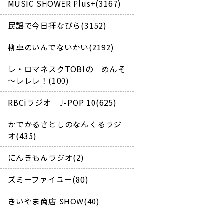
MUSIC SHOWER Plus+(3167)
民謡で今日拝なびら(3152)
柳卓のいんでないかい(2192)
レ・ロマネスクTOBIの めんそ
～レレレ！(100)
RBCiラジオ J-POP 10(625)
かでかるさとしのなんくるラジ
オ(435)
にんきもんラジオ(2)
ズミーファイユー(80)
きいやま商店 SHOW(40)