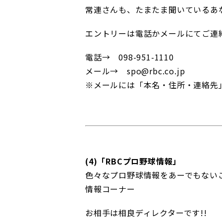
常連さんも、たまたま聞いているあ
エントリーは電話かメールにてご連
電話→ 098-951-1110
メール→ spo@rbc.co.jp
※メールには「本名・住所・連絡先
(4)「RBCプロ野球情報」
色々なプロ野球情報をあーでもない
情報コーナー
お相手は相良ディレクターです!!