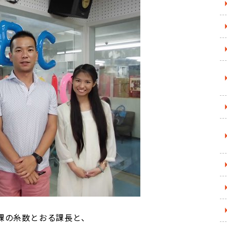
課の糸数とおる課長と、