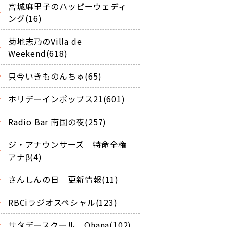
宮城麻里子のハッピーウェディ
ング(16)
菊地志乃のVilla de
Weekend(618)
只今いきものんちゅ(65)
ホリデーインポップス21(601)
Radio Bar 南国の夜(257)
ジ・アナウンサーズ 特命全権
アナβ(4)
さんしんの日 更新情報(11)
RBCiラジオスペシャル(123)
サタデースクール Ohana(102)