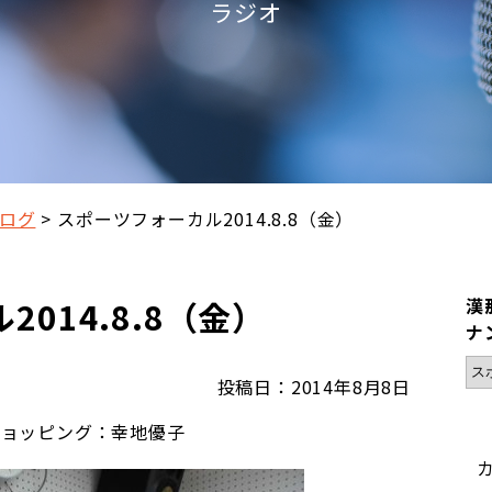
ラジオ
ログ
スポーツフォーカル2014.8.8（金）
014.8.8（金）
漢
ナ
投稿日：2014年8月8日
ショッピング：幸地優子