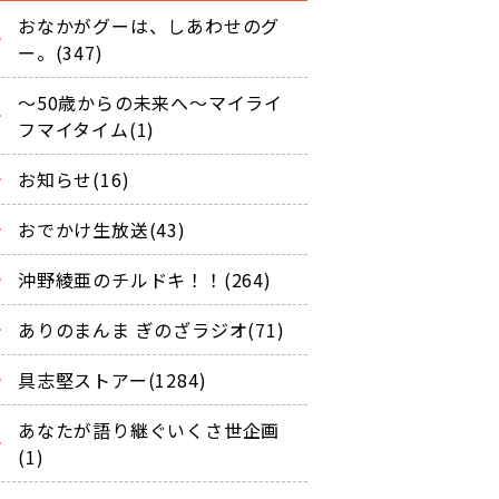
おなかがグーは、しあわせのグ
ー。(347)
～50歳からの未来へ～マイライ
フマイタイム(1)
お知らせ(16)
おでかけ生放送(43)
沖野綾亜のチルドキ！！(264)
ありのまんま ぎのざラジオ(71)
具志堅ストアー(1284)
あなたが語り継ぐいくさ世企画
(1)