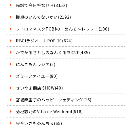
民謡で今日拝なびら(3152)
柳卓のいんでないかい(2192)
レ・ロマネスクTOBIの めんそ～レレレ！(100)
RBCiラジオ J-POP 10(624)
かでかるさとしのなんくるラジオ(435)
にんきもんラジオ(2)
ズミーファイユー(80)
きいやま商店 SHOW(40)
宮城麻里子のハッピーウェディング(16)
菊地志乃のVilla de Weekend(618)
只今いきものんちゅ(65)