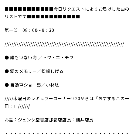
■■■■■■■■■■■今日リクエストによりお届けした曲の
リストです■■■■■■■■■■■■
第一部：08：00～9：30
/////////////////////////////////////////////////////////////////////
● 誰もいない海 ／トワ・エ・モワ
● 愛のメモリー／松崎しげる
● 自動車ショー歌／小林旭
/////木曜日のレギュラーコーナー9:20からは「おすすめこの一
冊！」///////
お話：ジュンク堂書店那覇店店長：細井店長
・・・・・・・・・・・・・・・・・・・・・・・・・・・・