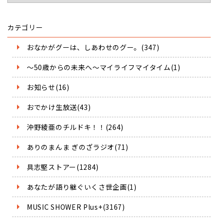
カテゴリー
おなかがグーは、しあわせのグー。(347)
～50歳からの未来へ～マイライフマイタイム(1)
お知らせ(16)
おでかけ生放送(43)
沖野綾亜のチルドキ！！(264)
ありのまんま ぎのざラジオ(71)
具志堅ストアー(1284)
あなたが語り継ぐいくさ世企画(1)
MUSIC SHOWER Plus+(3167)