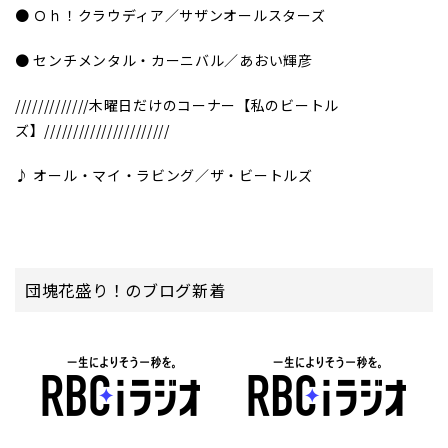
● Ｏｈ！クラウディア／サザンオールスターズ
● センチメンタル・カーニバル／あおい輝彦
/////////////木曜日だけのコーナー【私のビートル
ズ】//////////////////////
♪ オール・マイ・ラビング／ザ・ビートルズ
団塊花盛り！のブログ新着