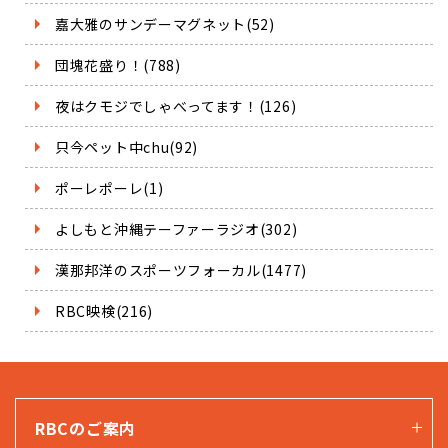
嘉大雅のサンデーマグネット(52)
団塊花盛り！(788)
夜はクモジでしゃべってます！(126)
只今ペット中chu(92)
ポーレポーレ(1)
よしもと沖縄テーファーラジオ(302)
漢那邦洋のスポーツフォーカル(1477)
RBC映検(216)
RBCのご案内