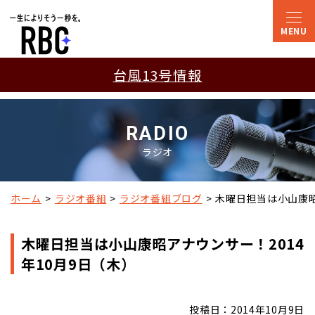
台風13号情報
RADIO
ラジオ
ホーム
ラジオ番組
ラジオ番組ブログ
木曜日担当は小山康昭
木曜日担当は小山康昭アナウンサー！2014
年10月9日（木）
投稿日：2014年10月9日