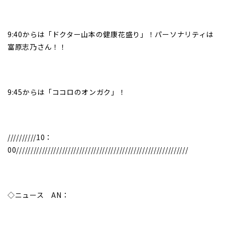
9:40からは「ドクター山本の健康花盛り」！パーソナリティは
富原志乃さん！！
9:45からは「ココロのオンガク」！
//////////10：
00////////////////////////////////////////////////////////////
◇ニュース AN：