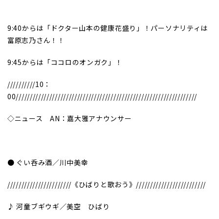
9:40からは「ドクター山本の健康花盛り」！パーソナリティは
富原志乃さん！！
9:45からは「ココロのオンガク」！
//////////10：
00/////////////////////////////////////////////////////////////////
◇ニュース AN：嘉大雅アナウンサー
● ぐい呑み酒／川中美幸
///////////////////////《ひばりと歌おう》/////////////////////////
♪ 河童ブギウギ／美空 ひばり