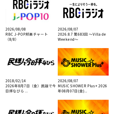
2026/08/08
2026/08/07
RBC J-POP邦楽チャート
2026.8.7 第683回 ～Villa de
（8/8）
Weekend～
2018/02/14
2026/08/07
2026年8月7日（金）民謡で今
MUSIC SHOWER Plus+ 2026
日拝なびら ...
年08月07日(金)...