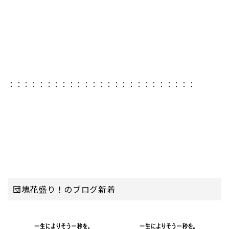
：：：：：：：：：：：：：：：：：：：：：：：：：
団塊花盛り！のブログ新着