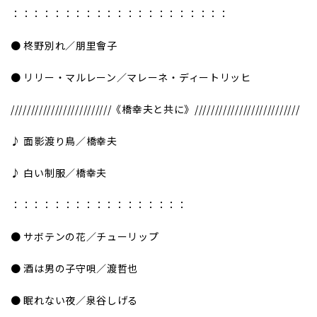
：：：：：：：：：：：：：：：：：：：：：
● 柊野別れ／朋里會子
● リリー・マルレーン／マレーネ・ディートリッヒ
/////////////////////////《橋幸夫と共に》//////////////////////////
♪ 面影渡り鳥／橋幸夫
♪ 白い制服／橋幸夫
：：：：：：：：：：：：：：：：：
● サボテンの花／チューリップ
● 酒は男の子守唄／渡哲也
● 眠れない夜／泉谷しげる