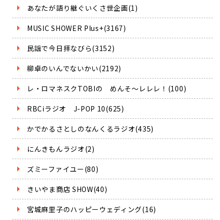
あなたが語り継ぐいくさ世企画(1)
MUSIC SHOWER Plus+(3167)
民謡で今日拝なびら(3152)
柳卓のいんでないかい(2192)
レ・ロマネスクTOBIの めんそ～レレレ！(100)
RBCiラジオ J-POP 10(625)
かでかるさとしのなんくるラジオ(435)
にんきもんラジオ(2)
ズミーファイユー(80)
きいやま商店 SHOW(40)
宮城麻里子のハッピーウェディング(16)