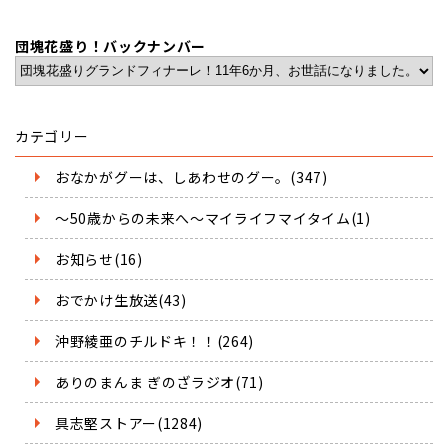
団塊花盛り！バックナンバー
カテゴリー
おなかがグーは、しあわせのグー。(347)
～50歳からの未来へ～マイライフマイタイム(1)
お知らせ(16)
おでかけ生放送(43)
沖野綾亜のチルドキ！！(264)
ありのまんま ぎのざラジオ(71)
具志堅ストアー(1284)