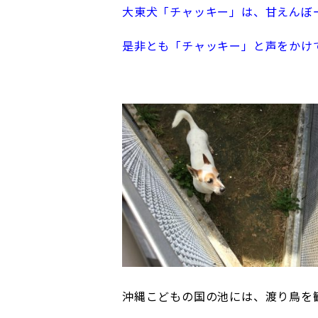
大東犬「チャッキー」は、甘えんぼー
是非とも「チャッキー」と声をかけ
沖縄こどもの国の池には、渡り鳥を