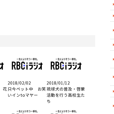
2018/02/02
2018/01/12
 花
只今ペット中 お笑
琉球犬の普及・啓蒙
いインtoマヤー
活動を行う高校生た
ち