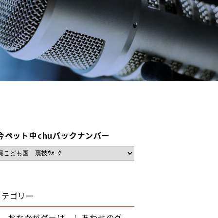
今ペット中chuバックナンバー
カテゴリー
おなかがグーは、しあわせのグ