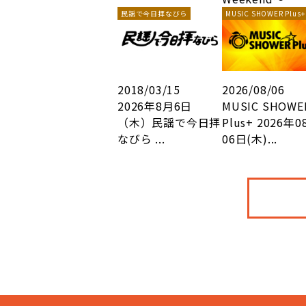
民謡で今日拝なびら
MUSIC SHOWER Plus+
2018/03/15
2026/08/06
2026年8月6日
MUSIC SHOWE
（木）民謡で今日拝
Plus+ 2026年0
なびら ...
06日(木)...