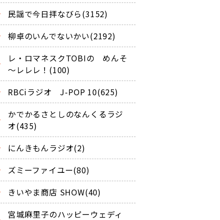
民謡で今日拝なびら(3152)
柳卓のいんでないかい(2192)
レ・ロマネスクTOBIの めんそ
～レレレ！(100)
RBCiラジオ J-POP 10(625)
かでかるさとしのなんくるラジ
オ(435)
にんきもんラジオ(2)
ズミーファイユー(80)
きいやま商店 SHOW(40)
宮城麻里子のハッピーウェディ