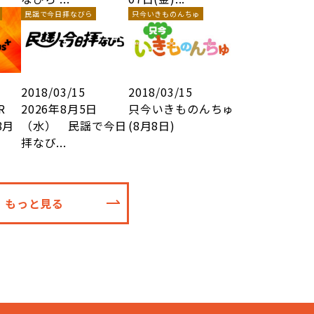
民謡で今日拝なびら
只今いきものんちゅ
2018/03/15
2018/03/15
R
2026年8月5日
只今いきものんちゅ
8月
（水） 民謡で今日
(8月8日)
拝なび...
もっと見る