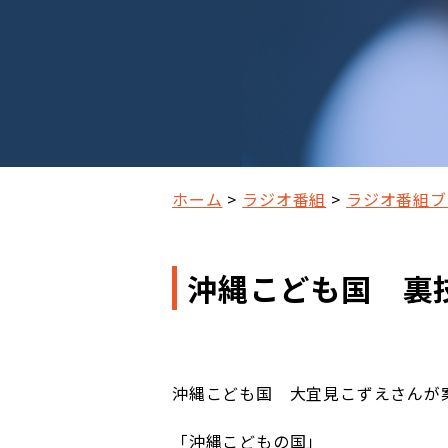
ホーム
ラジオ番組
ラジオ番組ブ
沖縄こども国 裏技
沖縄こども国 大宜見こずえさんが
「沖縄こどもの国」