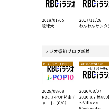
2018/01/05
2017/11/26
琉球犬
わんわんサンタｳ
ラジオ番組ブログ新着
RBCiラジオ J-POP 10
菊地志乃のVilla de
Weekend
2026/08/08
2026/08/07
RBC J-POP邦楽チ
2026.8.7 第68
ャート（8/8）
～Villa de
Weekend～