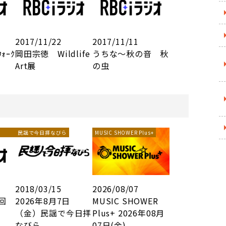
2017/11/22
2017/11/11
ｫｰｸ
岡田宗徳 Wildlife
うちな～秋の音 秋
Art展
の虫
民謡で今日拝なびら
MUSIC SHOWER Plus+
2018/03/15
2026/08/07
3回
2026年8月7日
MUSIC SHOWER
（金）民謡で今日拝
Plus+ 2026年08月
なびら ...
07日(金)...