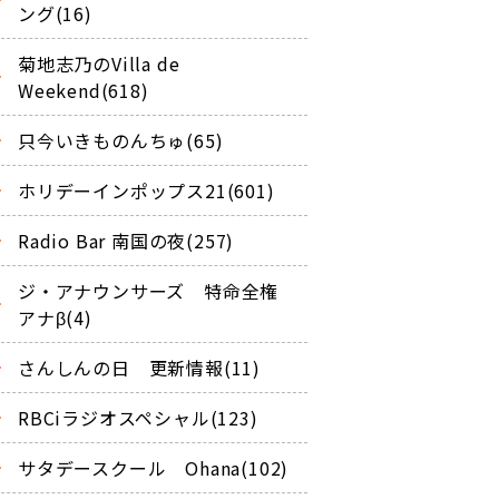
ング(16)
菊地志乃のVilla de
Weekend(618)
只今いきものんちゅ(65)
ホリデーインポップス21(601)
Radio Bar 南国の夜(257)
ジ・アナウンサーズ 特命全権
アナβ(4)
さんしんの日 更新情報(11)
RBCiラジオスペシャル(123)
サタデースクール Ohana(102)