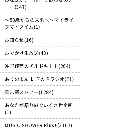
ー。(347)
～50歳からの未来へ～マイライ
フマイタイム(1)
お知らせ(16)
おでかけ生放送(43)
沖野綾亜のチルドキ！！(264)
ありのまんま ぎのざラジオ(71)
具志堅ストアー(1284)
あなたが語り継ぐいくさ世企画
(1)
MUSIC SHOWER Plus+(3167)