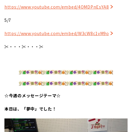
https://www.youtube.com/embed/4OMDPnEsYA8
5/7
https://www.youtube.com/embed/W3cW8c1vM9o
✂・・・✂・・・✂
☆今週のメッセージテーマ☆
本日は、「夢中」でした！