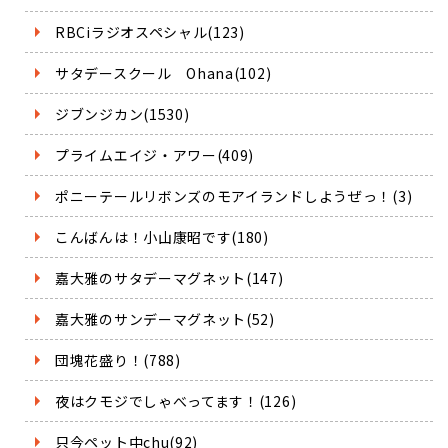
RBCiラジオスペシャル(123)
サタデースクール Ohana(102)
ジブンジカン(1530)
プライムエイジ・アワー(409)
ポニーテールリボンズのモアイランドしようぜっ！(3)
こんばんは！小山康昭です(180)
嘉大雅のサタデーマグネット(147)
嘉大雅のサンデーマグネット(52)
団塊花盛り！(788)
夜はクモジでしゃべってます！(126)
只今ペット中chu(92)