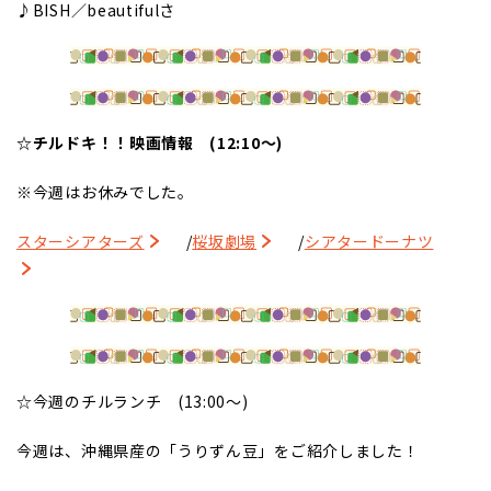
♪BISH／beautifulさ
☆チルドキ！！映画情報 (12:10～)
※今週はお休みでした。
スターシアターズ
/
桜坂劇場
/
シアタードーナツ
☆今週のチルランチ (13:00～)
今週は、沖縄県産の「うりずん豆」をご紹介しました！