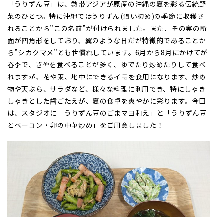
「うりずん豆」は、熱帯アジアが原産の沖縄の夏を彩る伝統野
菜のひとつ。特に沖縄ではうりずん(潤い初め)の季節に収穫さ
れることから”この名前”が付けられました。また、その実の断
面が四角形をしており、翼のような日だが特徴的であることか
ら”シカクマメ”とも世慣れしています。6月から8月にかけてが
春季で、さやを食べることが多く、ゆでたり炒めたりして食べ
れますが、花や葉、地中にできるイモを食用になります。炒め
物や天ぷら、サラダなど、様々な料理に利用でき、特にしゃき
しゃきとした歯ごたえが、夏の食卓を爽やかに彩ります。今回
は、スタジオに「うりずん豆のごまマヨ和え」と「うりずん豆
とベーコン・卵の中華炒め」をご用意しました！