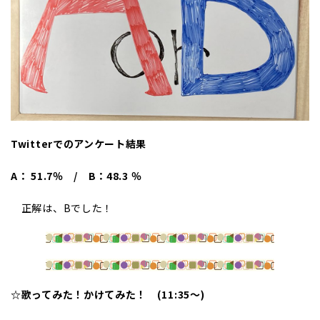
Twitterでのアンケート結果
A： 51.7％ / B：48.3
％
正解は、Bでした！
☆歌ってみた！かけてみた！ (11:35～)