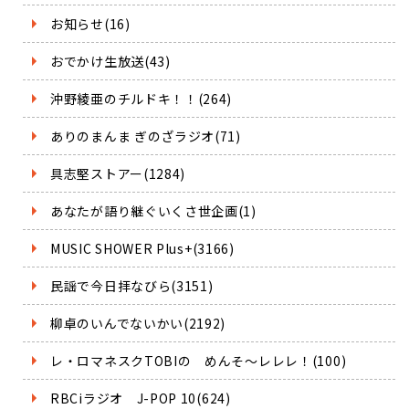
お知らせ(16)
おでかけ生放送(43)
沖野綾亜のチルドキ！！(264)
ありのまんま ぎのざラジオ(71)
具志堅ストアー(1284)
あなたが語り継ぐいくさ世企画(1)
MUSIC SHOWER Plus+(3166)
民謡で今日拝なびら(3151)
柳卓のいんでないかい(2192)
レ・ロマネスクTOBIの めんそ～レレレ！(100)
RBCiラジオ J-POP 10(624)