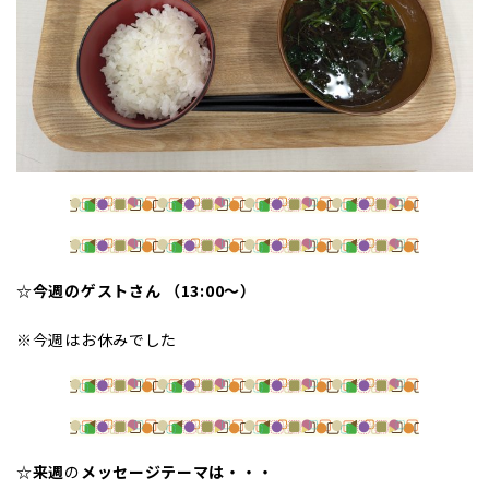
☆今週のゲストさん
（13:00～）
※今週はお休みでした
☆来週
の
メッセージテーマは・・・