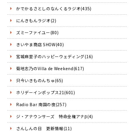
かでかるさとしのなんくるラジオ(435)
にんきもんラジオ(2)
ズミーファイユー(80)
きいやま商店 SHOW(40)
宮城麻里子のハッピーウェディング(16)
菊地志乃のVilla de Weekend(617)
只今いきものんちゅ(65)
ホリデーインポップス21(601)
Radio Bar 南国の夜(257)
ジ・アナウンサーズ 特命全権アナβ(4)
さんしんの日 更新情報(11)