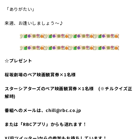
「ありがたい」
来週、お逢いしましょう～♪
☆プレゼント
桜坂劇場のペア映画観賞券×1名様
スターシアターズのペア映画観賞券×1名様 (※チルクイズ正
解時)
番組へのメールは、chill@rbc.co.jp
または「RBCアプリ」からも送れます！
X(旧ツイッター)からの参加もお待ちしています！