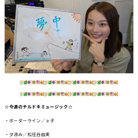
☆今週のチルドキミュージック☆
・ボーダーライン／ａ子
・夕涼み／松任谷由実