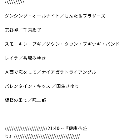
///////////
ダンシング・オールナイト／もんた＆ブラザーズ
宗谷岬／千葉紘子
スモーキン・ブギ／ダウン・タウン・ブギウギ・バンド
レイラ／香坂みゆき
Ａ面で恋をして／ナイアガラトライアングル
バレンタイン・キッス ／国生さゆり
望楼の果て／冠二郎
////////////////////////21:40～『健康花盛
り』/////////////////////////////////////