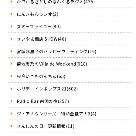
かでかるさとしのなんくるラジオ(435)
にんきもんラジオ(2)
ズミーファイユー(80)
きいやま商店 SHOW(40)
宮城麻里子のハッピーウェディング(16)
菊地志乃のVilla de Weekend(618)
只今いきものんちゅ(65)
ホリデーインポップス21(602)
Radio Bar 南国の夜(257)
ジ・アナウンサーズ 特命全権アナβ(4)
さんしんの日 更新情報(11)