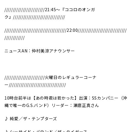
////////////////////////21:45～『ココロのオンガ
ク』///////////////////////////////
/////////////////////////////////////22:00/////////////////////////////
////////////
ニュースAN：仲村美涼アナウンサー
////////////////////////火曜日のレギュラーコーナ
ー//////////////////////////////////
10時台前半は【あの時君は若かった】出演：SSカンパニー（沖
縄で唯一のG.S.バンド）リーダー：瀬底正真さん
♪ 純愛／ザ・テンプターズ
♪ シーサイド・バウンド／ザ・タイガース