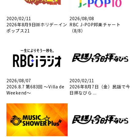
2020/02/11
2026/08/08
2026年8月9日㈰ホリデーイン
RBC J-POP邦楽チャート
ポップス21
（8/8）
2026/08/07
2020/02/11
2026.8.7 第683回 ～Villa de
2026年8月7日（金）民謡で今
Weekend～
日拝なびら ...