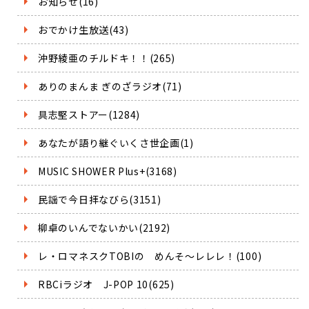
お知らせ(16)
おでかけ生放送(43)
沖野綾亜のチルドキ！！(265)
ありのまんま ぎのざラジオ(71)
具志堅ストアー(1284)
あなたが語り継ぐいくさ世企画(1)
MUSIC SHOWER Plus+(3168)
民謡で今日拝なびら(3151)
柳卓のいんでないかい(2192)
レ・ロマネスクTOBIの めんそ～レレレ！(100)
RBCiラジオ J-POP 10(625)