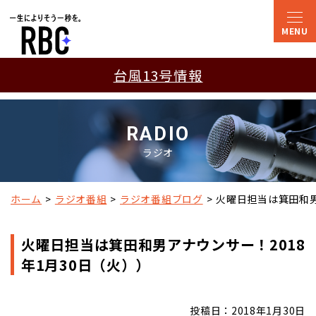
台風13号情報
RADIO
ラジオ
ホーム
ラジオ番組
ラジオ番組ブログ
火曜日担当は箕田和男
火曜日担当は箕田和男アナウンサー！2018
年1月30日（火））
投稿日：2018年1月30日