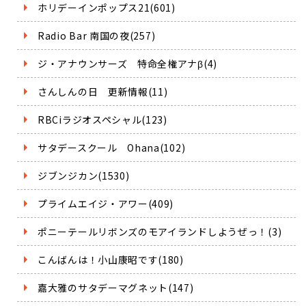
ホリデーインポップス21(601)
Radio Bar 南国の夜(257)
ジ・アナウンサーズ 特命全権アナβ(4)
さんしんの日 更新情報(11)
RBCiラジオスペシャル(123)
サタデースクール Ohana(102)
ジブンジカン(1530)
プライムエイジ・アワー(409)
ポニーテールリボンズのモアイランドしようぜっ！(3)
こんばんは！小山康昭です(180)
嘉大雅のサタデーマグネット(147)