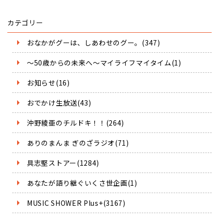
カテゴリー
おなかがグーは、しあわせのグー。(347)
～50歳からの未来へ～マイライフマイタイム(1)
お知らせ(16)
おでかけ生放送(43)
沖野綾亜のチルドキ！！(264)
ありのまんま ぎのざラジオ(71)
具志堅ストアー(1284)
あなたが語り継ぐいくさ世企画(1)
MUSIC SHOWER Plus+(3167)