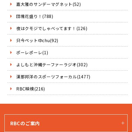
嘉大雅のサンデーマグネット(52)
団塊花盛り！(788)
夜はクモジでしゃべってます！(126)
只今ペット中chu(92)
ポーレポーレ(1)
よしもと沖縄テーファーラジオ(302)
漢那邦洋のスポーツフォーカル(1477)
RBC映検(216)
RBCのご案内