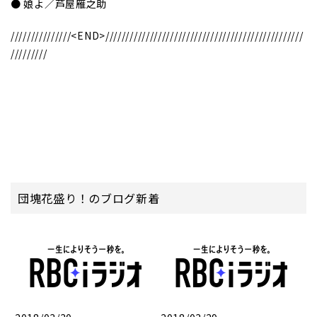
● 娘よ／芦屋雁之助
///////////////<END>/////////////////////////////////////////////////
/////////
団塊花盛り！のブログ新着