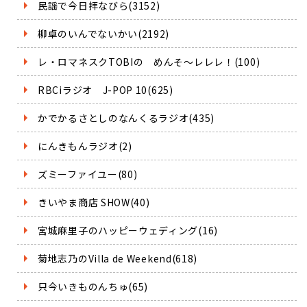
民謡で今日拝なびら(3152)
柳卓のいんでないかい(2192)
レ・ロマネスクTOBIの めんそ～レレレ！(100)
RBCiラジオ J-POP 10(625)
かでかるさとしのなんくるラジオ(435)
にんきもんラジオ(2)
ズミーファイユー(80)
きいやま商店 SHOW(40)
宮城麻里子のハッピーウェディング(16)
菊地志乃のVilla de Weekend(618)
只今いきものんちゅ(65)