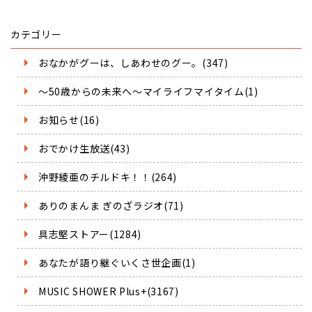
カテゴリー
おなかがグーは、しあわせのグー。(347)
～50歳からの未来へ～マイライフマイタイム(1)
お知らせ(16)
おでかけ生放送(43)
沖野綾亜のチルドキ！！(264)
ありのまんま ぎのざラジオ(71)
具志堅ストアー(1284)
あなたが語り継ぐいくさ世企画(1)
MUSIC SHOWER Plus+(3167)