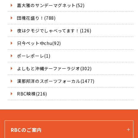
嘉大雅のサンデーマグネット(52)
団塊花盛り！(788)
夜はクモジでしゃべってます！(126)
只今ペット中chu(92)
ポーレポーレ(1)
よしもと沖縄テーファーラジオ(302)
漢那邦洋のスポーツフォーカル(1477)
RBC映検(216)
RBCのご案内