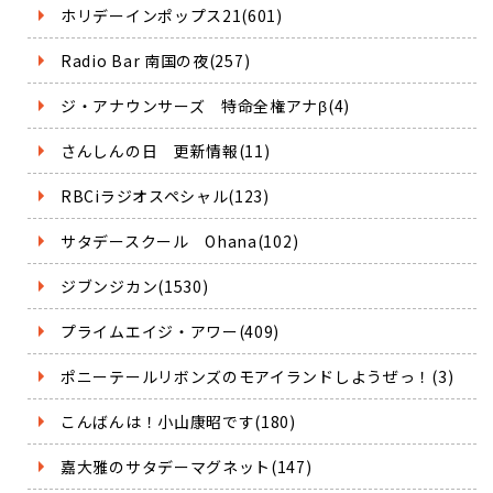
ホリデーインポップス21(601)
Radio Bar 南国の夜(257)
ジ・アナウンサーズ 特命全権アナβ(4)
さんしんの日 更新情報(11)
RBCiラジオスペシャル(123)
サタデースクール Ohana(102)
ジブンジカン(1530)
プライムエイジ・アワー(409)
ポニーテールリボンズのモアイランドしようぜっ！(3)
こんばんは！小山康昭です(180)
嘉大雅のサタデーマグネット(147)