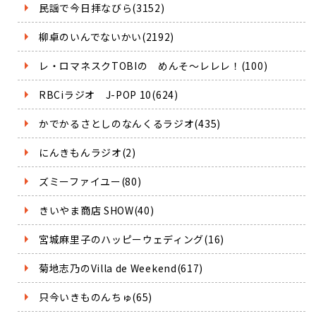
民謡で今日拝なびら(3152)
柳卓のいんでないかい(2192)
レ・ロマネスクTOBIの めんそ～レレレ！(100)
RBCiラジオ J-POP 10(624)
かでかるさとしのなんくるラジオ(435)
にんきもんラジオ(2)
ズミーファイユー(80)
きいやま商店 SHOW(40)
宮城麻里子のハッピーウェディング(16)
菊地志乃のVilla de Weekend(617)
只今いきものんちゅ(65)