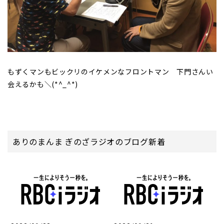
もずくマンもビックリのイケメンなフロントマン 下門さんい
会えるかも＼(*^_^*)
ありのまんま ぎのざラジオのブログ新着