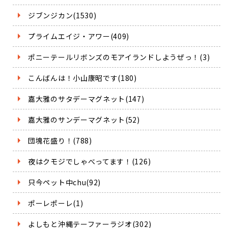
ジブンジカン(1530)
プライムエイジ・アワー(409)
ポニーテールリボンズのモアイランドしようぜっ！(3)
こんばんは！小山康昭です(180)
嘉大雅のサタデーマグネット(147)
嘉大雅のサンデーマグネット(52)
団塊花盛り！(788)
夜はクモジでしゃべってます！(126)
只今ペット中chu(92)
ポーレポーレ(1)
よしもと沖縄テーファーラジオ(302)