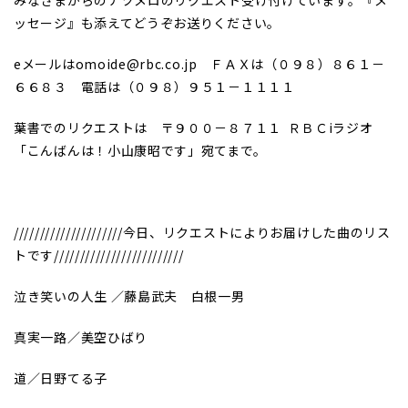
ッセージ』も添えてどうぞお送りください。
eメールはomoide@rbc.co.jp ＦＡＸは（０９８）８６１－
６６８３ 電話は（０９８）９５１－１１１１
葉書でのリクエストは 〒９００－８７１１ ＲＢＣiラジオ
「こんばんは！小山康昭です」宛てまで。
/////////////////////今日、リクエストによりお届けした曲のリス
トです/////////////////////////
泣き笑いの人生 ／藤島武夫 白根一男
真実一路／美空ひばり
道／日野てる子