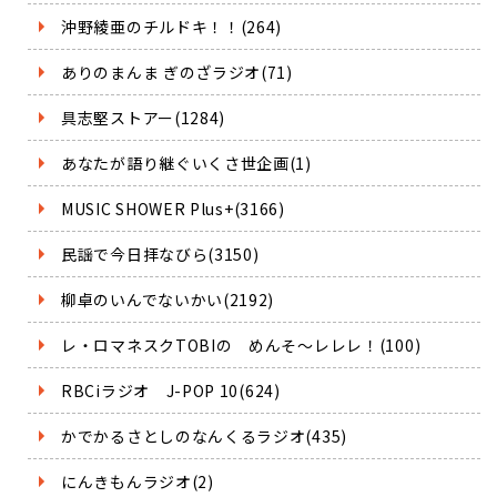
沖野綾亜のチルドキ！！(264)
ありのまんま ぎのざラジオ(71)
具志堅ストアー(1284)
あなたが語り継ぐいくさ世企画(1)
MUSIC SHOWER Plus+(3166)
民謡で今日拝なびら(3150)
柳卓のいんでないかい(2192)
レ・ロマネスクTOBIの めんそ～レレレ！(100)
RBCiラジオ J-POP 10(624)
かでかるさとしのなんくるラジオ(435)
にんきもんラジオ(2)