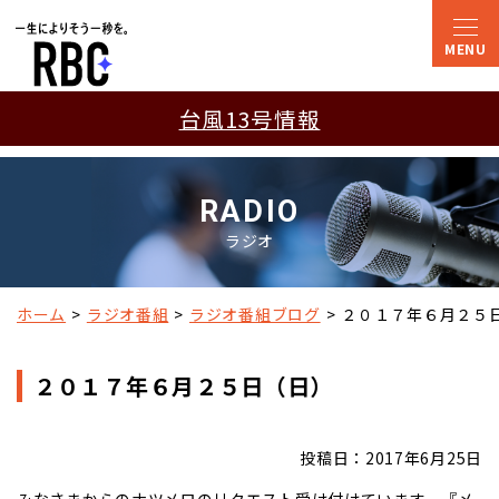
台風13号情報
RADIO
ラジオ
ホーム
ラジオ番組
ラジオ番組ブログ
２０１７年６月２５
２０１７年６月２５日（日）
投稿日：2017年6月25日
みなさまからのナツメロのリクエスト受け付けています。『メ