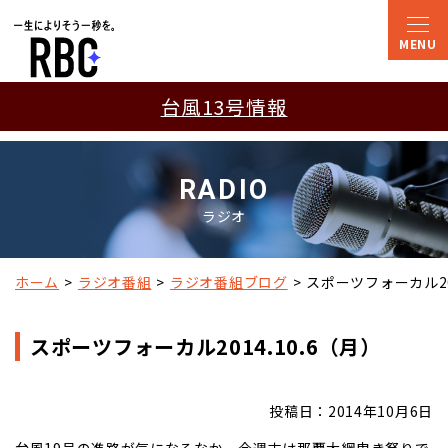
台風13号情報
RADIO
ラジオ
ホーム
ラジオ番組
ラジオ番組ブログ
スポーツフォーカル201
スポーツフォーカル2014.10.6（月）
投稿日：2014年10月6日
台風19号の進路が気になるなか、今週末は那覇大綱曳き祭りで