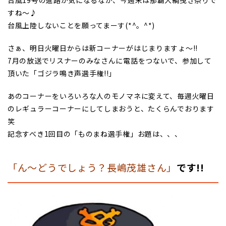
すね～♪
台風上陸しないことを願ってまーす(*^。^*)
さぁ、明日火曜日からは新コーナーがはじまりますょ～!!
7月の放送でリスナーのみなさんに電話をつないで、参加して
頂いた「ゴジラ鳴き声選手権!!」
あのコーナーをいろいろな人のモノマネに変えて、毎週火曜日
のレギュラーコーナーにしてしまおうと、たくらんでおります
笑
記念すべき1回目の「ものまね選手権」お題は、、、
「ん～どうでしょう？長嶋茂雄さん
」
です!!