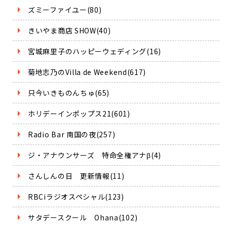
ズミーファイユー(80)
きいやま商店 SHOW(40)
宮城麻里子のハッピーウェディング(16)
菊地志乃のVilla de Weekend(617)
只今いきものんちゅ(65)
ホリデーインポップス21(601)
Radio Bar 南国の夜(257)
ジ・アナウンサーズ 特命全権アナβ(4)
さんしんの日 更新情報(11)
RBCiラジオスペシャル(123)
サタデースクール Ohana(102)