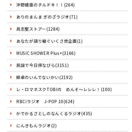
沖野綾亜のチルドキ！！(264)
ありのまんま ぎのざラジオ(71)
具志堅ストアー(1284)
あなたが語り継ぐいくさ世企画(1)
MUSIC SHOWER Plus+(3166)
民謡で今日拝なびら(3151)
柳卓のいんでないかい(2192)
レ・ロマネスクTOBIの めんそ～レレレ！(100)
RBCiラジオ J-POP 10(624)
かでかるさとしのなんくるラジオ(435)
にんきもんラジオ(2)