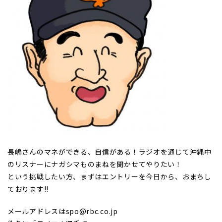
長嶋さんのマネができる、自信がある！ラジオを通じて沖縄中
のリスナーにナガシマものまねを聞かせてやりたい！
という挑戦したい方、まずはエントリーを今日から、おまちし
ております!!
メールアドレスはspo@rbc.co.jp