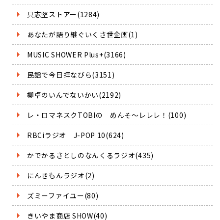
具志堅ストアー(1284)
あなたが語り継ぐいくさ世企画(1)
MUSIC SHOWER Plus+(3166)
民謡で今日拝なびら(3151)
柳卓のいんでないかい(2192)
レ・ロマネスクTOBIの めんそ～レレレ！(100)
RBCiラジオ J-POP 10(624)
かでかるさとしのなんくるラジオ(435)
にんきもんラジオ(2)
ズミーファイユー(80)
きいやま商店 SHOW(40)