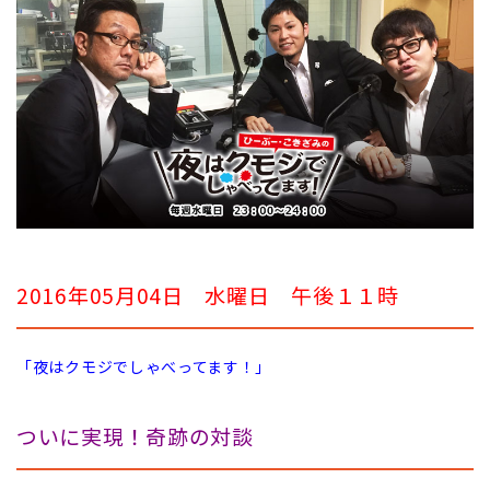
2016年05月04日 水曜日 午後１１時
「夜はクモジでしゃべってます！」
ついに実現！奇跡の対談