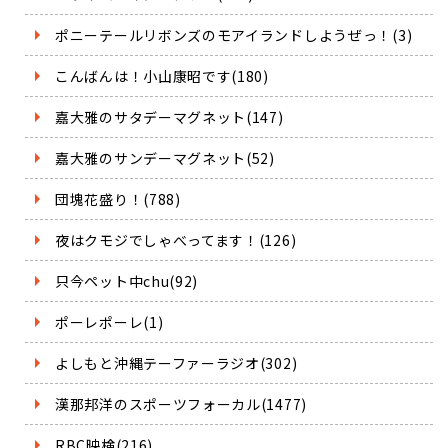
ポニーテールリボンズのモアイランドしようぜっ！(3)
こんばんは！小山康昭です(180)
嘉大雅のサタデーマグネット(147)
嘉大雅のサンデーマグネット(52)
団塊花盛り！(788)
夜はクモジでしゃべってます！(126)
只今ペット中chu(92)
ポーレポーレ(1)
よしもと沖縄テーファーラジオ(302)
漢那邦洋のスポーツフォーカル(1477)
RBC映検(216)