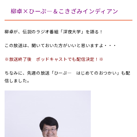
柳卓×ひーぷ―＆こきざみインディアン
柳卓が、伝説のラジオ番組「深夜大学」を語る！
この放送は、聞いておいた方がいいと思いますよ・・・
※放送終了後 ポッドキャストでも配信決定！※
ちなみに、先週の放送「ひーぷ― はじめてのおつかい」も配
信しました。