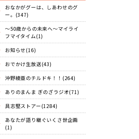
おなかがグーは、しあわせのグ
ー。(347)
～50歳からの未来へ～マイライ
フマイタイム(1)
お知らせ(16)
おでかけ生放送(43)
沖野綾亜のチルドキ！！(264)
ありのまんま ぎのざラジオ(71)
具志堅ストアー(1284)
あなたが語り継ぐいくさ世企画
(1)