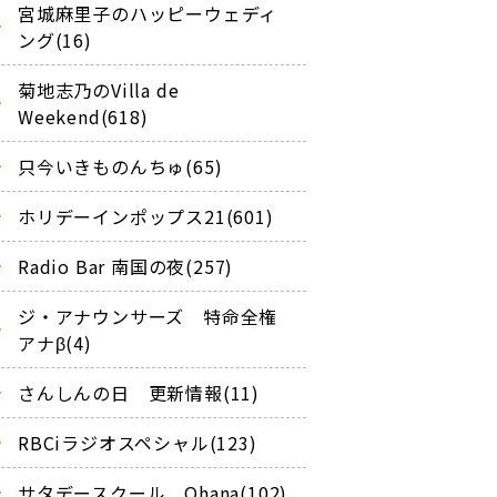
宮城麻里子のハッピーウェディ
ング(16)
菊地志乃のVilla de
Weekend(618)
只今いきものんちゅ(65)
ホリデーインポップス21(601)
Radio Bar 南国の夜(257)
ジ・アナウンサーズ 特命全権
アナβ(4)
さんしんの日 更新情報(11)
RBCiラジオスペシャル(123)
サタデースクール Ohana(102)