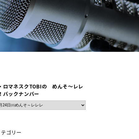
・ロマネスクTOBIの めんそ～レレ
！バックナンバー
カテゴリー