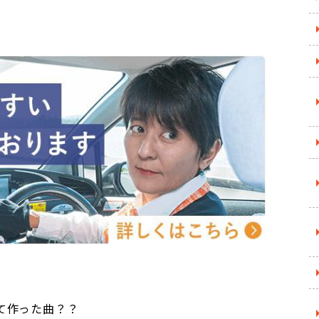
て作った曲？？