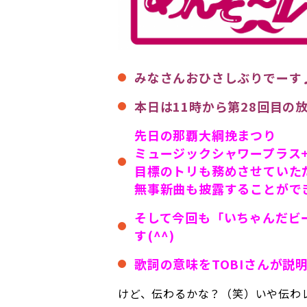
みなさんおひさしぶりでーす
本日は11時から第28回目の
先日の那覇大綱挽まつり
ミュージックシャワープラス
目標のトリも務めさせていた
無事新曲も披露することがで
そして今回も「いちゃんだビ
す(^^)
歌詞の意味をTOBIさんが説
けど、伝わるかな？（笑）いや伝わ