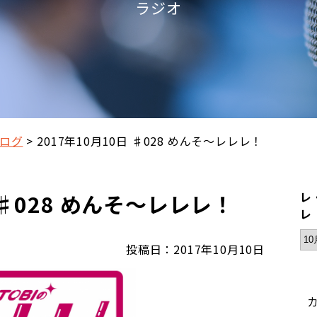
ラジオ
ログ
2017年10月10日 ♯028 めんそ～レレレ！
 ♯028 めんそ～レレレ！
レ
レ
投稿日：2017年10月10日