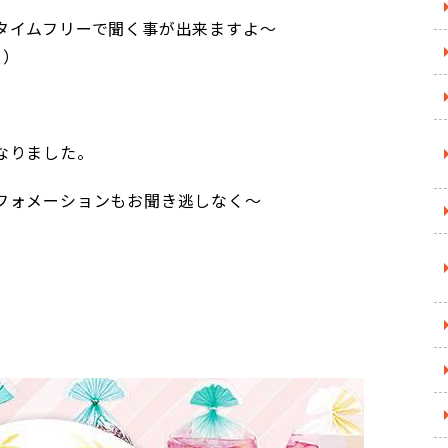
タイムフリーで聞く事が出来ますよ～
！）
なりました。
フォメーションもお聞き逃しなく～