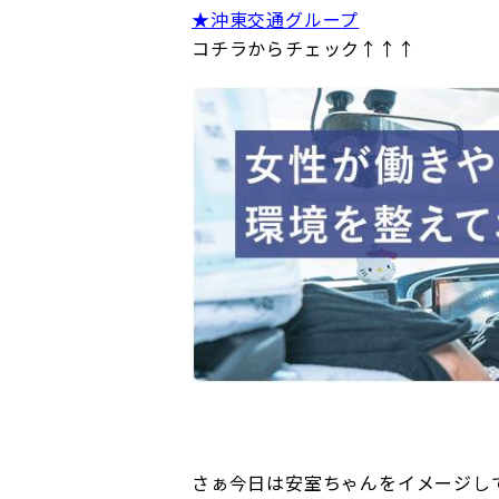
★沖東交通グループ
コチラからチェック↑↑↑
さぁ今日は安室ちゃんをイメージし