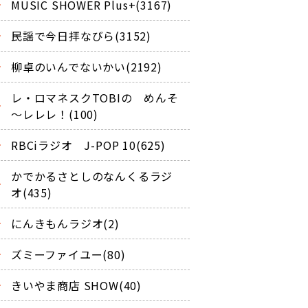
MUSIC SHOWER Plus+(3167)
民謡で今日拝なびら(3152)
柳卓のいんでないかい(2192)
レ・ロマネスクTOBIの めんそ
～レレレ！(100)
RBCiラジオ J-POP 10(625)
かでかるさとしのなんくるラジ
オ(435)
にんきもんラジオ(2)
ズミーファイユー(80)
きいやま商店 SHOW(40)