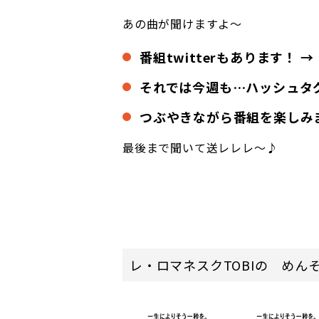
あの曲が聞けますよ～
番組twitterもあります！ 
それでは今週も…ハッシュ
つぶやきながら番組を楽しみ
最後まで聞いて送レレレ～♪
レ・ロマネスクTOBIの めん