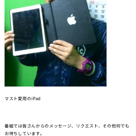
マスト愛用のiPad
番組では皆さんからのメッセージ、リクエスト、その他何でも
お待ちしています。