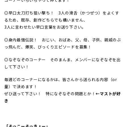
◎早口太刀打ち狙い撃ち！ 3人の滑舌（かつぜつ）をよくす
るため、既存、創作どちらでも構いません、
3人に言わせたい早口言葉をお送り下さい。
◎身内最強伝説！ おじい、おばあ、父、母、子供、親戚のぶ
っ飛んだ、爆笑、びっくりエピソードを募集！
◎なぞなぞのコーナー そのまんま、メンバーになぞなぞを出
して下さい！
毎週どのコーナーになるかは、皆さんから送られる内容（or
量）で決めます！
ぜひ送って下さい！ 特になぞなぞの問題とか！
←マストが好
き
「そっこーそっきょー」