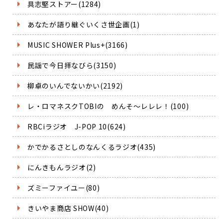
具志堅ストアー(1284)
あなたが語り継ぐいくさ世企画(1)
MUSIC SHOWER Plus+(3166)
民謡で今日拝なびら(3150)
柳卓のいんでないかい(2192)
レ・ロマネスクTOBIの めんそ～レレレ！(100)
RBCiラジオ J-POP 10(624)
かでかるさとしのなんくるラジオ(435)
にんきもんラジオ(2)
ズミーファイユー(80)
きいやま商店 SHOW(40)