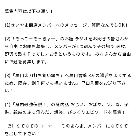
募集内容は以下の通り！
(1)きいやま商店メンバーへのメッセージ、質問なんでもOK！
(2)「そっこーそっきょー」のお題 ラジオをお聞きの皆さんか
ら自由にお題を募集し、メンバーが1つ選んでその場で 速攻、
即興で歌を作ってしまおうというものです。 みなさんから自由
にお題を募集します。
(3)「早口太刀打ち狙い撃ち」へ早口言葉 3人の滑舌をよくする
ため、既存、創作何でも構いません。早口言葉をお送り下さ
い！
(4)「身内最強伝説！」の身内話 おじい、おばあ、父、母、子
供、親戚のぶっ飛んだ、爆笑、びっくりエピソードを募集！
（5）なぞなぞのコーナー そのまんま、メンバーになぞなぞ
を出して下さい！