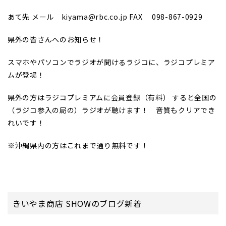
あて先 メール kiyama@rbc.co.jp FAX 098-867-0929
県外の皆さんへのお知らせ！
スマホやパソコンでラジオが聞けるラジコに、ラジコプレミア
ムが登場！
県外の方はラジコプレミアムに会員登録（有料） すると全国の
（ラジコ参入の局の）ラジオが聴けます！ 音質もクリアでき
れいです！
※沖縄県内の方はこれまで通り無料です！
きいやま商店 SHOWのブログ新着