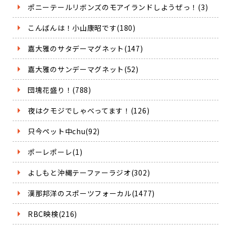
ポニーテールリボンズのモアイランドしようぜっ！(3)
こんばんは！小山康昭です(180)
嘉大雅のサタデーマグネット(147)
嘉大雅のサンデーマグネット(52)
団塊花盛り！(788)
夜はクモジでしゃべってます！(126)
只今ペット中chu(92)
ポーレポーレ(1)
よしもと沖縄テーファーラジオ(302)
漢那邦洋のスポーツフォーカル(1477)
RBC映検(216)