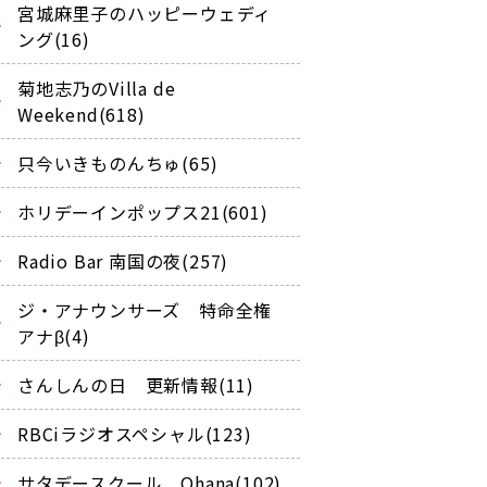
宮城麻里子のハッピーウェディ
ング(16)
菊地志乃のVilla de
Weekend(618)
只今いきものんちゅ(65)
ホリデーインポップス21(601)
Radio Bar 南国の夜(257)
ジ・アナウンサーズ 特命全権
アナβ(4)
さんしんの日 更新情報(11)
RBCiラジオスペシャル(123)
サタデースクール Ohana(102)