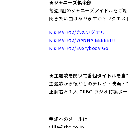
★ジャニーズ倶楽部
毎週1組のジャニーズアイドルをご紹介
聞きたい曲はありますか？リクエス
Kis-My-Ft2/光のシグナル
Kis-My-Ft2/WANNA BEEEE!!!
Kis-My-Ft2/Everybody Go
★主題歌を聞いて番組タイトルを当
主題歌から懐かしのテレビ・映画・
正解者お１人にRBCiラジオ特製ボ
番組へのメールは
villa@rbc.co.jp