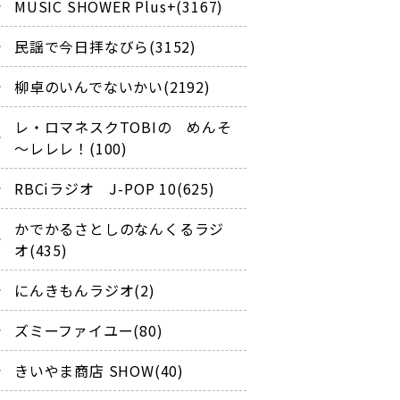
MUSIC SHOWER Plus+(3167)
民謡で今日拝なびら(3152)
柳卓のいんでないかい(2192)
レ・ロマネスクTOBIの めんそ
～レレレ！(100)
RBCiラジオ J-POP 10(625)
かでかるさとしのなんくるラジ
オ(435)
にんきもんラジオ(2)
ズミーファイユー(80)
きいやま商店 SHOW(40)