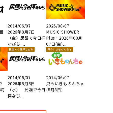
2014/06/07
2026/08/07
3回
2026年8月7日
MUSIC SHOWER
（金）民謡で今日拝
Plus+ 2026年08月
なびら ...
07日(金)...
民謡で今日拝なびら
只今いきものんちゅ
2014/06/07
2014/06/07
R
2026年8月5日
只今いきものんちゅ
8月
（水） 民謡で今日
(8月8日)
拝なび...