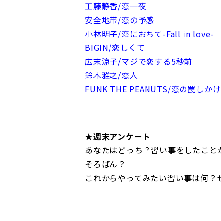
工藤静香/恋一夜
安全地帯/恋の予感
小林明子/恋におちて-Fall in love-
BIGIN/恋しくて
広末涼子/マジで恋する5秒前
鈴木雅之/恋人
FUNK THE PEANUTS/恋の罠しか
★週末アンケート
あなたはどっち？習い事をしたこと
そろばん？
これからやってみたい習い事は何？