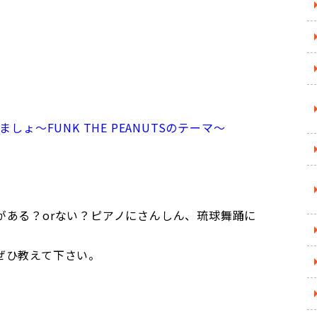
けましょ～FUNK THE PEANUTSのテーマ～
がある？orない？ピアノにさんしん、琉球舞踊に
ぜひ教えて下さい。