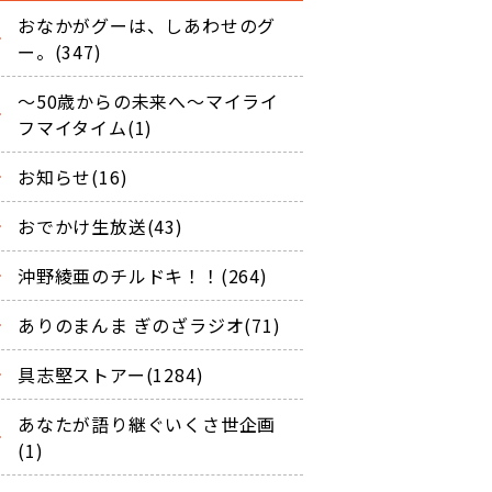
おなかがグーは、しあわせのグ
ー。(347)
～50歳からの未来へ～マイライ
フマイタイム(1)
お知らせ(16)
おでかけ生放送(43)
沖野綾亜のチルドキ！！(264)
ありのまんま ぎのざラジオ(71)
具志堅ストアー(1284)
あなたが語り継ぐいくさ世企画
(1)