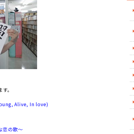
ます。
g, Alive, In love)
敢な恋の歌～