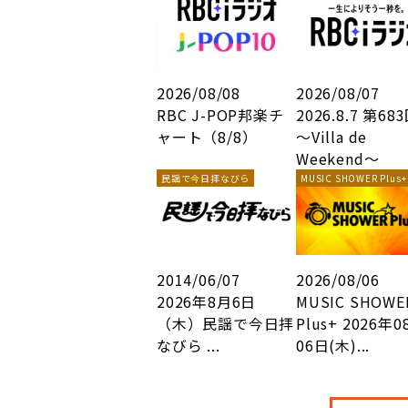
Weekend
2026/08/08
2026/08/07
RBC J-POP邦楽チ
2026.8.7 第68
ャート（8/8）
～Villa de
Weekend～
民謡で今日拝なびら
MUSIC SHOWER Plus+
2014/06/07
2026/08/06
2026年8月6日
MUSIC SHOWE
（木）民謡で今日拝
Plus+ 2026年0
なびら ...
06日(木)...