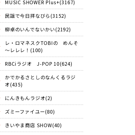
MUSIC SHOWER Plus+(3167)
民謡で今日拝なびら(3152)
柳卓のいんでないかい(2192)
レ・ロマネスクTOBIの めんそ
～レレレ！(100)
RBCiラジオ J-POP 10(624)
かでかるさとしのなんくるラジ
オ(435)
にんきもんラジオ(2)
ズミーファイユー(80)
きいやま商店 SHOW(40)