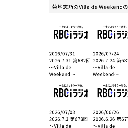
菊地志乃のVilla de Weeke
2026/07/31
2026/07/24
2026.7.31 第682回
2026.7.24 第6
～Villa de
～Villa de
Weekend～
Weekend～
2026/07/03
2026/06/26
2026.7.3 第678回
2026.6.26 第6
～Villa de
～Villa de