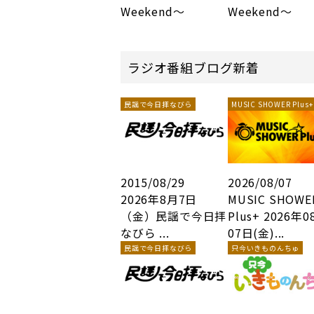
Weekend～
Weekend～
ラジオ番組ブログ新着
民謡で今日拝なびら
MUSIC SHOWER Plus+
2015/08/29
2026/08/07
2026年8月7日
MUSIC SHOWE
（金）民謡で今日拝
Plus+ 2026年0
なびら ...
07日(金)...
民謡で今日拝なびら
只今いきものんちゅ