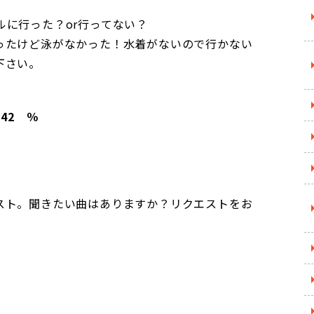
に行った？or行ってない？
ったけど泳がなかった！水着がないので行かない
下さい。
42 ％
スト。聞きたい曲はありますか？リクエストをお