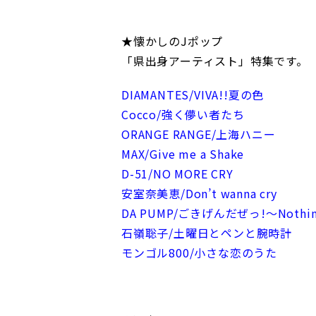
★懐かしのJポップ
「県出身アーティスト」特集です。
DIAMANTES/VIVA!!夏の色
Cocco/強く儚い者たち
ORANGE RANGE/上海ハニー
MAX/Give me a Shake
D-51/NO MORE CRY
安室奈美恵/Don’t wanna cry
DA PUMP/ごきげんだぜっ!～Nothing
石嶺聡子/土曜日とペンと腕時計
モンゴル800/小さな恋のうた