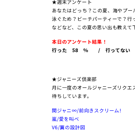
★週末アンケート
あなたはどっち？この夏、海やプール
泳ぐため？ビーチパーティーで？行
などなど、この夏の思い出も教えて
本日のアンケート結果！
行った 58 ％ / 行ってない 
★ジャニーズ倶楽部
月に一度のオールジャニーズリクエ
待ちしています。
関ジャニ∞/前向きスクリーム!
嵐/愛を叫べ
V6/翼の設計図