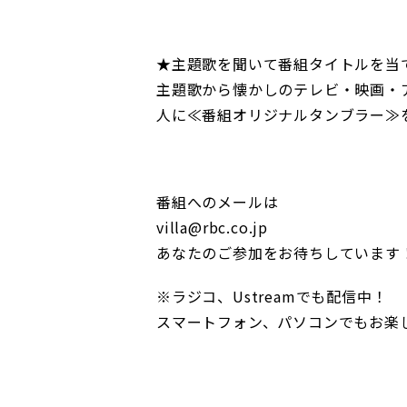
★主題歌を聞いて番組タイトルを当
主題歌から懐かしのテレビ・映画・
人に≪番組オリジナルタンブラー≫
番組へのメールは
villa@rbc.co.jp
あなたのご参加をお待ちしています
※ラジコ、Ustreamでも配信中！
スマートフォン、パソコンでもお楽し