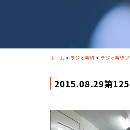
ホーム
ラジオ番組
ラジオ番組ブ
2015.08.29第125