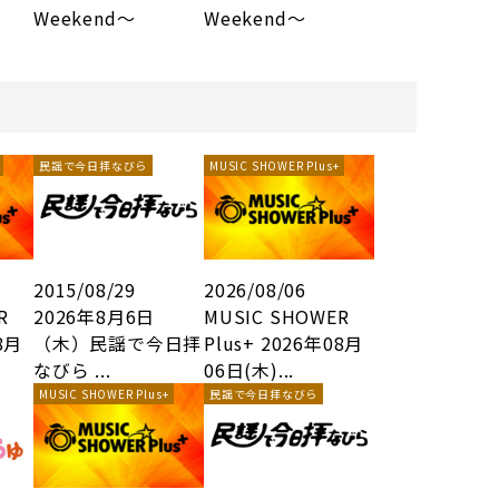
Weekend～
Weekend～
民謡で今日拝なびら
MUSIC SHOWER Plus+
2015/08/29
2026/08/06
R
2026年8月6日
MUSIC SHOWER
8月
（木）民謡で今日拝
Plus+ 2026年08月
なびら ...
06日(木)...
MUSIC SHOWER Plus+
民謡で今日拝なびら