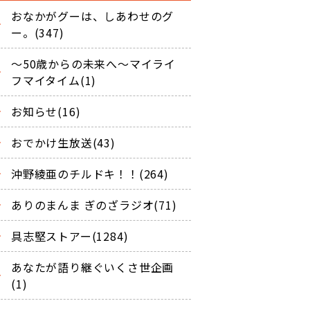
おなかがグーは、しあわせのグ
ー。(347)
～50歳からの未来へ～マイライ
フマイタイム(1)
お知らせ(16)
おでかけ生放送(43)
沖野綾亜のチルドキ！！(264)
ありのまんま ぎのざラジオ(71)
具志堅ストアー(1284)
あなたが語り継ぐいくさ世企画
(1)