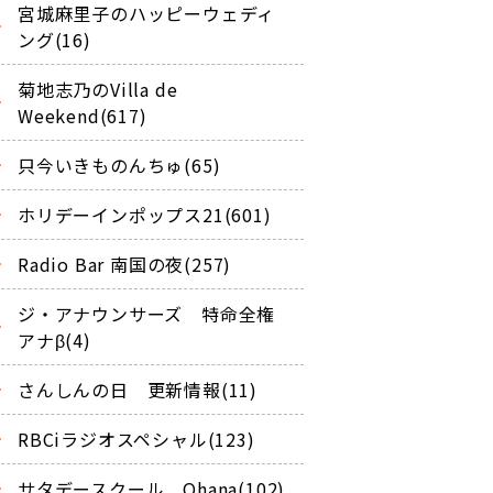
宮城麻里子のハッピーウェディ
ング(16)
菊地志乃のVilla de
Weekend(617)
只今いきものんちゅ(65)
ホリデーインポップス21(601)
Radio Bar 南国の夜(257)
ジ・アナウンサーズ 特命全権
アナβ(4)
さんしんの日 更新情報(11)
RBCiラジオスペシャル(123)
サタデースクール Ohana(102)