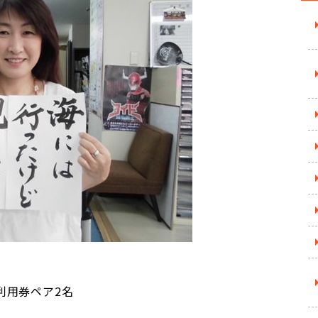
利用券ペア2名