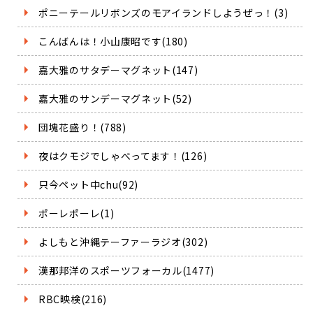
ポニーテールリボンズのモアイランドしようぜっ！(3)
こんばんは！小山康昭です(180)
嘉大雅のサタデーマグネット(147)
嘉大雅のサンデーマグネット(52)
団塊花盛り！(788)
夜はクモジでしゃべってます！(126)
只今ペット中chu(92)
ポーレポーレ(1)
よしもと沖縄テーファーラジオ(302)
漢那邦洋のスポーツフォーカル(1477)
RBC映検(216)