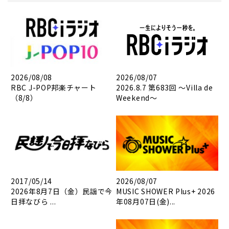
2026/08/08
2026/08/07
RBC J-POP邦楽チャート
2026.8.7 第683回 ～Villa de
（8/8）
Weekend～
2017/05/14
2026/08/07
2026年8月7日（金）民謡で今
MUSIC SHOWER Plus+ 2026
日拝なびら ...
年08月07日(金)...