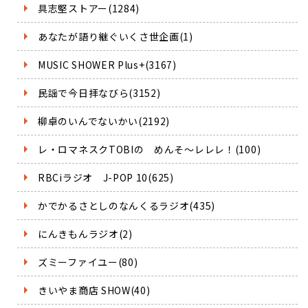
具志堅ストアー(1284)
あなたが語り継ぐいくさ世企画(1)
MUSIC SHOWER Plus+(3167)
民謡で今日拝なびら(3152)
柳卓のいんでないかい(2192)
レ・ロマネスクTOBIの めんそ～レレレ！(100)
RBCiラジオ J-POP 10(625)
かでかるさとしのなんくるラジオ(435)
にんきもんラジオ(2)
ズミーファイユー(80)
きいやま商店 SHOW(40)