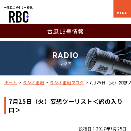
台風13号情報
RADIO
ラジオ
ホーム
ラジオ番組
ラジオ番組ブログ
7月25日（火）妄想
7月25日（火）妄想ツーリスト＜旅の入り
口＞
投稿日：2017年7月25日