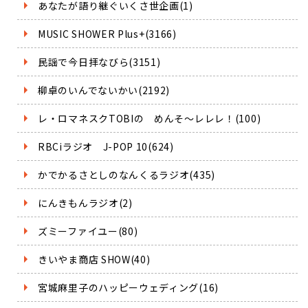
あなたが語り継ぐいくさ世企画(1)
MUSIC SHOWER Plus+(3166)
民謡で今日拝なびら(3151)
柳卓のいんでないかい(2192)
レ・ロマネスクTOBIの めんそ～レレレ！(100)
RBCiラジオ J-POP 10(624)
かでかるさとしのなんくるラジオ(435)
にんきもんラジオ(2)
ズミーファイユー(80)
きいやま商店 SHOW(40)
宮城麻里子のハッピーウェディング(16)