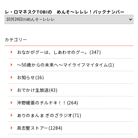
レ・ロマネスクTOBIの めんそ～レレレ！バックナンバー
カテゴリー
おなかがグーは、しあわせのグー。(347)
～50歳からの未来へ～マイライフマイタイム(1)
お知らせ(16)
おでかけ生放送(43)
沖野綾亜のチルドキ！！(264)
ありのまんま ぎのざラジオ(71)
具志堅ストアー(1284)