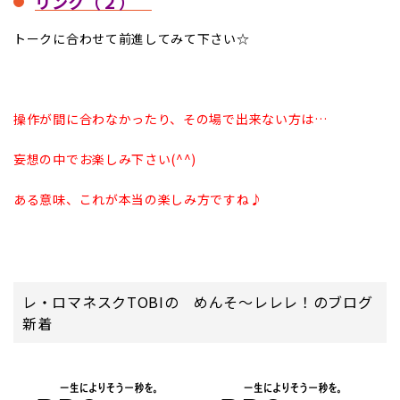
リンク（２）
トークに合わせて前進してみて下さい☆
操作が間に合わなかったり、その場で出来ない方は…
妄想の中でお楽しみ下さい(^^)
ある意味、これが本当の楽しみ方ですね♪
レ・ロマネスクTOBIの めんそ～レレレ！のブログ
新着