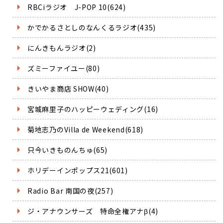
RBCiラジオ J-POP 10(624)
かでかるさとしのなんくるラジオ(435)
にんきもんラジオ(2)
ズミーファイユー(80)
きいやま商店 SHOW(40)
宮城麻里子のハッピーウェディング(16)
菊地志乃のVilla de Weekend(618)
只今いきものんちゅ(65)
ホリデーインポップス21(601)
Radio Bar 南国の夜(257)
ジ・アナウンサーズ 特命全権アナβ(4)