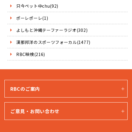
只今ペット中chu(92)
ポーレポーレ(1)
よしもと沖縄テーファーラジオ(302)
漢那邦洋のスポーツフォーカル(1477)
RBC映検(216)
RBCのご案内
ご意見・お問い合わせ