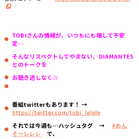
TOBIさんの情緒が、いつもにも増して不安
定…
そんなリスペクトしてやまない、DIAMANTES
とのトークを
お聴き逃しなく☆
番組twitterもあります！ →
https://twitter.com/tobi_lelele
それでは今週も…ハッシュタグ →
#めん
そ〜レレレ
で、