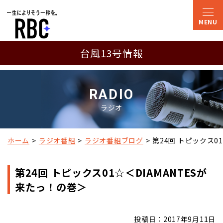
台風13号情報
RADIO
ラジオ
ホーム
ラジオ番組
ラジオ番組ブログ
第24回 トピックス0
第24回 トピックス01☆＜DIAMANTESが
来たっ！の巻＞
投稿日：2017年9月11日