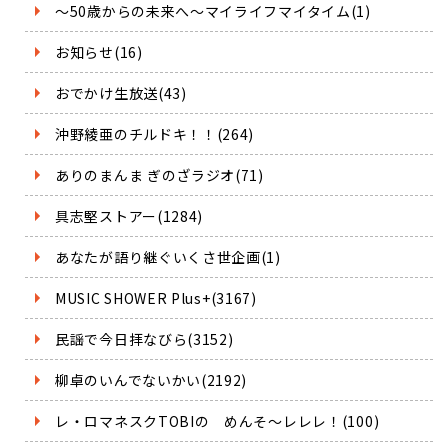
～50歳からの未来へ～マイライフマイタイム(1)
お知らせ(16)
おでかけ生放送(43)
沖野綾亜のチルドキ！！(264)
ありのまんま ぎのざラジオ(71)
具志堅ストアー(1284)
あなたが語り継ぐいくさ世企画(1)
MUSIC SHOWER Plus+(3167)
民謡で今日拝なびら(3152)
柳卓のいんでないかい(2192)
レ・ロマネスクTOBIの めんそ～レレレ！(100)