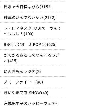
民謡で今日拝なびら(3152)
柳卓のいんでないかい(2192)
レ・ロマネスクTOBIの めんそ
～レレレ！(100)
RBCiラジオ J-POP 10(625)
かでかるさとしのなんくるラジ
オ(435)
にんきもんラジオ(2)
ズミーファイユー(80)
きいやま商店 SHOW(40)
宮城麻里子のハッピーウェディ