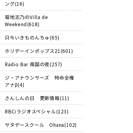
ング(16)
菊地志乃のVilla de
Weekend(618)
只今いきものんちゅ(65)
ホリデーインポップス21(601)
Radio Bar 南国の夜(257)
ジ・アナウンサーズ 特命全権
アナβ(4)
さんしんの日 更新情報(11)
RBCiラジオスペシャル(123)
サタデースクール Ohana(102)