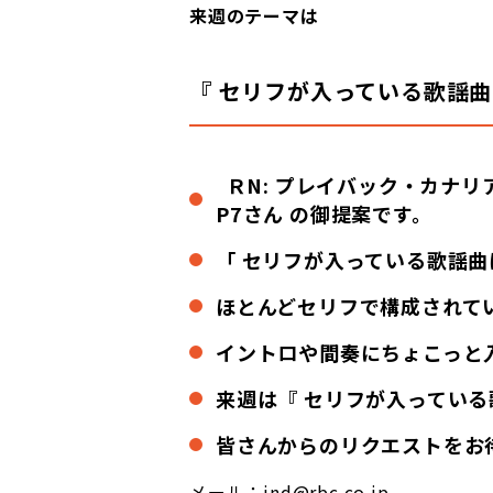
来週のテーマは
『
セリフが入っている歌謡曲
ＲN: プレイバック・カナリ
P7さん の御提案です。
「 セリフが入っている歌謡
ほとんどセリフで構成されて
イントロや間奏にちょこっと
来週は『 セリフが入っている
皆さんからのリクエストをお
メール：ind@rbc.co.jp