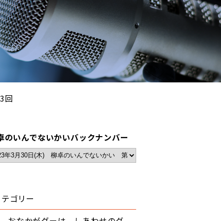
3回
卓のいんでないかいバックナンバー
カテゴリー
おなかがグーは、しあわせのグ