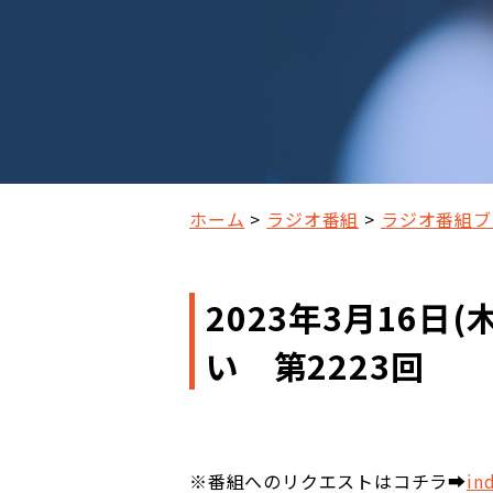
ホーム
ラジオ番組
ラジオ番組ブ
2023年3月16日
い 第2223回
※番組へのリクエストはコチラ➡
in