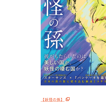
【妖怪の孫】