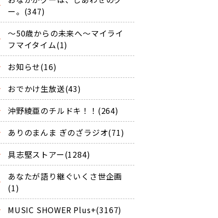
ー。(347)
～50歳からの未来へ～マイライ
フマイタイム(1)
お知らせ(16)
おでかけ生放送(43)
沖野綾亜のチルドキ！！(264)
ありのまんま ぎのざラジオ(71)
具志堅ストアー(1284)
あなたが語り継ぐいくさ世企画
(1)
MUSIC SHOWER Plus+(3167)