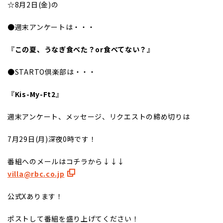
☆8月2日(金)の
●週末アンケートは・・・
『
この夏、うなぎ食べた？or食べてない？』
●STARTO倶楽部は・・・
『
Kis-My-Ft2
』
週末アンケート、メッセージ、リクエストの締め切りは
7月29日(月)深夜0時です！
番組へのメールはコチラから↓↓↓
villa@rbc.co.jp
公式Xあります！
ポストして番組を盛り上げてください！