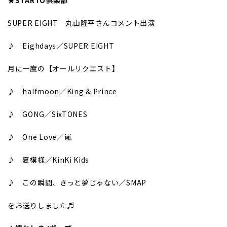
SUPER EIGHT 丸山隆平さんコメント出演
♪ Eighdays／SUPER EIGHT
月に一度の【オールリクエスト】
♪ halfmoon／King & Prince
♪ GONG／SixTONES
♪ One Love／嵐
♪ 夏模様／KinKi Kids
♪ この瞬間、きっと夢じゃない／SMAP
をお送りしました♬