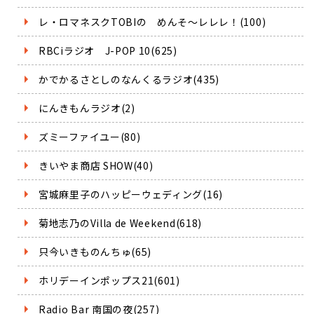
レ・ロマネスクTOBIの めんそ～レレレ！(100)
RBCiラジオ J-POP 10(625)
かでかるさとしのなんくるラジオ(435)
にんきもんラジオ(2)
ズミーファイユー(80)
きいやま商店 SHOW(40)
宮城麻里子のハッピーウェディング(16)
菊地志乃のVilla de Weekend(618)
只今いきものんちゅ(65)
ホリデーインポップス21(601)
Radio Bar 南国の夜(257)