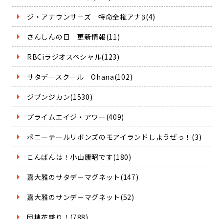
ジ・アナウンサーズ 特命全権アナβ(4)
さんしんの日 更新情報(11)
RBCiラジオスペシャル(123)
サタデースクール Ohana(102)
ジブンジカン(1530)
プライムエイジ・アワー(409)
ポニーテールリボンズのモアイランドしようぜっ！(3)
こんばんは！小山康昭です(180)
嘉大雅のサタデーマグネット(147)
嘉大雅のサンデーマグネット(52)
団塊花盛り！(788)