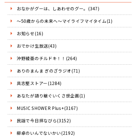
おなかがグーは、しあわせのグー。(347)
～50歳からの未来へ～マイライフマイタイム(1)
お知らせ(16)
おでかけ生放送(43)
沖野綾亜のチルドキ！！(264)
ありのまんま ぎのざラジオ(71)
具志堅ストアー(1284)
あなたが語り継ぐいくさ世企画(1)
MUSIC SHOWER Plus+(3167)
民謡で今日拝なびら(3152)
柳卓のいんでないかい(2192)