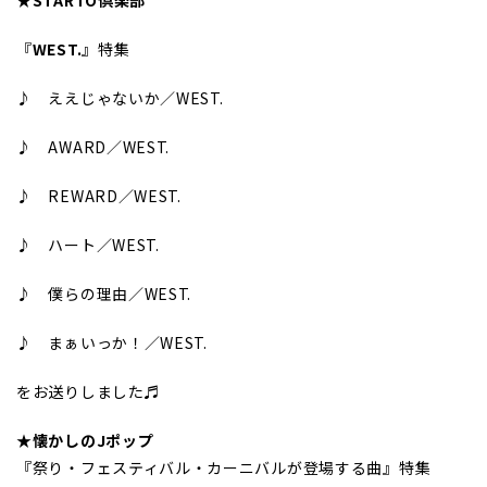
『
WEST.
』特集
♪ ええじゃないか／WEST.
♪ AWARD／WEST.
♪ REWARD／WEST.
♪ ハート／WEST.
♪ 僕らの理由／WEST.
♪ まぁいっか！／WEST.
をお送りしました♬
★懐かしのJポップ
『祭り・フェスティバル・カーニバルが登場する曲』特集