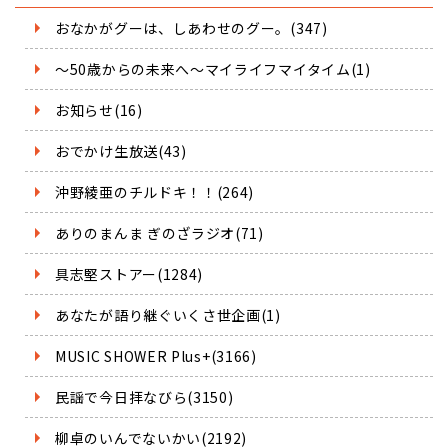
おなかがグーは、しあわせのグー。(347)
～50歳からの未来へ～マイライフマイタイム(1)
お知らせ(16)
おでかけ生放送(43)
沖野綾亜のチルドキ！！(264)
ありのまんま ぎのざラジオ(71)
具志堅ストアー(1284)
あなたが語り継ぐいくさ世企画(1)
MUSIC SHOWER Plus+(3166)
民謡で今日拝なびら(3150)
柳卓のいんでないかい(2192)