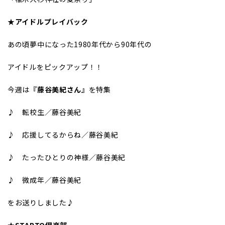
★アイドルプレイバック
あの頃夢中になった1980年代から90年代の
アイドルをピックアップ！！
今週は
『藤谷美紀さん』
を特集
♪ 転校生／藤谷美紀
♪ 応援してるからね／藤谷美紀
♪ たったひとりの神様／藤谷美紀
♪ 微成年／藤谷美紀
をお送りしました♪
★STARTO倶楽部