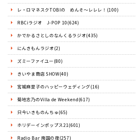
レ・ロマネスクTOBIの めんそ～レレレ！(100)
RBCiラジオ J-POP 10(624)
かでかるさとしのなんくるラジオ(435)
にんきもんラジオ(2)
ズミーファイユー(80)
きいやま商店 SHOW(40)
宮城麻里子のハッピーウェディング(16)
菊地志乃のVilla de Weekend(617)
只今いきものんちゅ(65)
ホリデーインポップス21(601)
Radio Bar 南国の夜(257)