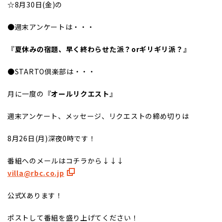
☆8月30日(金)の
●週末アンケートは・・・
『
夏休みの宿題、早く終わらせた派？orギリギリ派？』
●STARTO倶楽部は・・・
月に一度の『
オールリクエスト
』
週末アンケート、メッセージ、リクエストの締め切りは
8月26日(月)深夜0時です！
番組へのメールはコチラから↓↓↓
villa@rbc.co.jp
公式Xあります！
ポストして番組を盛り上げてください！