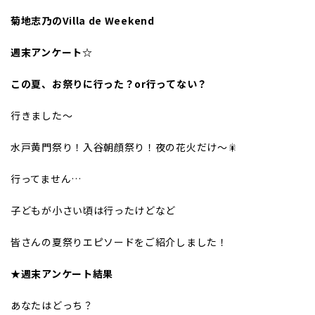
菊地志乃のVilla de Weekend
週末アンケート☆
この夏、お祭りに行った？or行ってない？
行きました～
水戸黄門祭り！入谷朝顔祭り！夜の花火だけ～🎇
行ってません…
子どもが小さい頃は行ったけどなど
皆さんの夏祭りエピソードをご紹介しました！
★週末アンケート結果
あなたはどっち？