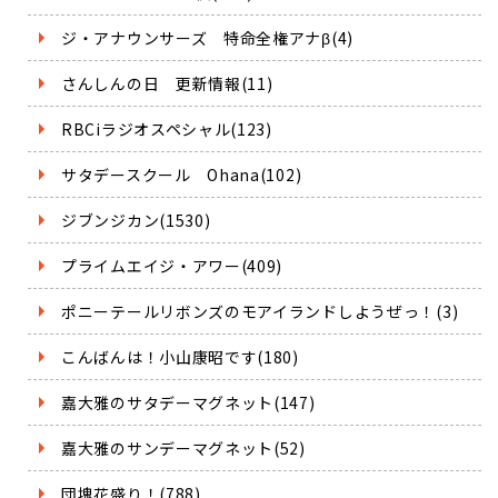
ジ・アナウンサーズ 特命全権アナβ(4)
さんしんの日 更新情報(11)
RBCiラジオスペシャル(123)
サタデースクール Ohana(102)
ジブンジカン(1530)
プライムエイジ・アワー(409)
ポニーテールリボンズのモアイランドしようぜっ！(3)
こんばんは！小山康昭です(180)
嘉大雅のサタデーマグネット(147)
嘉大雅のサンデーマグネット(52)
団塊花盛り！(788)