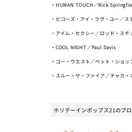
・HUMAN TOUCH／Rick Springfie
・ビコーズ・アイ・ラヴ・ユー／ス
・アイム・セクシー／ロッド・スチ
・COOL NIGHT／Paul Davis
・ゴー・ウエスト／ペット・ショッ
・スルー・ザ・ファイア／チャカ・
ホリデーインポップス21のブ