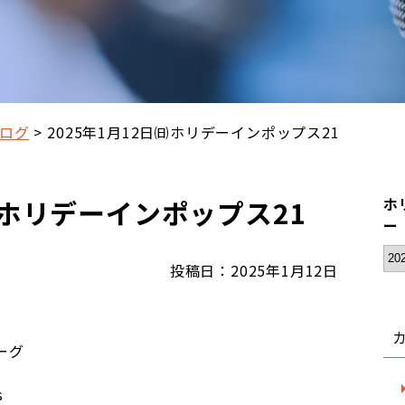
ログ
2025年1月12日㈰ホリデーインポップス21
日㈰ホリデーインポップス21
ホ
ー
投稿日：2025年1月12日
ーグ
es