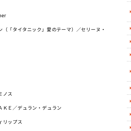
ner
ン（「タイタニック」愛のテーマ）／セリーヌ・
ミノス
ＡＫＥ／デュラン・デュラン
ィリップス