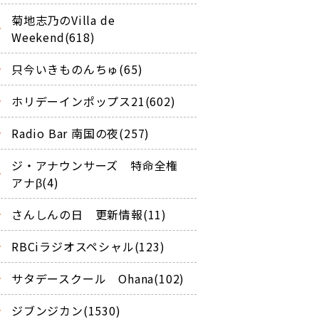
菊地志乃のVilla de
Weekend(618)
只今いきものんちゅ(65)
ホリデーインポップス21(602)
Radio Bar 南国の夜(257)
ジ・アナウンサーズ 特命全権
アナβ(4)
さんしんの日 更新情報(11)
RBCiラジオスペシャル(123)
サタデースクール Ohana(102)
ジブンジカン(1530)