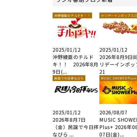
沖野綾亜のチルドキ！！
ホリデーインポップス2
2025/01/12
2025/01/12
沖野綾亜のチルド
2026年8月9日
キ！！ 2026年8月
リデーインポッ
9日(...
21
民謡で今日拝なびら
MUSIC SHOWER Plus+
2025/01/12
2026/08/07
2026年8月7日
MUSIC SHOWE
（金）民謡で今日拝
Plus+ 2026年0
なびら ...
07日(金)...