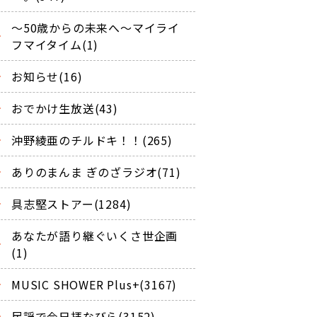
～50歳からの未来へ～マイライ
フマイタイム(1)
お知らせ(16)
おでかけ生放送(43)
沖野綾亜のチルドキ！！(265)
ありのまんま ぎのざラジオ(71)
具志堅ストアー(1284)
あなたが語り継ぐいくさ世企画
(1)
MUSIC SHOWER Plus+(3167)
民謡で今日拝なびら(3152)