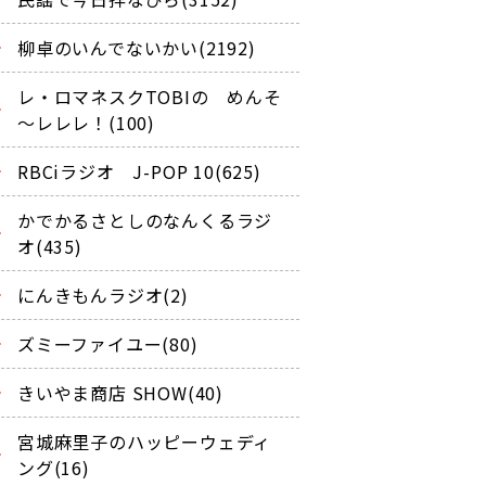
柳卓のいんでないかい(2192)
レ・ロマネスクTOBIの めんそ
～レレレ！(100)
RBCiラジオ J-POP 10(625)
かでかるさとしのなんくるラジ
オ(435)
にんきもんラジオ(2)
ズミーファイユー(80)
きいやま商店 SHOW(40)
宮城麻里子のハッピーウェディ
ング(16)