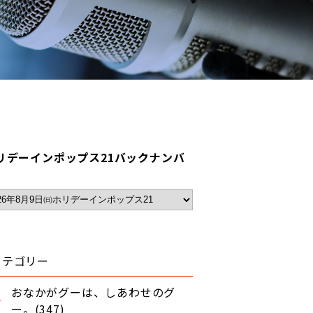
リデーインポップス21バックナンバ
カテゴリー
おなかがグーは、しあわせのグ
ー。(347)