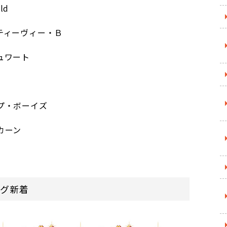
ld
ティーヴィー・Ｂ
ュワート
プ・ボーイズ
カーン
ログ新着