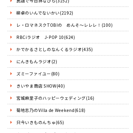
民謡で今日拝なびら(3152)
柳卓のいんでないかい(2192)
レ・ロマネスクTOBIの めんそ～レレレ！(100)
RBCiラジオ J-POP 10(624)
かでかるさとしのなんくるラジオ(435)
にんきもんラジオ(2)
ズミーファイユー(80)
きいやま商店 SHOW(40)
宮城麻里子のハッピーウェディング(16)
菊地志乃のVilla de Weekend(618)
只今いきものんちゅ(65)