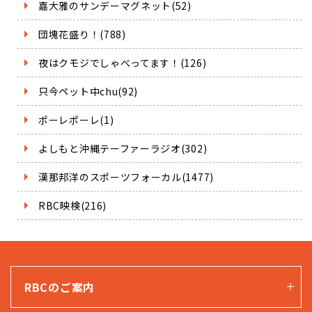
嘉大雅のサンデーマグネット(52)
団塊花盛り！(788)
夜はクモジでしゃべってます！(126)
只今ペット中chu(92)
ポーレポーレ(1)
よしもと沖縄テーファーラジオ(302)
漢那邦洋のスポーツフォーカル(1477)
RBC映検(216)
RBCのご案内