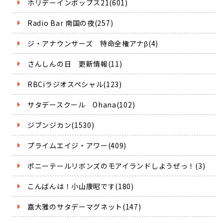
ホリデーインポップス21(601)
Radio Bar 南国の夜(257)
ジ・アナウンサーズ 特命全権アナβ(4)
さんしんの日 更新情報(11)
RBCiラジオスペシャル(123)
サタデースクール Ohana(102)
ジブンジカン(1530)
プライムエイジ・アワー(409)
ポニーテールリボンズのモアイランドしようぜっ！(3)
こんばんは！小山康昭です(180)
嘉大雅のサタデーマグネット(147)