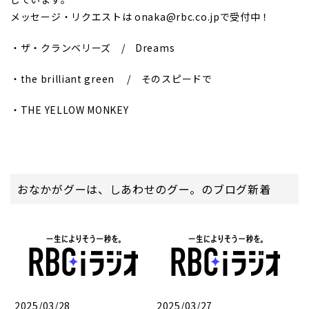
メッセージ・リクエストは onaka@rbc.co.jpで受付中！
・ザ・クランベリーズ / Dreams
・the brilliant green / そのスピードで
・THE YELLOW MONKEY
おなかがグーは、しあわせのグー。のブログ新着
2025/03/28
2025/03/27