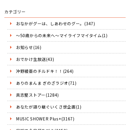
カテゴリー
おなかがグーは、しあわせのグー。(347)
～50歳からの未来へ～マイライフマイタイム(1)
お知らせ(16)
おでかけ生放送(43)
沖野綾亜のチルドキ！！(264)
ありのまんま ぎのざラジオ(71)
具志堅ストアー(1284)
あなたが語り継ぐいくさ世企画(1)
MUSIC SHOWER Plus+(3167)