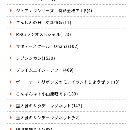
ジ・アナウンサーズ 特命全権アナβ(4)
さんしんの日 更新情報(11)
RBCiラジオスペシャル(123)
サタデースクール Ohana(102)
ジブンジカン(1530)
プライムエイジ・アワー(409)
ポニーテールリボンズのモアイランドしようぜっ！(3)
こんばんは！小山康昭です(180)
嘉大雅のサタデーマグネット(147)
嘉大雅のサンデーマグネット(52)
団塊花盛り！(788)