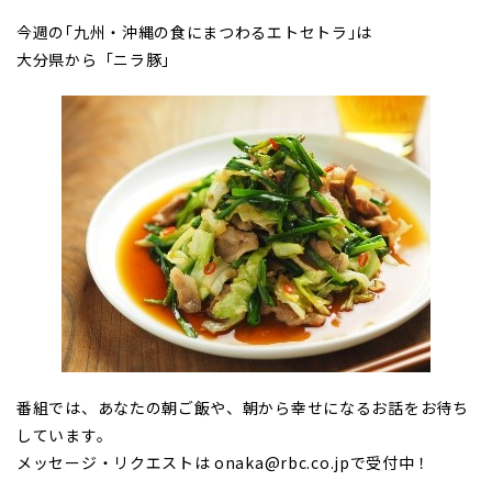
今週の｢九州・沖縄の食にまつわるエトセトラ｣は
大分県から「ニラ豚」
番組では、あなたの朝ご飯や、朝から幸せになるお話をお待ち
しています。
メッセージ・リクエストは onaka@rbc.co.jpで受付中！