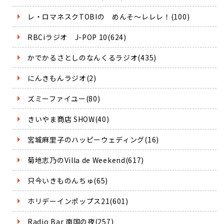
レ・ロマネスクTOBIの めんそ～レレレ！(100)
RBCiラジオ J-POP 10(624)
かでかるさとしのなんくるラジオ(435)
にんきもんラジオ(2)
ズミーファイユー(80)
きいやま商店 SHOW(40)
宮城麻里子のハッピーウェディング(16)
菊地志乃のVilla de Weekend(617)
只今いきものんちゅ(65)
ホリデーインポップス21(601)
Radio Bar 南国の夜(257)