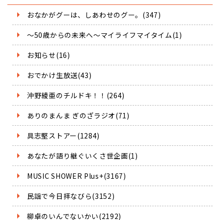
おなかがグーは、しあわせのグー。(347)
～50歳からの未来へ～マイライフマイタイム(1)
お知らせ(16)
おでかけ生放送(43)
沖野綾亜のチルドキ！！(264)
ありのまんま ぎのざラジオ(71)
具志堅ストアー(1284)
あなたが語り継ぐいくさ世企画(1)
MUSIC SHOWER Plus+(3167)
民謡で今日拝なびら(3152)
柳卓のいんでないかい(2192)