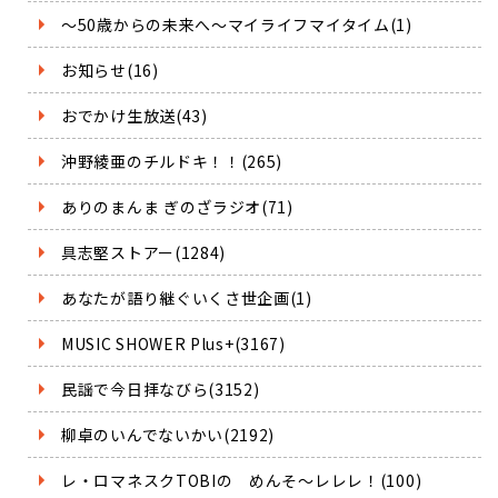
～50歳からの未来へ～マイライフマイタイム(1)
お知らせ(16)
おでかけ生放送(43)
沖野綾亜のチルドキ！！(265)
ありのまんま ぎのざラジオ(71)
具志堅ストアー(1284)
あなたが語り継ぐいくさ世企画(1)
MUSIC SHOWER Plus+(3167)
民謡で今日拝なびら(3152)
柳卓のいんでないかい(2192)
レ・ロマネスクTOBIの めんそ～レレレ！(100)