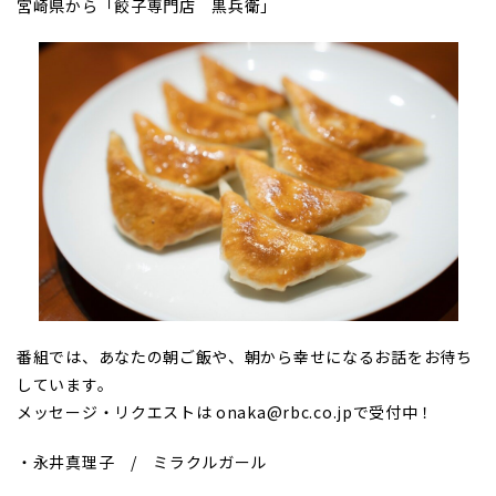
宮崎県から「餃子専門店 黒兵衛」
番組では、あなたの朝ご飯や、朝から幸せになるお話をお待ち
しています。
メッセージ・リクエストは onaka@rbc.co.jpで受付中！
・永井真理子 / ミラクルガール