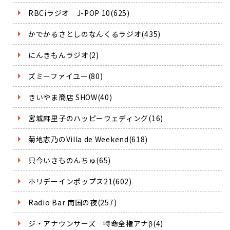
RBCiラジオ J-POP 10(625)
かでかるさとしのなんくるラジオ(435)
にんきもんラジオ(2)
ズミーファイユー(80)
きいやま商店 SHOW(40)
宮城麻里子のハッピーウェディング(16)
菊地志乃のVilla de Weekend(618)
只今いきものんちゅ(65)
ホリデーインポップス21(602)
Radio Bar 南国の夜(257)
ジ・アナウンサーズ 特命全権アナβ(4)