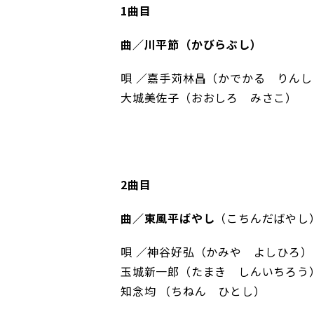
1曲目
曲／川平節（かびらぶし）
唄 ／嘉手苅林昌（かでかる りんし
大城美佐子（おおしろ みさこ）
2曲目
曲／東風平ばやし
（こちんだばやし
唄 ／神谷好弘（かみや よしひろ）
玉城新一郎（たまき しんいちろう
知念均 （ちねん ひとし）