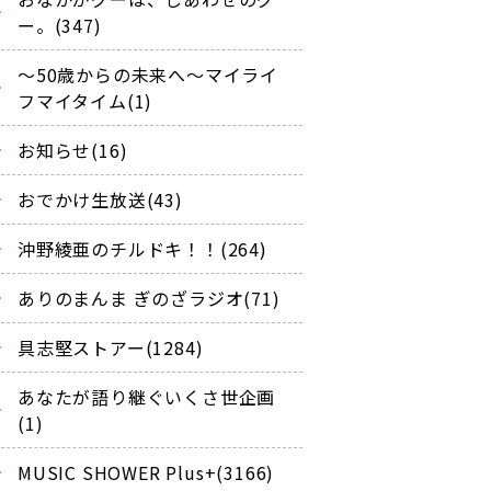
ー。(347)
～50歳からの未来へ～マイライ
フマイタイム(1)
お知らせ(16)
おでかけ生放送(43)
沖野綾亜のチルドキ！！(264)
ありのまんま ぎのざラジオ(71)
具志堅ストアー(1284)
あなたが語り継ぐいくさ世企画
(1)
MUSIC SHOWER Plus+(3166)