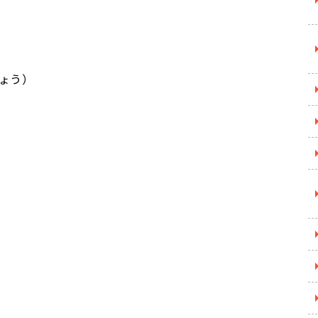
ょう）
）
）