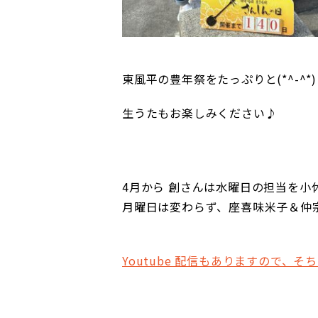
東風平の豊年祭をたっぷりと(*^-^*)
生うたもお楽しみください♪
4月から 創さんは水曜日の担当を小
月曜日は変わらず、座喜味米子＆仲宗
Youtube 配信もありますので、