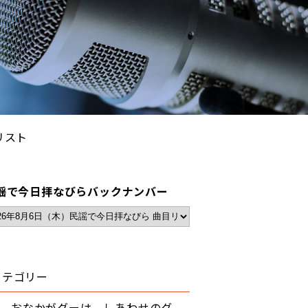
リスト
謡で今日拝なびらバックナンバー
カテゴリー
おなかがグーは、しあわせのグ