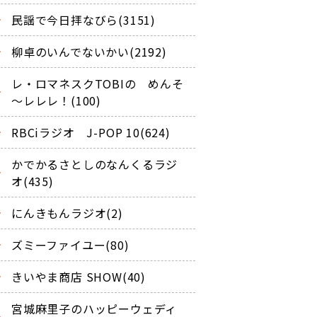
民謡で今日拝なびら(3151)
柳卓のいんでないかい(2192)
レ・ロマネスクTOBIの めんそ
～レレレ！(100)
RBCiラジオ J-POP 10(624)
かでかるさとしのなんくるラジ
オ(435)
にんきもんラジオ(2)
ズミーファイユー(80)
きいやま商店 SHOW(40)
宮城麻里子のハッピーウェディ