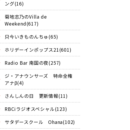
ング(16)
菊地志乃のVilla de
Weekend(617)
只今いきものんちゅ(65)
ホリデーインポップス21(601)
Radio Bar 南国の夜(257)
ジ・アナウンサーズ 特命全権
アナβ(4)
さんしんの日 更新情報(11)
RBCiラジオスペシャル(123)
サタデースクール Ohana(102)