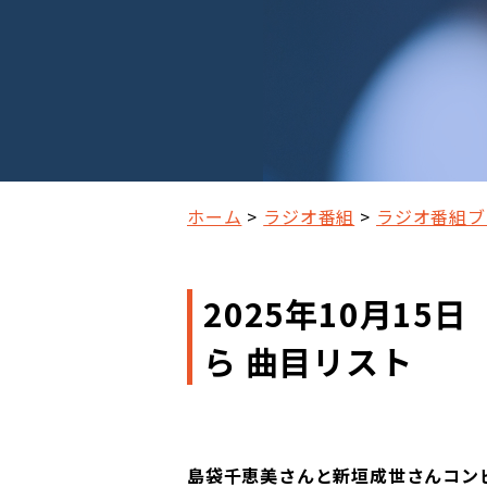
ホーム
ラジオ番組
ラジオ番組ブ
2025年10月1
ら 曲目リスト
島袋千恵美さんと新垣成世さんコン