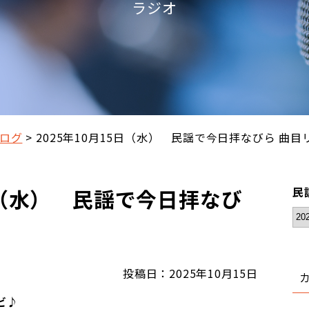
ラジオ
ログ
2025年10月15日（水） 民謡で今日拝なびら 曲目
5日（水） 民謡で今日拝なび
民
投稿日：2025年10月15日
ビ♪