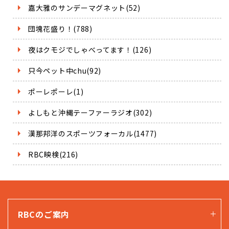
嘉大雅のサンデーマグネット(52)
団塊花盛り！(788)
夜はクモジでしゃべってます！(126)
只今ペット中chu(92)
ポーレポーレ(1)
よしもと沖縄テーファーラジオ(302)
漢那邦洋のスポーツフォーカル(1477)
RBC映検(216)
RBCのご案内