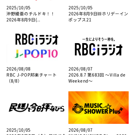
2025/10/05
2025/10/05
沖野綾亜のチルドキ！！
2026年8月9日㈰ホリデーイン
2026年8月9日(...
ポップス21
2026/08/08
2026/08/07
RBC J-POP邦楽チャート
2026.8.7 第683回 ～Villa de
（8/8）
Weekend～
2025/10/05
2026/08/07