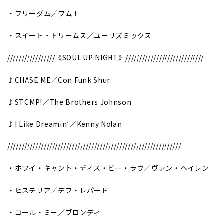
・フリーダム／ワム！
・スイート・ドリームス／ユーリズミックス
/////////////////《SOUL UP NIGHT》////////////////////////////
♪CHASE ME／Con Funk Shun
♪STOMP!／The Brothers Johnson
♪I Like Dreamin’／Kenny Nolan
//////////////////////////////////////////////////////////////
・ホワイ・キャント・ディス・ビー・ラヴ／ヴァン・ヘイレン
・ヒステリア／デフ・レパード
・コール・ミー／ブロンディ