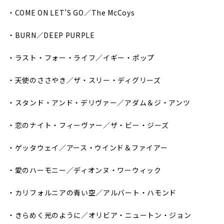
・COME ON LET’S GO／The McCoys
・BURN／DEEP PURPLE
・ラスト・フォー・ライフ／イギー・ポップ
・天使のささやき／ザ・スリー・ディグリーズ
・スタンド・アンド・デリヴァー／アダム＆ジ・アンツ
・恋のナイト・フィーヴァー／ザ・ビー・ジーズ
・ゲッタウェイ／アース・ウインド＆ファイアー
・愛のハーモニー／ディオンヌ・ワーウィック
・カリフォルニアの青い空／アルバート・ハモンド
・きらめく光のように／オリビア・ニュートン・ジョン