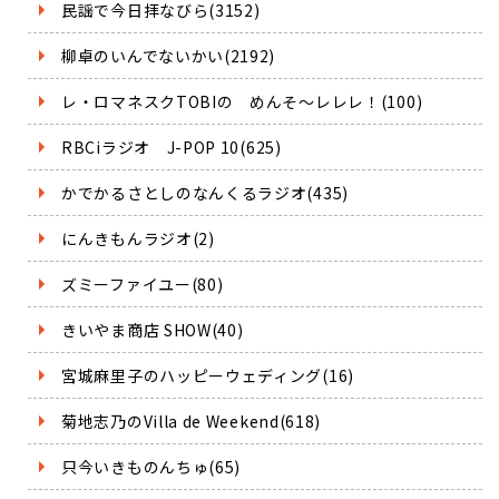
民謡で今日拝なびら(3152)
柳卓のいんでないかい(2192)
レ・ロマネスクTOBIの めんそ～レレレ！(100)
RBCiラジオ J-POP 10(625)
かでかるさとしのなんくるラジオ(435)
にんきもんラジオ(2)
ズミーファイユー(80)
きいやま商店 SHOW(40)
宮城麻里子のハッピーウェディング(16)
菊地志乃のVilla de Weekend(618)
只今いきものんちゅ(65)