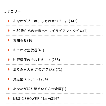
カテゴリー
おなかがグーは、しあわせのグー。(347)
～50歳からの未来へ～マイライフマイタイム(1)
お知らせ(16)
おでかけ生放送(43)
沖野綾亜のチルドキ！！(265)
ありのまんま ぎのざラジオ(71)
具志堅ストアー(1284)
あなたが語り継ぐいくさ世企画(1)
MUSIC SHOWER Plus+(3167)