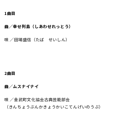
1曲目
曲／幸せ列島（しあわせれっとう）
唄 ／田場盛信（たば せいしん）
2曲目
曲／ムスナイナイ
唄 ／金武町文化協会古典芸能部会
（きんちょうぶんかきょうかいこてんげいのうぶ）