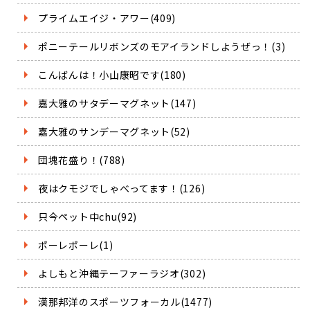
プライムエイジ・アワー(409)
ポニーテールリボンズのモアイランドしようぜっ！(3)
こんばんは！小山康昭です(180)
嘉大雅のサタデーマグネット(147)
嘉大雅のサンデーマグネット(52)
団塊花盛り！(788)
夜はクモジでしゃべってます！(126)
只今ペット中chu(92)
ポーレポーレ(1)
よしもと沖縄テーファーラジオ(302)
漢那邦洋のスポーツフォーカル(1477)