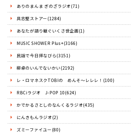
ありのまんま ぎのざラジオ(71)
具志堅ストアー(1284)
あなたが語り継ぐいくさ世企画(1)
MUSIC SHOWER Plus+(3166)
民謡で今日拝なびら(3151)
柳卓のいんでないかい(2192)
レ・ロマネスクTOBIの めんそ～レレレ！(100)
RBCiラジオ J-POP 10(624)
かでかるさとしのなんくるラジオ(435)
にんきもんラジオ(2)
ズミーファイユー(80)