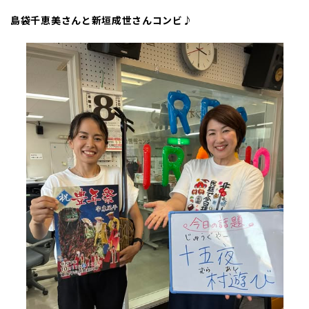
島袋千恵美さんと新垣成世さんコンビ♪