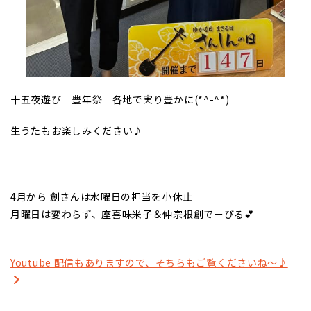
十五夜遊び 豊年祭 各地で実り豊かに(*^-^*)
生うたもお楽しみください♪
4月から 創さんは水曜日の担当を小休止
月曜日は変わらず、座喜味米子＆仲宗根創でーびる💕
Youtube 配信もありますので、そちらもご覧くださいね～♪