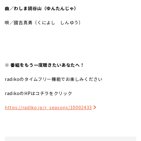
曲／わしま読谷山（ゆんたんじゃ）
唄／國吉真勇（くによし しんゆう）
※ 番組をもう一度聴きたいあなたへ！
radikoのタイムフリー機能でお楽しみください
radikoのHPはコチラをクリック
https://radiko.jp/r_seasons/10002433