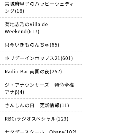
宮城麻里子のハッピーウェディ
ング(16)
菊地志乃のVilla de
Weekend(617)
只今いきものんちゅ(65)
ホリデーインポップス21(601)
Radio Bar 南国の夜(257)
ジ・アナウンサーズ 特命全権
アナβ(4)
さんしんの日 更新情報(11)
RBCiラジオスペシャル(123)
サタデースクール Ohana(102)