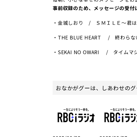
事前収録のため、メッセージの受付は
・金城しおり / ＳＭＩＬＥ～君
・THE BLUE HEART / 終わら
・SEKAI NO OWARI / タイムマ
おなかがグーは、しあわせのグ