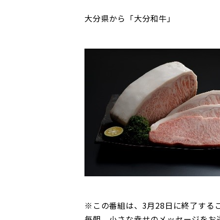
大分県から「大分和牛」
※この番組は、3月28日に終了する
毎朝、小さな幸せのメッセージをお