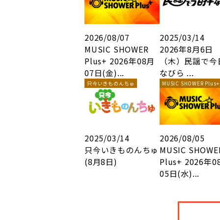
2026/08/07
2025/03/14
MUSIC SHOWER
2026年8月6日
Plus+ 2026年08月
（木）民謡で今
07日(金)...
なびら ...
只今いきものんちゅ
MUSIC SHOWER Plus+
2025/03/14
2026/08/05
只今いきものんちゅ
MUSIC SHOWE
(8月8日)
Plus+ 2026年0
05日(水)...