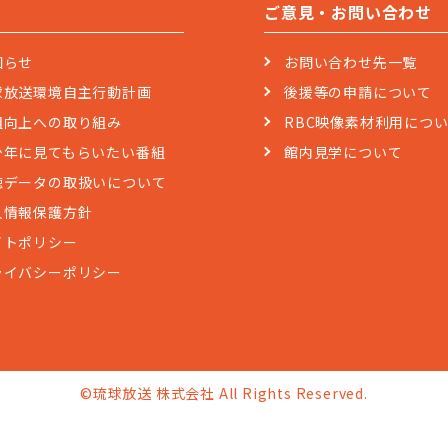
ご意見・お問い合わせ
知らせ
お問い合わせ先一覧
球放送環境自主行動計画
後援等の申請について
組向上への取り組み
RBC映像素材利用につ
少年に見てもらいたい番組
館内見学について
聴データの取扱いについて
人情報保護方針
イトポリシー
ライバシーポリシー
©琉球放送 株式会社 All Rights Reserved.