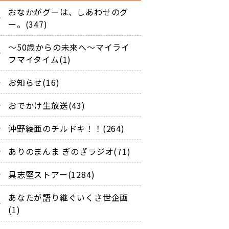
おなかがグーは、しあわせのグ
ー。(347)
～50歳からの未来へ～マイライ
フマイタイム(1)
お知らせ(16)
おでかけ生放送(43)
沖野綾亜のチルドキ！！(264)
ありのまんま ぎのざラジオ(71)
具志堅ストアー(1284)
あなたが語り継ぐいくさ世企画
(1)