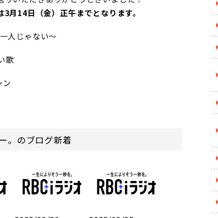
3月14日（金）正午までとなります。
は一人じゃない～
ない歌
シン
ー。のブログ新着