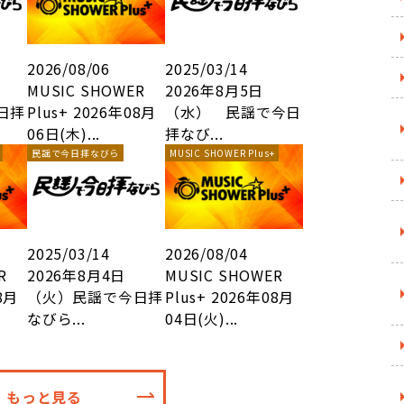
2026/08/06
2025/03/14
MUSIC SHOWER
2026年8月5日
日拝
Plus+ 2026年08月
（水） 民謡で今日
06日(木)...
拝なび...
民謡で今日拝なびら
MUSIC SHOWER Plus+
2025/03/14
2026/08/04
R
2026年8月4日
MUSIC SHOWER
8月
（火）民謡で今日拝
Plus+ 2026年08月
なびら...
04日(火)...
もっと見る