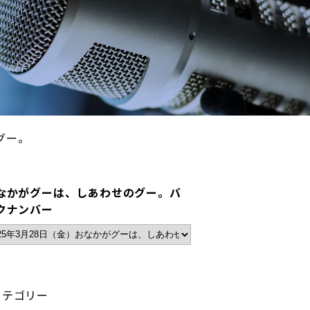
グー。
なかがグーは、しあわせのグー。バ
クナンバー
カテゴリー