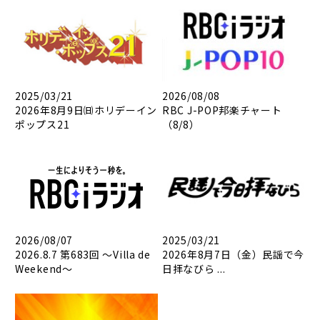
2025/03/21
2026/08/08
2026年8月9日㈰ホリデーイン
RBC J-POP邦楽チャート
ポップス21
（8/8）
2026/08/07
2025/03/21
2026.8.7 第683回 ～Villa de
2026年8月7日（金）民謡で今
Weekend～
日拝なびら ...