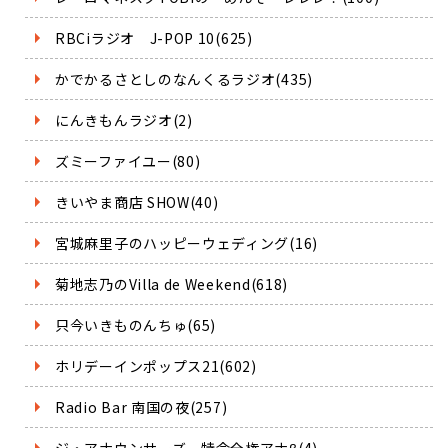
RBCiラジオ J-POP 10(625)
かでかるさとしのなんくるラジオ(435)
にんきもんラジオ(2)
ズミーファイユー(80)
きいやま商店 SHOW(40)
宮城麻里子のハッピーウェディング(16)
菊地志乃のVilla de Weekend(618)
只今いきものんちゅ(65)
ホリデーインポップス21(602)
Radio Bar 南国の夜(257)
ジ・アナウンサーズ 特命全権アナβ(4)