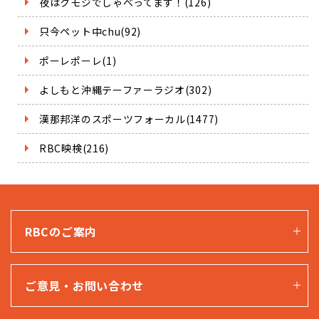
夜はクモジでしゃべってます！(126)
只今ペット中chu(92)
ポーレポーレ(1)
よしもと沖縄テーファーラジオ(302)
漢那邦洋のスポーツフォーカル(1477)
RBC映検(216)
RBCのご案内
ご意見・お問い合わせ