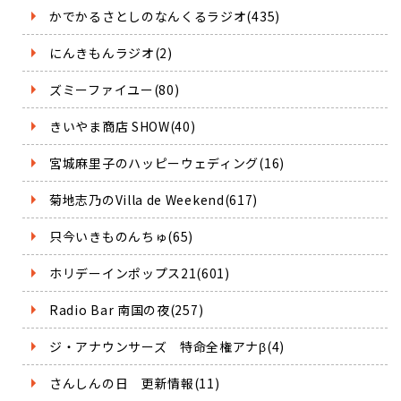
かでかるさとしのなんくるラジオ(435)
にんきもんラジオ(2)
ズミーファイユー(80)
きいやま商店 SHOW(40)
宮城麻里子のハッピーウェディング(16)
菊地志乃のVilla de Weekend(617)
只今いきものんちゅ(65)
ホリデーインポップス21(601)
Radio Bar 南国の夜(257)
ジ・アナウンサーズ 特命全権アナβ(4)
さんしんの日 更新情報(11)