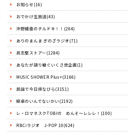
お知らせ(16)
おでかけ生放送(43)
沖野綾亜のチルドキ！！(264)
ありのまんま ぎのざラジオ(71)
具志堅ストアー(1284)
あなたが語り継ぐいくさ世企画(1)
MUSIC SHOWER Plus+(3166)
民謡で今日拝なびら(3151)
柳卓のいんでないかい(2192)
レ・ロマネスクTOBIの めんそ～レレレ！(100)
RBCiラジオ J-POP 10(624)