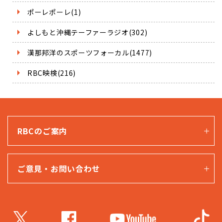
ポーレポーレ(1)
よしもと沖縄テーファーラジオ(302)
漢那邦洋のスポーツフォーカル(1477)
RBC映検(216)
RBCのご案内
ご意見・お問い合わせ