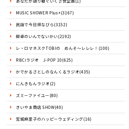
あなたが語り継ぐいくさ世企画(1)
MUSIC SHOWER Plus+(3167)
民謡で今日拝なびら(3152)
柳卓のいんでないかい(2192)
レ・ロマネスクTOBIの めんそ～レレレ！(100)
RBCiラジオ J-POP 10(625)
かでかるさとしのなんくるラジオ(435)
にんきもんラジオ(2)
ズミーファイユー(80)
きいやま商店 SHOW(40)
宮城麻里子のハッピーウェディング(16)