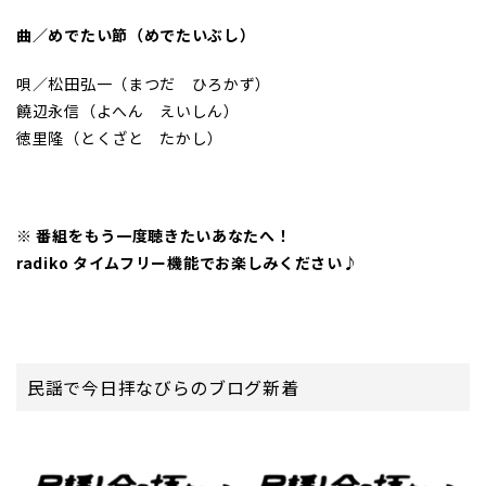
曲／めでたい節（めでたいぶし）
唄／松田弘一（まつだ ひろかず）
饒辺永信（よへん えいしん）
徳里隆（とくざと たかし）
※ 番組をもう一度聴きたいあなたへ！
radiko
タ
イムフリー機能でお楽しみください♪
民謡で今日拝なびらのブログ新着