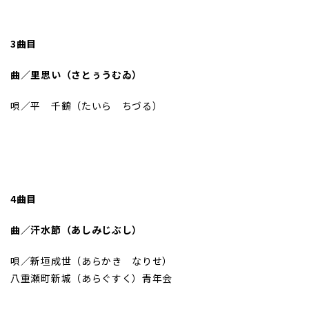
3曲目
曲／里思い（さとぅうむゐ）
唄／平 千鶴（たいら ちづる）
4曲目
曲／汗水節（あしみじぶし）
唄／新垣成世（あらかき なりせ）
八重瀬町新城（あらぐすく）青年会