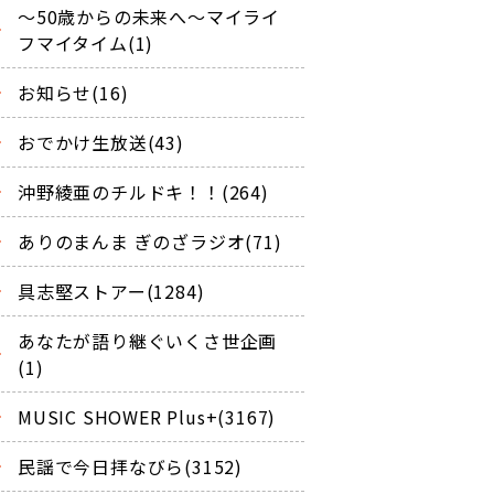
～50歳からの未来へ～マイライ
フマイタイム(1)
お知らせ(16)
おでかけ生放送(43)
沖野綾亜のチルドキ！！(264)
ありのまんま ぎのざラジオ(71)
具志堅ストアー(1284)
あなたが語り継ぐいくさ世企画
(1)
MUSIC SHOWER Plus+(3167)
民謡で今日拝なびら(3152)