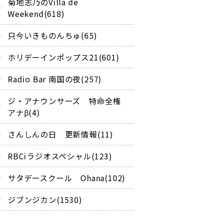
菊地志乃のVilla de
Weekend(618)
只今いきものんちゅ(65)
ホリデーインポップス21(601)
Radio Bar 南国の夜(257)
ジ・アナウンサーズ 特命全権
アナβ(4)
さんしんの日 更新情報(11)
RBCiラジオスペシャル(123)
サタデースクール Ohana(102)
ジブンジカン(1530)