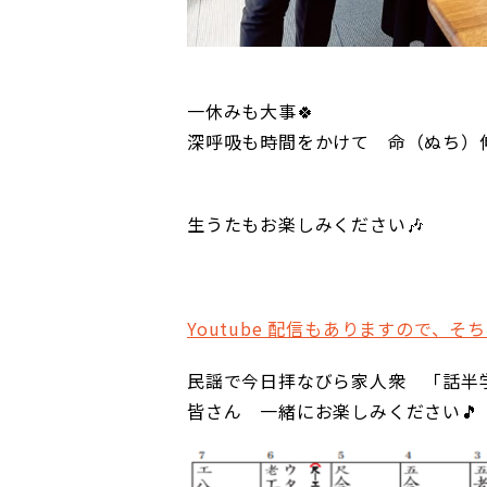
一休みも大事🍀
深呼吸も時間をかけて 命（ぬち）
生うたもお楽しみください🎶
Youtube 配信もありますので、
民謡で今日拝なびら家人衆 「話半
皆さん 一緒にお楽しみください🎵