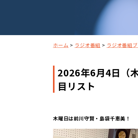
ホーム
ラジオ番組
ラジオ番組ブ
2026年6月4日
目リスト
木曜日は前川守賢・島袋千恵美！