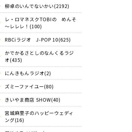
柳卓のいんでないかい(2192)
レ・ロマネスクTOBIの めんそ
～レレレ！(100)
RBCiラジオ J-POP 10(625)
かでかるさとしのなんくるラジ
オ(435)
にんきもんラジオ(2)
ズミーファイユー(80)
きいやま商店 SHOW(40)
宮城麻里子のハッピーウェディ
ング(16)