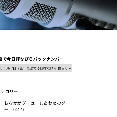
ト
謡で今日拝なびらバックナンバー
カテゴリー
おなかがグーは、しあわせのグ
ー。(347)