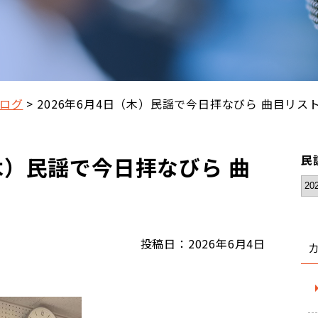
ログ
2026年6月4日（木）民謡で今日拝なびら 曲目リス
（木）民謡で今日拝なびら 曲
民
投稿日：2026年6月4日