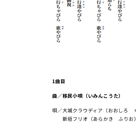
1曲目
曲／移民小唄（いみんこうた）
唄／大城クラウディア（おおしろ 
新垣フリオ（あらかき ふりお