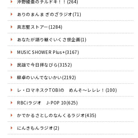
沖野綾亜のチルドキ！！(264)
ありのまんま ぎのざラジオ(71)
具志堅ストアー(1284)
あなたが語り継ぐいくさ世企画(1)
MUSIC SHOWER Plus+(3167)
民謡で今日拝なびら(3152)
柳卓のいんでないかい(2192)
レ・ロマネスクTOBIの めんそ～レレレ！(100)
RBCiラジオ J-POP 10(625)
かでかるさとしのなんくるラジオ(435)
にんきもんラジオ(2)