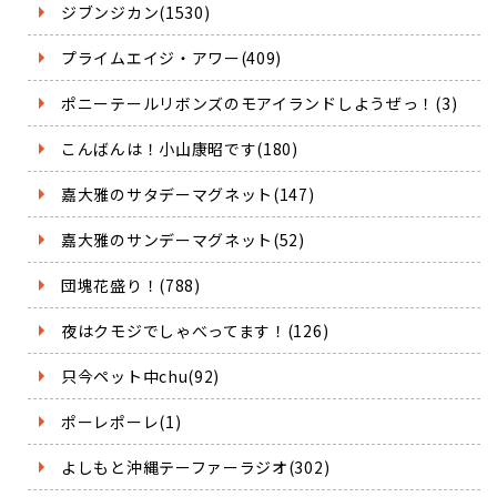
ジブンジカン(1530)
プライムエイジ・アワー(409)
ポニーテールリボンズのモアイランドしようぜっ！(3)
こんばんは！小山康昭です(180)
嘉大雅のサタデーマグネット(147)
嘉大雅のサンデーマグネット(52)
団塊花盛り！(788)
夜はクモジでしゃべってます！(126)
只今ペット中chu(92)
ポーレポーレ(1)
よしもと沖縄テーファーラジオ(302)