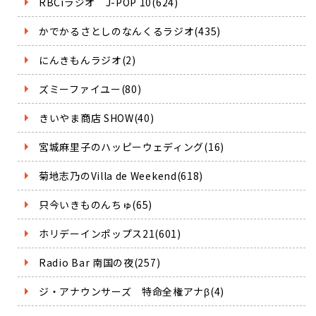
RBCiラジオ J-POP 10(624)
かでかるさとしのなんくるラジオ(435)
にんきもんラジオ(2)
ズミーファイユー(80)
きいやま商店 SHOW(40)
宮城麻里子のハッピーウェディング(16)
菊地志乃のVilla de Weekend(618)
只今いきものんちゅ(65)
ホリデーインポップス21(601)
Radio Bar 南国の夜(257)
ジ・アナウンサーズ 特命全権アナβ(4)