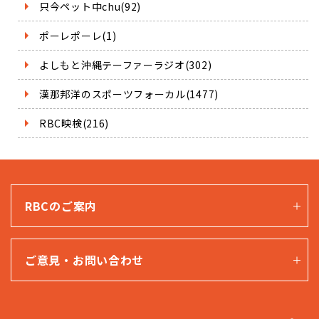
只今ペット中chu(92)
ポーレポーレ(1)
よしもと沖縄テーファーラジオ(302)
漢那邦洋のスポーツフォーカル(1477)
RBC映検(216)
RBCのご案内
ご意見・お問い合わせ