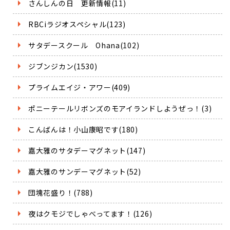
さんしんの日 更新情報(11)
RBCiラジオスペシャル(123)
サタデースクール Ohana(102)
ジブンジカン(1530)
プライムエイジ・アワー(409)
ポニーテールリボンズのモアイランドしようぜっ！(3)
こんばんは！小山康昭です(180)
嘉大雅のサタデーマグネット(147)
嘉大雅のサンデーマグネット(52)
団塊花盛り！(788)
夜はクモジでしゃべってます！(126)