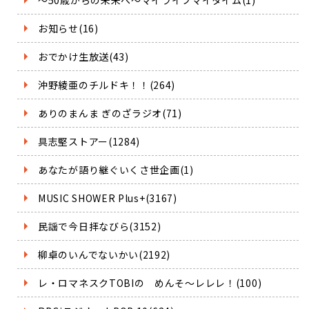
お知らせ(16)
おでかけ生放送(43)
沖野綾亜のチルドキ！！(264)
ありのまんま ぎのざラジオ(71)
具志堅ストアー(1284)
あなたが語り継ぐいくさ世企画(1)
MUSIC SHOWER Plus+(3167)
民謡で今日拝なびら(3152)
柳卓のいんでないかい(2192)
レ・ロマネスクTOBIの めんそ～レレレ！(100)