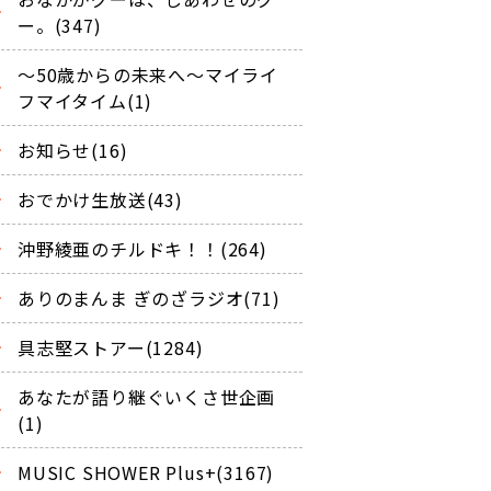
ー。(347)
～50歳からの未来へ～マイライ
フマイタイム(1)
お知らせ(16)
おでかけ生放送(43)
沖野綾亜のチルドキ！！(264)
ありのまんま ぎのざラジオ(71)
具志堅ストアー(1284)
あなたが語り継ぐいくさ世企画
(1)
MUSIC SHOWER Plus+(3167)