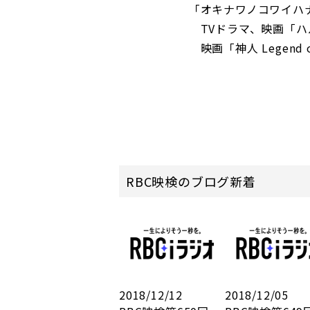
「オキナワノコワイハナシ
TVドラマ、映画「ハルサ
映画「神人 Legend of 
RBC映検のブログ新着
2018/12/12
2018/12/05