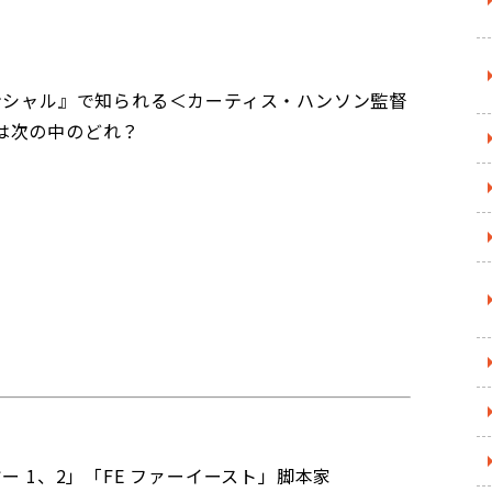
ンシャル』で知られる＜カーティス・ハンソン監督
は次の中のどれ？
ー 1、2」「FE ファーイースト」脚本家