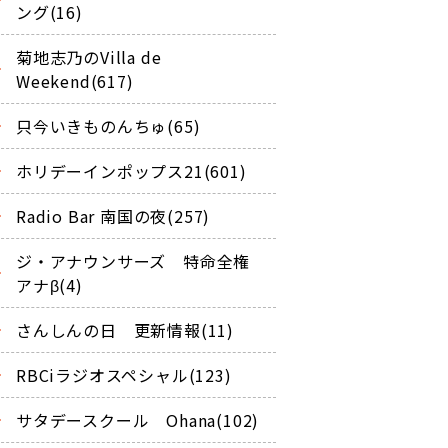
ング(16)
菊地志乃のVilla de
Weekend(617)
只今いきものんちゅ(65)
ホリデーインポップス21(601)
Radio Bar 南国の夜(257)
ジ・アナウンサーズ 特命全権
アナβ(4)
さんしんの日 更新情報(11)
RBCiラジオスペシャル(123)
サタデースクール Ohana(102)