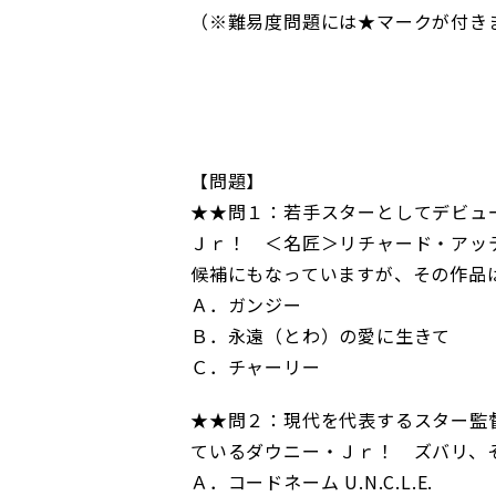
（※難易度問題には★マークが付き
【問題】
★★問１：若手スターとしてデビュ
Ｊｒ！ ＜名匠＞リチャード・アッ
候補にもなっていますが、その作品
Ａ．ガンジー
Ｂ．永遠（とわ）の愛に生きて
Ｃ．チャーリー
★★問２：現代を代表するスター監
ているダウニー・Ｊｒ！ ズバリ、
Ａ．コードネーム U.N.C.L.E.