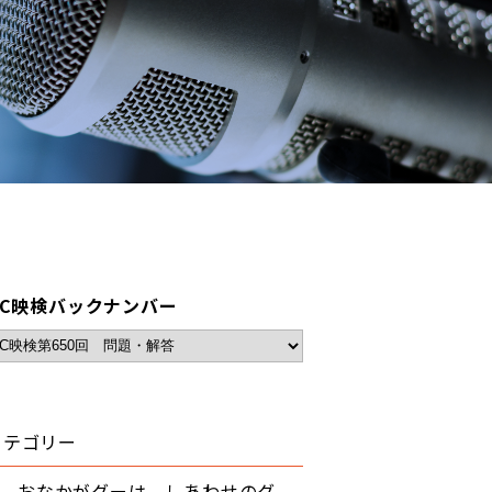
BC映検バックナンバー
カテゴリー
おなかがグーは、しあわせのグ