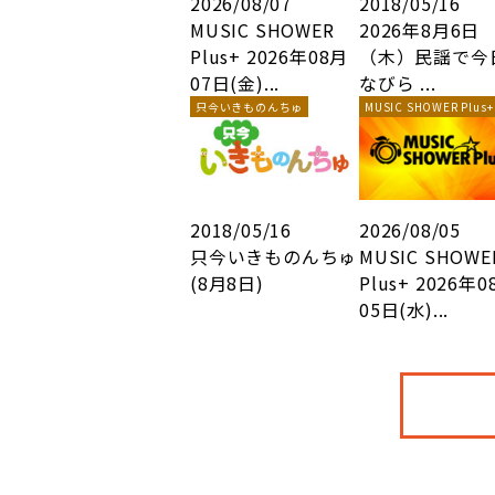
2026/08/07
2018/05/16
MUSIC SHOWER
2026年8月6日
Plus+ 2026年08月
（木）民謡で今
07日(金)...
なびら ...
只今いきものんちゅ
MUSIC SHOWER Plus+
2018/05/16
2026/08/05
只今いきものんちゅ
MUSIC SHOWE
(8月8日)
Plus+ 2026年0
05日(水)...