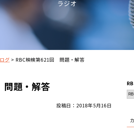
ラジオ
ログ
RBC映検第621回 問題・解答
回 問題・解答
R
投稿日：2018年5月16日