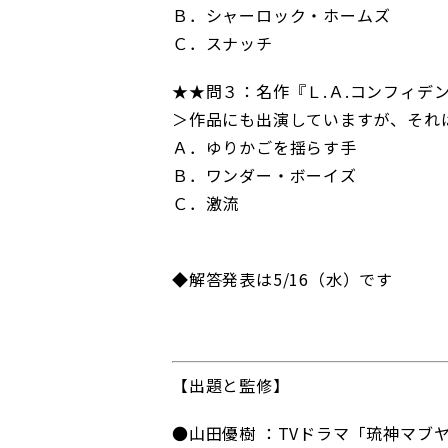
Ｂ．シャーロック・ホームズ
Ｃ．スナッチ
★★問３：名作『Ｌ.Ａ.コンフィデ
＞作品にも出演していますが、それ
Ａ．ゆりかごを揺らす手
Ｂ．ワンダー・ボーイズ
Ｃ．激流
◆解答発表は5/16（水）です
【出題と監修】
●山田優樹 ：TVドラマ「琉神マブヤ