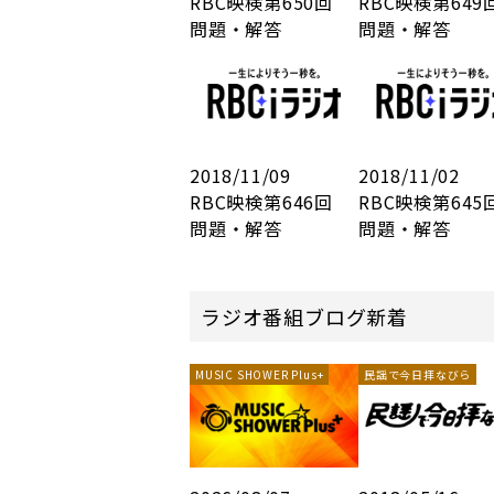
RBC映検第650回
RBC映検第64
問題・解答
問題・解答
2018/11/09
2018/11/02
RBC映検第646回
RBC映検第64
問題・解答
問題・解答
ラジオ番組ブログ新着
MUSIC SHOWER Plus+
民謡で今日拝なびら