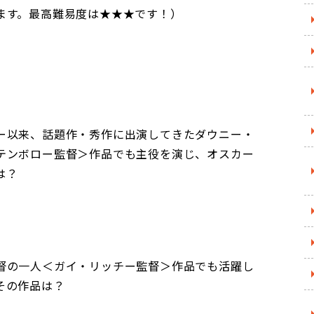
ます。最高難易度は★★★です！）
ー以来、話題作・秀作に出演してきたダウニー・
テンボロー監督＞作品でも主役を演じ、オスカー
は？
督の一人＜ガイ・リッチー監督＞作品でも活躍し
その作品は？