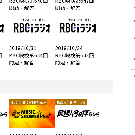
9回
RBC映検第648回
RBC映検第647回
問題・解答
問題・解答
2018/10/31
2018/10/24
5回
RBC映検第644回
RBC映検第643回
問題・解答
問題・解答
MUSIC SHOWER Plus+
民謡で今日拝なびら