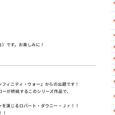
（金）です。お楽しみに！
ンフィニティ・ウォー』からの出題です！
ローが終結するこのシリーズ作品で、
、
＞を演じるロバート・ダウニー・Ｊｒ！！
！！