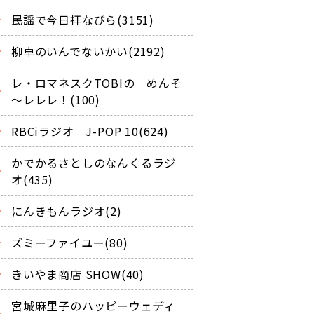
民謡で今日拝なびら(3151)
柳卓のいんでないかい(2192)
レ・ロマネスクTOBIの めんそ
～レレレ！(100)
RBCiラジオ J-POP 10(624)
かでかるさとしのなんくるラジ
オ(435)
にんきもんラジオ(2)
ズミーファイユー(80)
きいやま商店 SHOW(40)
宮城麻里子のハッピーウェディ