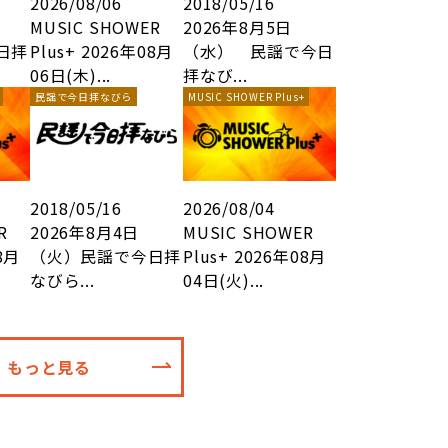
2026/08/06
2018/05/16
MUSIC SHOWER
2026年8月5日
日拝
Plus+ 2026年08月
（水） 民謡で今日
06日(木)...
拝なび...
民謡で今日拝なびら
MUSIC SHOWER Plus+
2018/05/16
2026/08/04
R
2026年8月4日
MUSIC SHOWER
8月
（火）民謡で今日拝
Plus+ 2026年08月
なびら...
04日(火)...
もっと見る