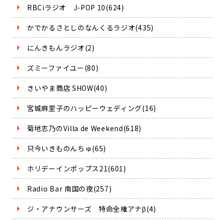
RBCiラジオ J-POP 10(624)
かでかるさとしのなんくるラジオ(435)
にんきもんラジオ(2)
ズミーファイユー(80)
きいやま商店 SHOW(40)
宮城麻里子のハッピーウェディング(16)
菊地志乃のVilla de Weekend(618)
只今いきものんちゅ(65)
ホリデーインポップス21(601)
Radio Bar 南国の夜(257)
ジ・アナウンサーズ 特命全権アナβ(4)