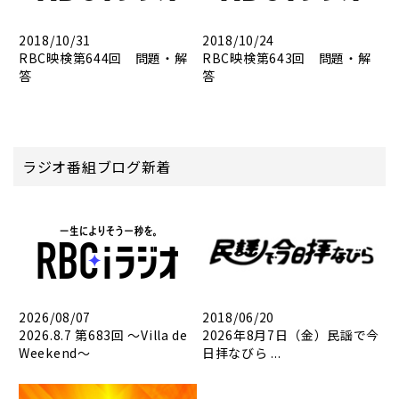
2018/10/31
2018/10/24
RBC映検第644回 問題・解
RBC映検第643回 問題・解
答
答
ラジオ番組ブログ新着
2026/08/07
2018/06/20
2026.8.7 第683回 ～Villa de
2026年8月7日（金）民謡で今
Weekend～
日拝なびら ...