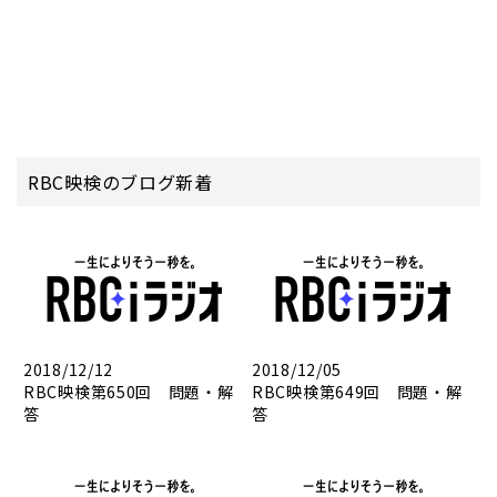
RBC映検のブログ新着
2018/12/12
2018/12/05
RBC映検第650回 問題・解
RBC映検第649回 問題・解
答
答