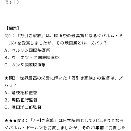
です！）
【問題】
問1：『万引き家族』は、映画祭の最高賞となる＜パルム・ド
ール＞を受賞しましたが、その映画祭とは、ズバリ？
A．ベルリン国際映画祭
B．ヴェネツィア国際映画祭
C．カンヌ国際映画祭
★問2：世界最高の栄誉に輝いた『万引き家族』の監督は、ズ
バリ？
A．是枝裕和監督
B．周防正行監督
C．滝田洋二郎監督
★★★問3：『万引き家族』は日本映画として21年ぶりとなる
＜パルム・ドール＞を受賞しましたが、その21年前に受賞した