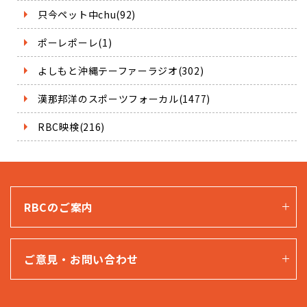
只今ペット中chu(92)
ポーレポーレ(1)
よしもと沖縄テーファーラジオ(302)
漢那邦洋のスポーツフォーカル(1477)
RBC映検(216)
RBCのご案内
ご意見・お問い合わせ