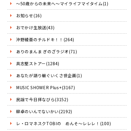
～50歳からの未来へ～マイライフマイタイム(1)
お知らせ(16)
おでかけ生放送(43)
沖野綾亜のチルドキ！！(264)
ありのまんま ぎのざラジオ(71)
具志堅ストアー(1284)
あなたが語り継ぐいくさ世企画(1)
MUSIC SHOWER Plus+(3167)
民謡で今日拝なびら(3152)
柳卓のいんでないかい(2192)
レ・ロマネスクTOBIの めんそ～レレレ！(100)