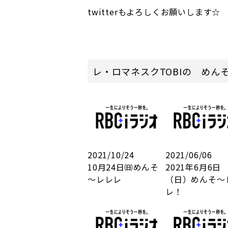
twitterもよろしくお願いしま
レ・ロマネスクTOBIの めん
2021/10/24
2021/06/06
10月24日㈰めんそ
2021年6月6日
～レレレ
（日）めんそ～
レ！