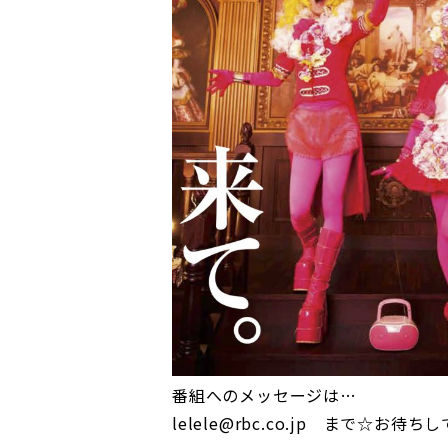
番組へのメッセージは…
lelele@rbc.co.jp まで☆お待ちし