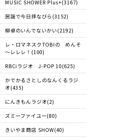
MUSIC SHOWER Plus+(3167)
民謡で今日拝なびら(3152)
柳卓のいんでないかい(2192)
レ・ロマネスクTOBIの めんそ
～レレレ！(100)
RBCiラジオ J-POP 10(625)
かでかるさとしのなんくるラジ
オ(435)
にんきもんラジオ(2)
ズミーファイユー(80)
きいやま商店 SHOW(40)