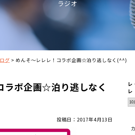
ラジオ
ログ
めんそ～レレレ！コラボ企画☆泊り逃しなく(^^)
コラボ企画☆泊り逃しなく
レ
レ
投稿日：2017年4月13日