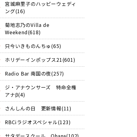
宮城麻里子のハッピーウェディ
ング(16)
菊地志乃のVilla de
Weekend(618)
只今いきものんちゅ(65)
ホリデーインポップス21(601)
Radio Bar 南国の夜(257)
ジ・アナウンサーズ 特命全権
アナβ(4)
さんしんの日 更新情報(11)
RBCiラジオスペシャル(123)
サタデースクール Ohana(102)