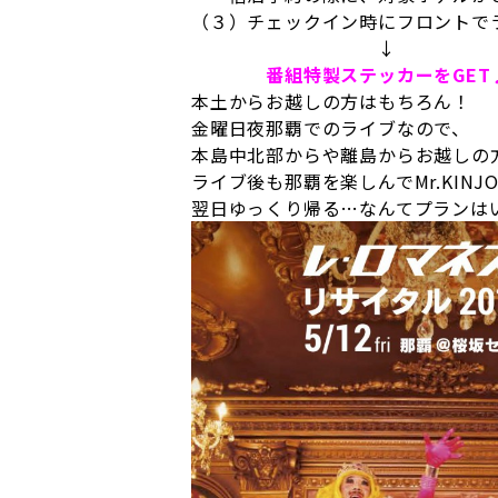
（３）チェックイン時にフロントで
↓
番組特製ステッカーをGET
本土からお越しの方はもちろん！
金曜日夜那覇でのライブなので、
本島中北部からや離島からお越しの
ライブ後も那覇を楽しんでMr.KINJ
翌日ゆっくり帰る…なんてプランは