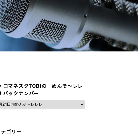
・ロマネスクTOBIの めんそ～レレ
！バックナンバー
カテゴリー