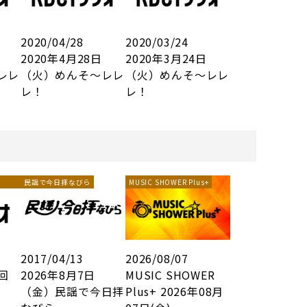
2020/04/28
2020/03/24
2020年4月28日
2020年3月24日
レレ
（火）めんそ～レレ
（火）めんそ～レレ
レ！
レ！
民謡で今日拝なびら
MUSIC SHOWER Plus+
2017/04/13
2026/08/07
3回
2026年8月7日
MUSIC SHOWER
（金）民謡で今日拝
Plus+ 2026年08月