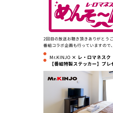
2回目の放送お聴き頂きありがとう
番組コラボ企画も行っていますので
Mr.KINJO
× レ・ロマネスク
【番組特製ステッカー】プレ