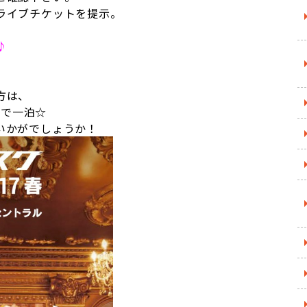
ライブチケットを提示。
♪
方は、
Oで一泊☆
いかがでしょうか！