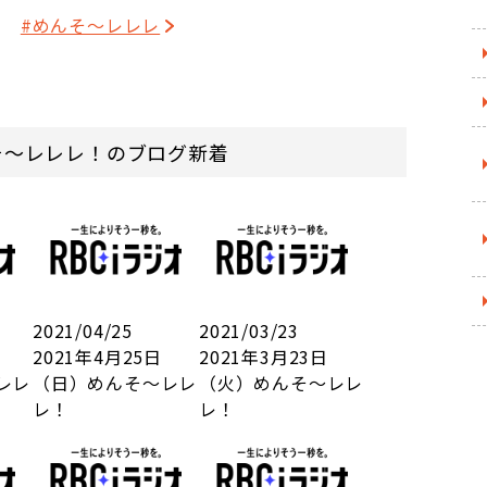
す☆
#めんそ〜レレレ
そ～レレレ！のブログ新着
2021/04/25
2021/03/23
2021年4月25日
2021年3月23日
レレ
（日）めんそ～レレ
（火）めんそ～レレ
レ！
レ！