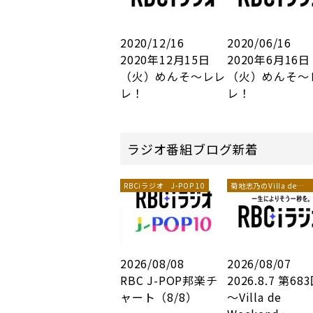
2020/12/16
2020/06/16
2020年12月15日
2020年6月16日
（火）めんそ～レレ
（火）めんそ～
レ！
レ！
ラジオ番組ブログ新着
RBCiラジオ J-POP 10
菊地志乃のVilla de
Weekend
2026/08/08
2026/08/07
RBC J-POP邦楽チ
2026.8.7 第68
ャート（8/8）
～Villa de