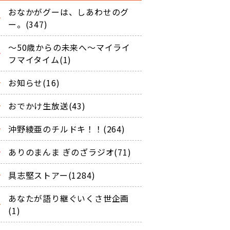
おなかがグーは、しあわせのグ
ー。(347)
～50歳からの未来へ～マイライ
フマイタイム(1)
お知らせ(16)
おでかけ生放送(43)
沖野綾亜のチルドキ！！(264)
ありのまんま ぎのざラジオ(71)
具志堅ストアー(1284)
あなたが語り継ぐいくさ世企画
(1)