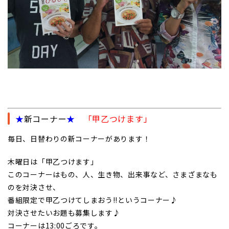
★
新コーナー
★
「甲乙つけます」
毎日、日替わりの新コーナーがあります！
木曜日は「甲乙つけます」
このコーナーはもの、人、生き物、出来事など、さまざまなも
のを対決させ、
番組限定で甲乙つけてしまおう!!というコーナー♪
対決させたいお題も募集します♪
コーナーは13:00ごろです。