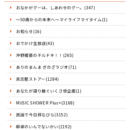
おなかがグーは、しあわせのグー。(347)
～50歳からの未来へ～マイライフマイタイム(1)
お知らせ(16)
おでかけ生放送(43)
沖野綾亜のチルドキ！！(265)
ありのまんま ぎのざラジオ(71)
具志堅ストアー(1284)
あなたが語り継ぐいくさ世企画(1)
MUSIC SHOWER Plus+(3168)
民謡で今日拝なびら(3152)
柳卓のいんでないかい(2192)