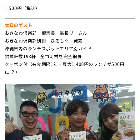
1,500円（税込）
本日のゲスト
おきなわ倶楽部 編集長 翁長リーさん
おきなわ倶楽部別冊 ひるもぐ 発売！
沖縄県内のランチスポットエリア別ガイド
掲載軒数198軒 全市町村を完全網羅
クーポン付（有効期限1年・最大1,400円のランチが500円
に!？）