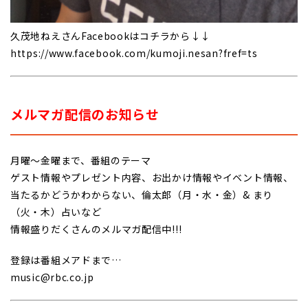
久茂地ねえさんFacebookはコチラから↓↓
https://www.facebook.com/kumoji.nesan?fref=ts
メルマガ配信のお知らせ
月曜～金曜まで、番組のテーマ
ゲスト情報やプレゼント内容、お出かけ情報やイベント情報、
当たるかどうかわからない、倫太郎（月・水・金）& まり
（火・木）占いなど
情報盛りだくさんのメルマガ配信中!!!
登録は番組メアドまで…
music@rbc.co.jp