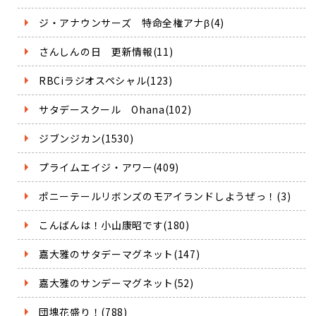
ジ・アナウンサーズ 特命全権アナβ(4)
さんしんの日 更新情報(11)
RBCiラジオスペシャル(123)
サタデースクール Ohana(102)
ジブンジカン(1530)
プライムエイジ・アワー(409)
ポニーテールリボンズのモアイランドしようぜっ！(3)
こんばんは！小山康昭です(180)
嘉大雅のサタデーマグネット(147)
嘉大雅のサンデーマグネット(52)
団塊花盛り！(788)