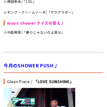
☆倖田來未/「LOL」
☆キング・クリームソーダ/「ゲラゲラポー」
music shower クイズの答え♪
☆中森明菜/「飾りじゃないのよ涙は」
今月のSHOWER PUSH♪
Glean Piece /
「LOVE SUNSHINE」