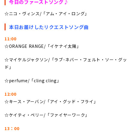
今日のファーストソング♪
☆ニコ・ヴィンス/「アム・アイ・ロング」
本日お届けしたリクエストソング曲
11:00
☆ORANGE RANGE/「イケナイ太陽」
☆マイケルジャクソン/「ラブ･ネバー・フェルト・ソー・グッ
ド」
☆perfume/「cling cling」
12:00
☆キース・アーバン/「アイ・グッド・フライ」
☆ケイティ・ペリー/「ファイヤーワーク」
13：00