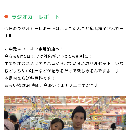
ラジオカーレポート
今日のラジオカーレポートはしょこたんこと奥浜祥子さんでー
す!!
お中元はユニオン宇地泊店へ！
今なら8月5日までは対象ギフトが5%割引に！
中でもオススメはオキハムから出ている琉球料理セット！いな
むどぅちや中味汁などが温めるだけで楽しめるんですよー♪
本島内なら送料無料です！
お買い物は24時間、今あいてます♪ユニオンへ♪