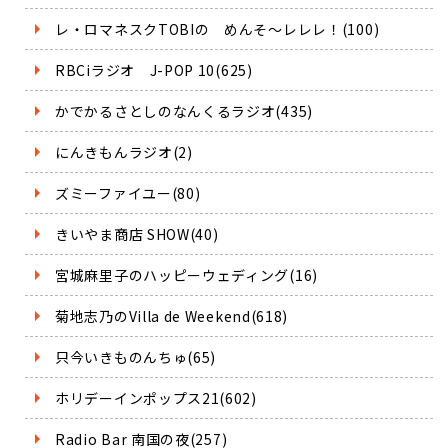
レ・ロマネスクTOBIの めんそ～レレレ！(100)
RBCiラジオ J-POP 10(625)
かでかるさとしのなんくるラジオ(435)
にんきもんラジオ(2)
ズミーファイユー(80)
きいやま商店 SHOW(40)
宮城麻里子のハッピーウェディング(16)
菊地志乃のVilla de Weekend(618)
只今いきものんちゅ(65)
ホリデーインポップス21(602)
Radio Bar 南国の夜(257)