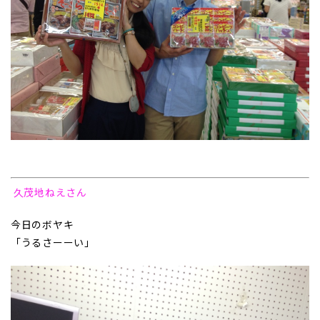
久茂地ねえさん
今日のボヤキ
「うるさーーい」