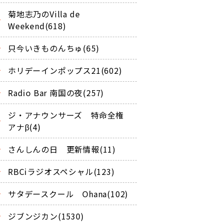
菊地志乃のVilla de
Weekend(618)
只今いきものんちゅ(65)
ホリデーインポップス21(602)
Radio Bar 南国の夜(257)
ジ・アナウンサーズ 特命全権
アナβ(4)
さんしんの日 更新情報(11)
RBCiラジオスペシャル(123)
サタデースクール Ohana(102)
ジブンジカン(1530)