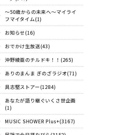
～50歳からの未来へ～マイライ
フマイタイム(1)
お知らせ(16)
おでかけ生放送(43)
沖野綾亜のチルドキ！！(265)
ありのまんま ぎのざラジオ(71)
具志堅ストアー(1284)
あなたが語り継ぐいくさ世企画
(1)
MUSIC SHOWER Plus+(3167)
民謡で今日拝なびら(3152)