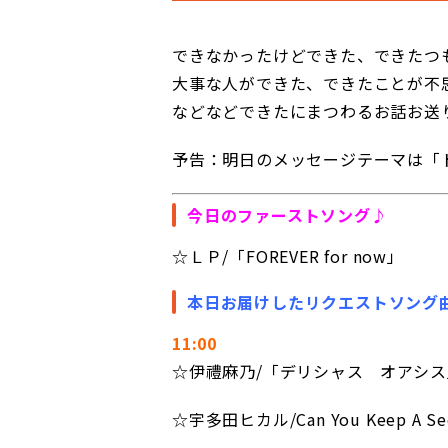
できなかったけどできた、できたつ
大事な人ができた、できたことが不
などなどできたにまつわるお話お送
予告：明日のメッセージテーマは「
今日のファーストソング♪
☆ＬＰ/「FOREVER for now」
本日お届けしたリクエストソング
11:00
☆伊禮麻乃/「デリシャス オアシス
☆宇多田ヒカル/Can You Keep A Sec