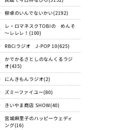
柳卓のいんでないかい(2192)
レ・ロマネスクTOBIの めんそ
～レレレ！(100)
RBCiラジオ J-POP 10(625)
かでかるさとしのなんくるラジ
オ(435)
にんきもんラジオ(2)
ズミーファイユー(80)
きいやま商店 SHOW(40)
宮城麻里子のハッピーウェディ
ング(16)