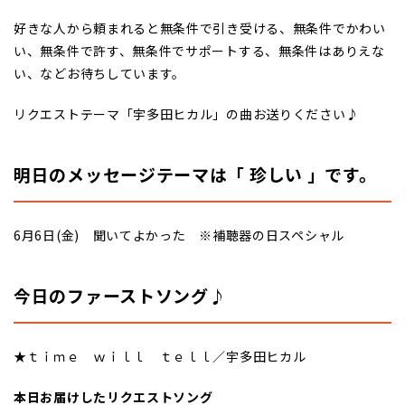
好きな人から頼まれると無条件で引き受ける、無条件でかわい
い、無条件で許す、無条件でサポートする、無条件はありえな
い、などお待ちしています。
リクエストテーマ「宇多田ヒカル」の曲お送りください♪
明日のメッセージテーマは「 珍しい 」です。
6月6日(金) 聞いてよかった ※補聴器の日スペシャル
今日のファーストソング♪
★ｔｉｍｅ ｗｉｌｌ ｔｅｌｌ／宇多田ヒカル
本日お届けしたリクエストソング