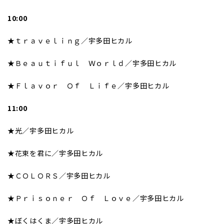
10:00
★ｔｒａｖｅｌｉｎｇ／宇多田ヒカル
★Ｂｅａｕｔｉｆｕｌ Ｗｏｒｌｄ／宇多田ヒカル
★Ｆｌａｖｏｒ Ｏｆ Ｌｉｆｅ／宇多田ヒカル
11:00
★光／宇多田ヒカル
★花束を君に／宇多田ヒカル
★ＣＯＬＯＲＳ／宇多田ヒカル
★Ｐｒｉｓｏｎｅｒ Ｏｆ Ｌｏｖｅ／宇多田ヒカル
★ぼくはくま／宇多田ヒカル