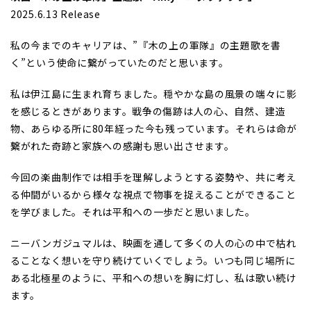
2025.6.13 Release
私の今までのキャリアは、”『木の上の軍隊』の主題歌を書
く”という使命に繋がっていたのだと思います。
私は伊江島に生まれ育ちました。穏やかな島の風景の端々に影
を感じるときがあります。戦争の傷跡は人の心、自然、建造
物、あらゆる所に80年経った今も残っています。それらは命が
繋がれた奇跡と家族への感謝も思い出させます。
今回の楽曲制作では相手を理解しようとする姿勢や、共に考え
る仲間がいるから様々な視点で物事を捉えることができること
を学びました。それは平和への一歩だと思いました。
ニーバンガジュマルは、映画を通して多くの人の心の中で枯れ
ることなく想いを守り続けていくでしょう。いつも同じ場所に
ある北極星のように、平和への想いを胸に灯し、私は歌い続け
ます。