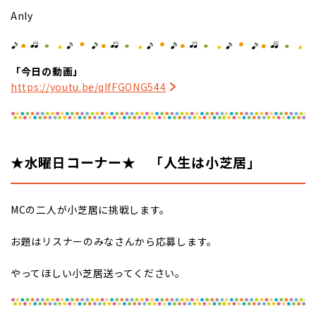
Anly
「今日の動画」
https://youtu.be/qIfFGONG544
★水曜日コーナー★ 「人生は小芝居」
MCの二人が小芝居に挑戦します。
お題はリスナーのみなさんから応募します。
やってほしい小芝居送ってください。