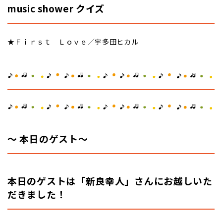
music shower クイズ
★Ｆｉｒｓｔ Ｌｏｖｅ／宇多田ヒカル
～
本日のゲスト
～
本日のゲストは「新良幸人」さんにお越しいた
だきました！