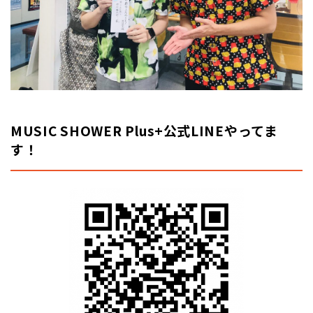
MUSIC SHOWER Plus+公式LINEやってま
す！