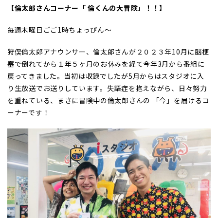
【倫太郎さんコーナー「 倫くんの大冒険」！！】
毎週木曜日ごご1時ちょっぴん～
狩俣倫太郎アナウンサー、倫太郎さんが２０２３年10月に脳梗
塞で倒れてから１年５ヶ月のお休みを経て今年3月から番組に
戻ってきました。当初は収録でしたが5月からはスタジオに入
り生放送でお送りしています。失語症を抱えながら、日々努力
を重ねている、まさに冒険中の倫太郎さんの 「今」を届けるコ
ーナーです！