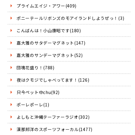
プライムエイジ・アワー(409)
ポニーテールリボンズのモアイランドしようぜっ！(3)
こんばんは！小山康昭です(180)
嘉大雅のサタデーマグネット(147)
嘉大雅のサンデーマグネット(52)
団塊花盛り！(788)
夜はクモジでしゃべってます！(126)
只今ペット中chu(92)
ポーレポーレ(1)
よしもと沖縄テーファーラジオ(302)
漢那邦洋のスポーツフォーカル(1477)