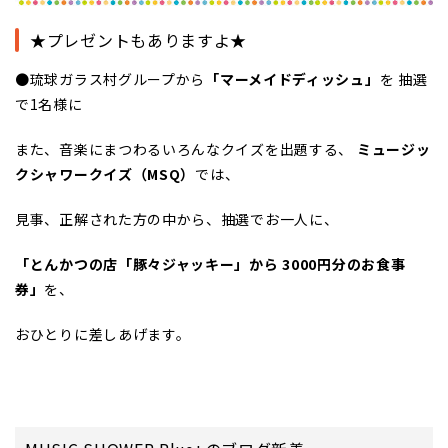
★プレゼントもありますよ★
●琉球ガラス村グループから
「
マーメイドディッシュ
」
を 抽選
で1名様に
また、音楽にまつわるいろんなクイズを出題する、
ミュージッ
クシャワークイズ（MSQ）
では、
見事、正解された方の中から、抽選でお一人に、
「とんかつの店「豚々ジャッキー」から
3000円分のお食事
券」
を、
おひとりに差しあげます。