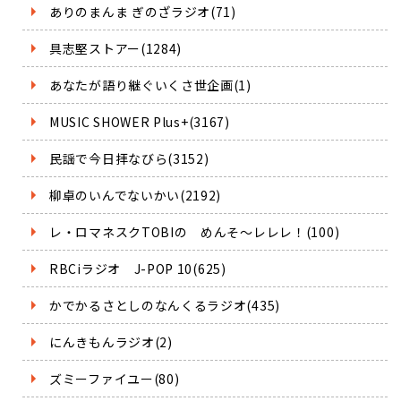
ありのまんま ぎのざラジオ(71)
具志堅ストアー(1284)
あなたが語り継ぐいくさ世企画(1)
MUSIC SHOWER Plus+(3167)
民謡で今日拝なびら(3152)
柳卓のいんでないかい(2192)
レ・ロマネスクTOBIの めんそ～レレレ！(100)
RBCiラジオ J-POP 10(625)
かでかるさとしのなんくるラジオ(435)
にんきもんラジオ(2)
ズミーファイユー(80)