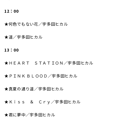
12：00
★何色でもない花／宇多田ヒカル
★道／宇多田ヒカル
13：00
★ＨＥＡＲＴ ＳＴＡＴＩＯＮ／宇多田ヒカル
★ＰＩＮＫ ＢＬＯＯＤ／宇多田ヒカル
★真夏の通り道／宇多田ヒカル
★Ｋｉｓｓ ＆ Ｃｒｙ／宇多田ヒカル
★君に夢中／宇多田ヒカル